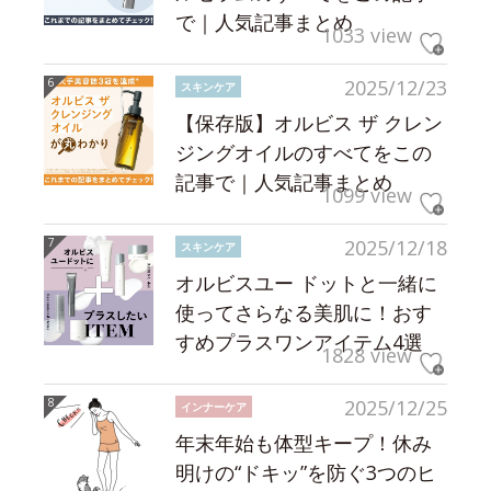
で｜人気記事まとめ
1033 view
2025/12/23
スキンケア
【保存版】オルビス ザ クレン
ジングオイルのすべてをこの
記事で｜人気記事まとめ
1099 view
2025/12/18
スキンケア
オルビスユー ドットと一緒に
使ってさらなる美肌に！おす
すめプラスワンアイテム4選
1828 view
2025/12/25
インナーケア
年末年始も体型キープ！休み
明けの“ドキッ”を防ぐ3つのヒ