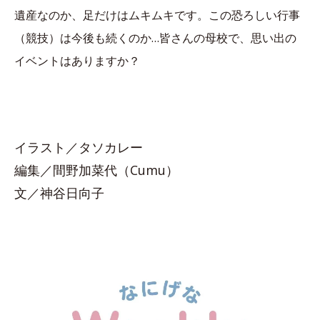
遺産なのか、足だけはムキムキです。この恐ろしい行事
（競技）は今後も続くのか…皆さんの母校で、思い出の
イベントはありますか？
イラスト／タソカレー
編集／間野加菜代（Cumu）
文／神谷日向子