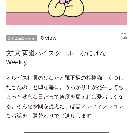
0 view
コラム&エッセイ
文“武”両道ハイスクール｜なにげな
Weekly
オルビス社員のひなたと靴下柄の相棒猫・くつし
たさんの凸と凹な毎日。うっかり！が発生してち
ょっと残念な日だって角度を変えれば愛おしくな
る。そんな瞬間を捉えた、ほぼノンフィクション
なお話を、週替わりでお送りします。