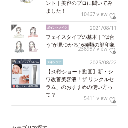
ント｜美容のプロに聞いてみ
ました！
10467 view
2021/08/11
ポイントメイク
フェイスタイプの基本｜“似合
う”が見つかる16種類の顔印象
238957 view
2025/08/22
スキンケア
【30秒ショート動画】新・シ
ワ改善美容液「ザ リンクルセ
ラム」のおすすめの使い方っ
て？
5411 view
カテゴリで探す