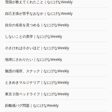
雪国が教えてくれたこと｜なにげなWeekly
自己主張が苦手なおなか｜なにげなWeekly
自分の名前を見つめる｜なにげなWeekly
しないことの美学｜なにげなWeekly
小さければ小さいほど｜なにげなWeekly
地球にさわりたい｜なにげなWeekly
魅惑の場所、スナック｜なにげなWeekly
ときめきマルジナリア｜なにげなWeekly
東京２段ベッドライフ｜なにげなWeekly
距離感バグ問題｜なにげなWeekly