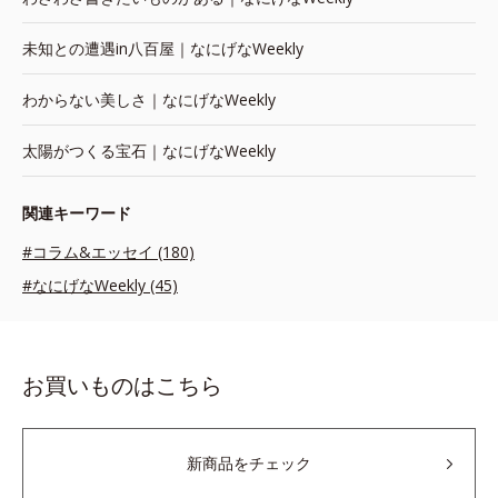
未知との遭遇in八百屋｜なにげなWeekly
わからない美しさ｜なにげなWeekly
太陽がつくる宝石｜なにげなWeekly
関連キーワード
#コラム&エッセイ (180)
#なにげなWeekly (45)
お買いものはこちら
新商品をチェック