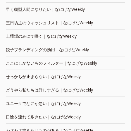
早く朝型人間になりたい｜なにげなWeekly
三日坊主のウィッシュリスト｜なにげなWeekly
土壇場のみにて咲く｜なにげなWeekly
餃子ブランディングの効用｜なにげなWeekly
ここにしかないものフィルター｜なにげなWeekly
せっかちが止まらない｜なにげなWeekly
どうやら私たちは詳しすぎる｜なにげなWeekly
ユニークでなにが悪い｜なにげなWeekly
日陰を連れて歩きたい｜なにげなWeekly
わざわざ書きたいものがある｜なにげなWeekly