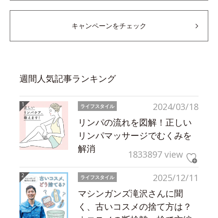
キャンペーンをチェック
週間人気記事ランキング
2024/03/18
ライフスタイル
リンパの流れを図解！正しい
リンパマッサージでむくみを
解消
1833897 view
2025/12/11
ライフスタイル
マシンガンズ滝沢さんに聞
く、古いコスメの捨て方は？