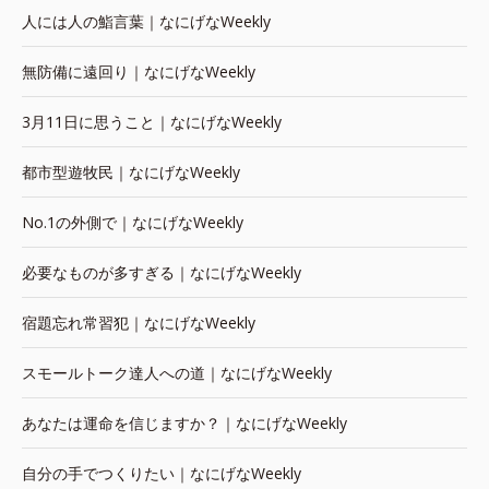
人には人の鮨言葉｜なにげなWeekly
無防備に遠回り｜なにげなWeekly
3月11日に思うこと｜なにげなWeekly
都市型遊牧民｜なにげなWeekly
No.1の外側で｜なにげなWeekly
必要なものが多すぎる｜なにげなWeekly
宿題忘れ常習犯｜なにげなWeekly
スモールトーク達人への道｜なにげなWeekly
あなたは運命を信じますか？｜なにげなWeekly
自分の手でつくりたい｜なにげなWeekly