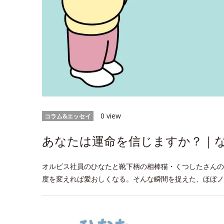
0 view
コラム&エッセイ
あなたは運命を信じますか？｜なに
オルビス社員のひなたと靴下柄の相棒猫・くつしたさんの
度を変えれば愛おしくなる。そんな瞬間を捉えた、ほぼノ