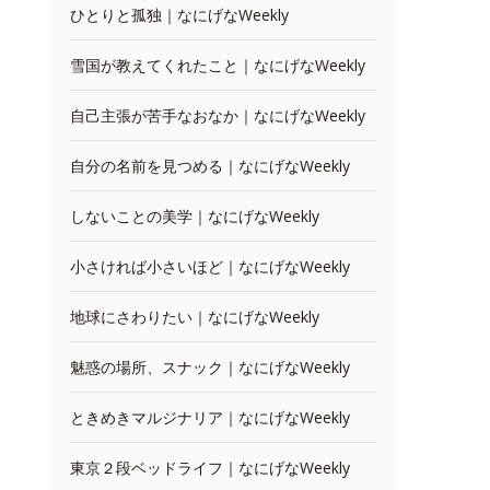
ひとりと孤独｜なにげなWeekly
雪国が教えてくれたこと｜なにげなWeekly
自己主張が苦手なおなか｜なにげなWeekly
自分の名前を見つめる｜なにげなWeekly
しないことの美学｜なにげなWeekly
小さければ小さいほど｜なにげなWeekly
地球にさわりたい｜なにげなWeekly
魅惑の場所、スナック｜なにげなWeekly
ときめきマルジナリア｜なにげなWeekly
東京２段ベッドライフ｜なにげなWeekly