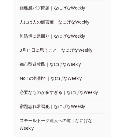
距離感バグ問題｜なにげなWeekly
人には人の鮨言葉｜なにげなWeekly
無防備に遠回り｜なにげなWeekly
3月11日に思うこと｜なにげなWeekly
都市型遊牧民｜なにげなWeekly
No.1の外側で｜なにげなWeekly
必要なものが多すぎる｜なにげなWeekly
宿題忘れ常習犯｜なにげなWeekly
スモールトーク達人への道｜なにげな
Weekly