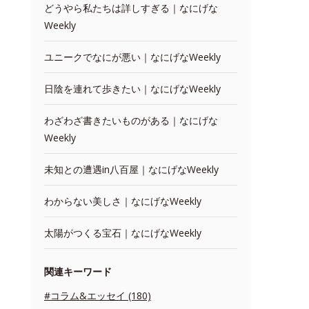
どうやら私たちは詳しすぎる｜なにげな
Weekly
ユニークでなにが悪い｜なにげなWeekly
日陰を連れて歩きたい｜なにげなWeekly
わざわざ書きたいものがある｜なにげな
Weekly
未知との遭遇in八百屋｜なにげなWeekly
わからない美しさ｜なにげなWeekly
太陽がつくる宝石｜なにげなWeekly
関連キーワード
#コラム&エッセイ (180)