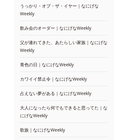
うっかり・オブ・ザ・イヤー｜なにげな
Weekly
飲み会のオーダー｜なにげなWeekly
父が連れてきた、あたらしい家族｜なにげな
Weekly
青色の日｜なにげなWeekly
カワイイ禁止令｜なにげなWeekly
占えない夢がある｜なにげなWeekly
大人になったら何でもできると思ってた｜な
にげなWeekly
歌族｜なにげなWeekly