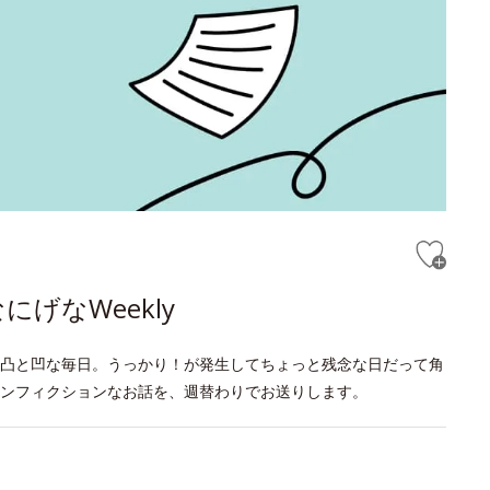
げなWeekly
凸と凹な毎日。うっかり！が発生してちょっと残念な日だって角
ンフィクションなお話を、週替わりでお送りします。