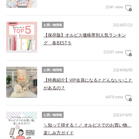
2041 view
2024/07/22
お買い物情報
【保存版】オルビス価格帯別人気ランキン
グ 各BEST５
23297 view
2024/06/05
お買い物情報
【特典紹介】VIP会員になるとどんないいこと
があるの？
6479 view
2023/10/01
お買い物情報
＼知って得する！／ オルビスでのお買い物、
楽しみ方ガイド