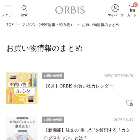
0
メニュー
検索
マイページ
カート
TOP
マガジン（美容情報・読み物）
お買い物情報のまとめ
お買い物情報のまとめ
NEW
2026/08/01
お買い物情報
【8月】ORBIS お買い物カレンダー
2025/10/17
お買い物情報
【新機能】注文の“困った”を解消する「カタ
ログスキャン」とは？