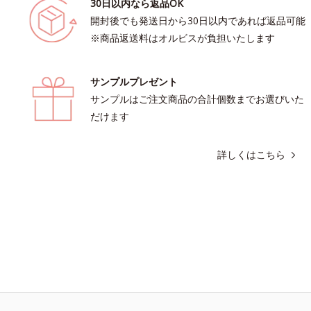
30日以内なら返品OK
開封後でも発送日から30日以内であれば返品可能
※商品返送料はオルビスが負担いたします
サンプルプレゼント
サンプルはご注文商品の合計個数までお選びいた
だけます
詳しくはこちら