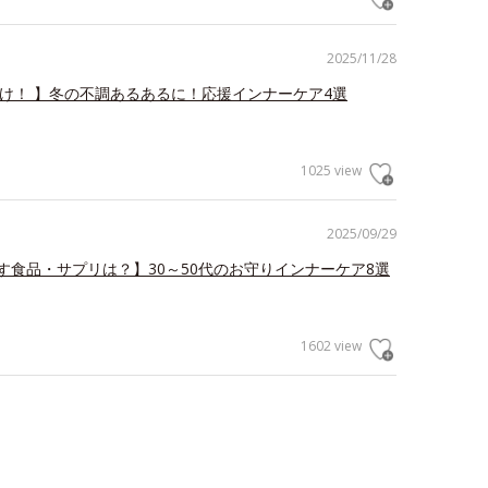
2025/11/28
だけ！ 】冬の不調あるあるに！応援インナーケア4選
1025 view
2025/09/29
す食品・サプリは？】30～50代のお守りインナーケア8選
1602 view