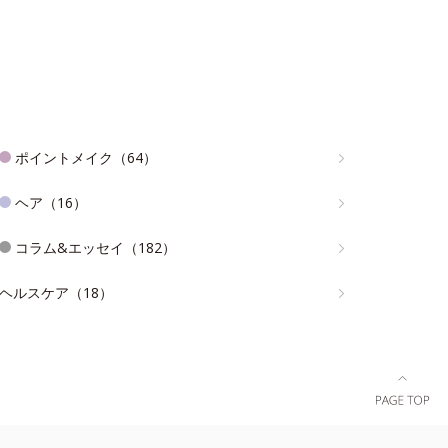
ポイントメイク（64）
ヘア（16）
コラム&エッセイ（182）
ヘルスケア（18）