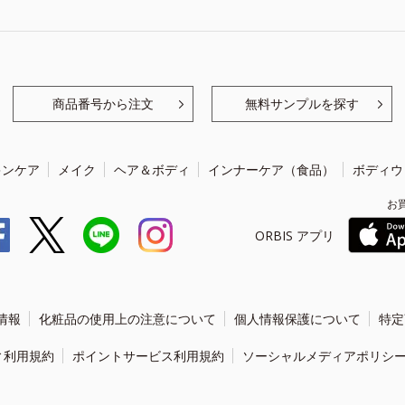
商品番号から注文
無料サンプルを探す
キンケア
メイク
ヘア＆ボディ
インナーケア（食品）
ボディウ
お
ORBIS アプリ
情報
化粧品の使用上の注意について
個人情報保護について
特定
ィ利用規約
ポイントサービス利用規約
ソーシャルメディアポリシ