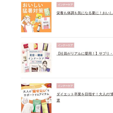
インナーケア
栄養も体調も気になる夏に！おいし
インナーケア
【社員がリアルに愛用！】サプリ・
インナーケア
ダイエット卒業を目指す！大人の“
選