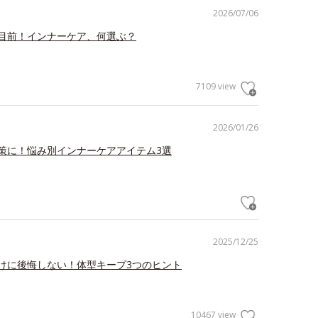
2026/07/06
目前！インナーケア、何選ぶ？
7109 view
2026/01/26
策に！悩み別インナーケアアイテム3選
2025/12/25
けに後悔しない！体型キープ3つのヒント
10467 view