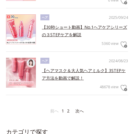
0 view
2025/09/24
ヘア
【30秒ショート動画】No.1ヘアケアシリーズ
の３STEPケアを解説
5360 view
2024/08/23
ヘア
【ヘアマスク＆大人気ヘアミルク】3STEPケ
ア方法を動画で解説！
48678 view
前へ
1
2
次へ
カテゴリで探す