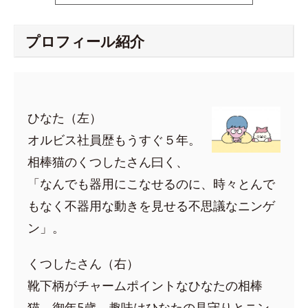
プロフィール紹介
ひなた（左）
オルビス社員歴もうすぐ５年。
相棒猫のくつしたさん曰く、
「なんでも器用にこなせるのに、時々とんで
もなく不器用な動きを見せる不思議なニンゲ
ン」。
くつしたさん（右）
靴下柄がチャームポイントなひなたの相棒
猫。御年5歳。趣味はひなたの見守りとニン