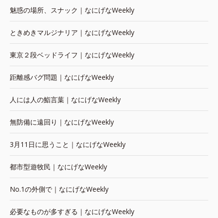
魅惑の場所、スナック｜なにげなWeekly
ときめきマルジナリア｜なにげなWeekly
東京２段ベッドライフ｜なにげなWeekly
距離感バグ問題｜なにげなWeekly
人には人の鮨言葉｜なにげなWeekly
無防備に遠回り｜なにげなWeekly
3月11日に思うこと｜なにげなWeekly
都市型遊牧民｜なにげなWeekly
No.1の外側で｜なにげなWeekly
必要なものが多すぎる｜なにげなWeekly