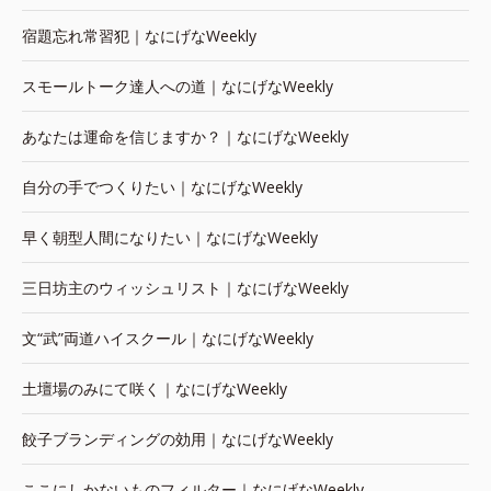
宿題忘れ常習犯｜なにげなWeekly
スモールトーク達人への道｜なにげなWeekly
あなたは運命を信じますか？｜なにげなWeekly
自分の手でつくりたい｜なにげなWeekly
早く朝型人間になりたい｜なにげなWeekly
三日坊主のウィッシュリスト｜なにげなWeekly
文“武”両道ハイスクール｜なにげなWeekly
土壇場のみにて咲く｜なにげなWeekly
餃子ブランディングの効用｜なにげなWeekly
ここにしかないものフィルター｜なにげなWeekly