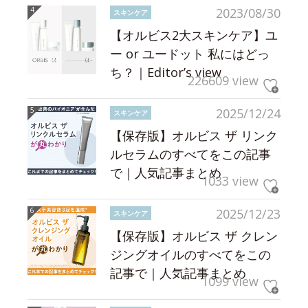
2023/08/30
スキンケア
【オルビス2大スキンケア】ユ
ー or ユードット 私にはどっ
ち？｜Editor’s view
226609 view
2025/12/24
スキンケア
【保存版】オルビス ザ リンク
ルセラムのすべてをこの記事
で｜人気記事まとめ
1033 view
2025/12/23
スキンケア
【保存版】オルビス ザ クレン
ジングオイルのすべてをこの
記事で｜人気記事まとめ
1099 view