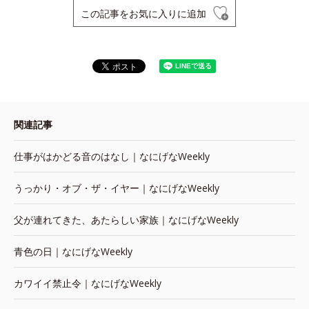
この記事をお気に入りに追加
関連記事
仕事がはかどる音のはなし｜なにげなWeekly
うっかり・オブ・ザ・イヤー｜なにげなWeekly
父が連れてきた、あたらしい家族｜なにげなWeekly
青色の日｜なにげなWeekly
カワイイ禁止令｜なにげなWeekly