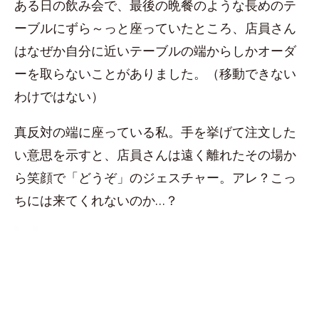
ある日の飲み会で、最後の晩餐のような長めのテ
ーブルにずら～っと座っていたところ、店員さん
はなぜか自分に近いテーブルの端からしかオーダ
ーを取らないことがありました。（移動できない
わけではない）
真反対の端に座っている私。手を挙げて注文した
い意思を示すと、店員さんは遠く離れたその場か
ら笑顔で「どうぞ」のジェスチャー。アレ？こっ
ちには来てくれないのか…？