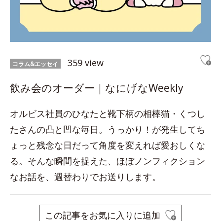
359 view
コラム&エッセイ
飲み会のオーダー｜なにげなWeekly
オルビス社員のひなたと靴下柄の相棒猫・くつし
たさんの凸と凹な毎日。うっかり！が発生してち
ょっと残念な日だって角度を変えれば愛おしくな
る。そんな瞬間を捉えた、ほぼノンフィクション
なお話を、週替わりでお送りします。
この記事をお気に入りに追加