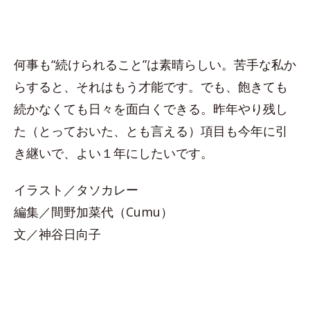
何事も“続けられること”は素晴らしい。苦手な私か
らすると、それはもう才能です。でも、飽きても
続かなくても日々を面白くできる。昨年やり残し
た（とっておいた、とも言える）項目も今年に引
き継いで、よい１年にしたいです。
イラスト／タソカレー
編集／間野加菜代（Cumu）
文／神谷日向子