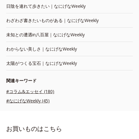
日陰を連れて歩きたい｜なにげなWeekly
わざわざ書きたいものがある｜なにげなWeekly
未知との遭遇in八百屋｜なにげなWeekly
わからない美しさ｜なにげなWeekly
太陽がつくる宝石｜なにげなWeekly
関連キーワード
#コラム&エッセイ (180)
#なにげなWeekly (45)
お買いものはこちら