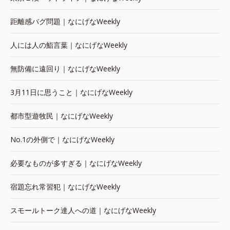
距離感バグ問題｜なにげなWeekly
人には人の鮨言葉｜なにげなWeekly
無防備に遠回り｜なにげなWeekly
3月11日に思うこと｜なにげなWeekly
都市型遊牧民｜なにげなWeekly
No.1の外側で｜なにげなWeekly
必要なものが多すぎる｜なにげなWeekly
宿題忘れ常習犯｜なにげなWeekly
スモールトーク達人への道｜なにげなWeekly