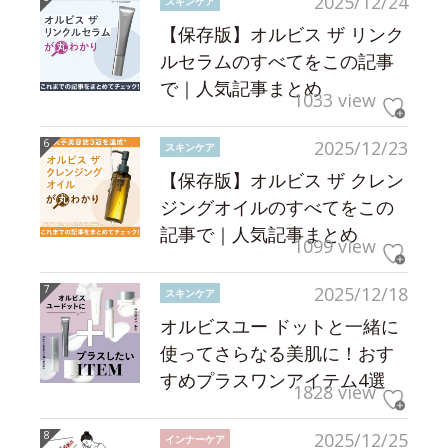
2025/12/24
スキンケア
【保存版】オルビス ザ リンク
ルセラムのすべてをこの記事
で｜人気記事まとめ
1033 view
2025/12/23
スキンケア
【保存版】オルビス ザ クレン
ジングオイルのすべてをこの
記事で｜人気記事まとめ
1099 view
2025/12/18
スキンケア
オルビスユー ドットと一緒に
使ってさらなる美肌に！おす
すめプラスワンアイテム4選
1828 view
2025/12/25
インナーケア