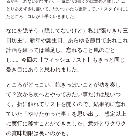
るかもしれないのですが、一気に100書くのは意外と難しい……
とりあえず少し書いて、思いついたら更新していくスタイルにし
たところ、コレが上手くいきました。
なにを隠そう（隠してないけど）私は“張りきり三
日坊主”。新年や誕生日、あらゆる節目であれこれ
計画を練っては満足し、忘れること風のごと
し…。今回の【ウィッシュリスト】もきっと同じ
憂き目にあうと思われました。
ところがどっこい、飽きっぽいことが功を奏し
て？次から次へとやってみたい事だけは思いつ
く。折に触れてリストを開くので、結果的に忘れ
ていた「やりたかった事」を思い出し、想定以上
に実行に移すことができました。意外とワクワク
の賞味期限は長いのかも。