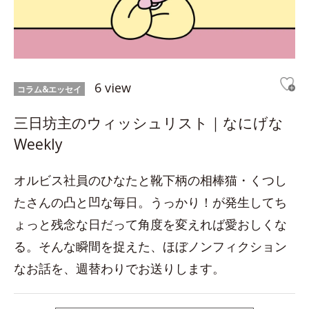
6 view
コラム&エッセイ
三日坊主のウィッシュリスト｜なにげな
Weekly
オルビス社員のひなたと靴下柄の相棒猫・くつし
たさんの凸と凹な毎日。うっかり！が発生してち
ょっと残念な日だって角度を変えれば愛おしくな
る。そんな瞬間を捉えた、ほぼノンフィクション
なお話を、週替わりでお送りします。