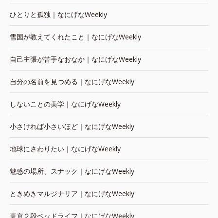
ひとりと孤独｜なにげなWeekly
雪国が教えてくれたこと｜なにげなWeekly
自己主張が苦手なおなか｜なにげなWeekly
自分の名前を見つめる｜なにげなWeekly
しないことの美学｜なにげなWeekly
小さければ小さいほど｜なにげなWeekly
地球にさわりたい｜なにげなWeekly
魅惑の場所、スナック｜なにげなWeekly
ときめきマルジナリア｜なにげなWeekly
東京２段ベッドライフ｜なにげなWeekly