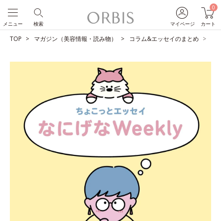
0
メニュー
検索
マイページ
カート
TOP
マガジン（美容情報・読み物）
コラム&エッセイのまとめ
三