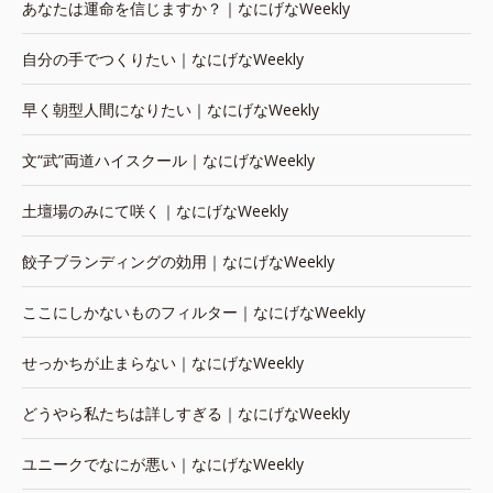
あなたは運命を信じますか？｜なにげなWeekly
自分の手でつくりたい｜なにげなWeekly
早く朝型人間になりたい｜なにげなWeekly
文“武”両道ハイスクール｜なにげなWeekly
土壇場のみにて咲く｜なにげなWeekly
餃子ブランディングの効用｜なにげなWeekly
ここにしかないものフィルター｜なにげなWeekly
せっかちが止まらない｜なにげなWeekly
どうやら私たちは詳しすぎる｜なにげなWeekly
ユニークでなにが悪い｜なにげなWeekly