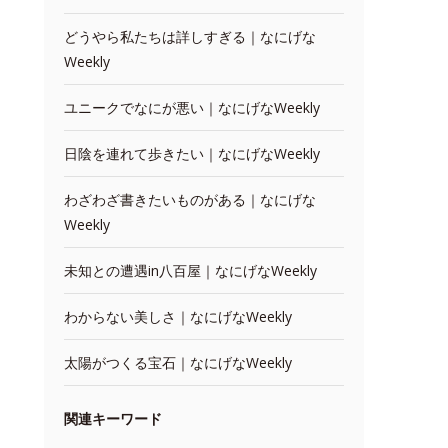
どうやら私たちは詳しすぎる｜なにげな
Weekly
ユニークでなにが悪い｜なにげなWeekly
日陰を連れて歩きたい｜なにげなWeekly
わざわざ書きたいものがある｜なにげな
Weekly
未知との遭遇in八百屋｜なにげなWeekly
わからない美しさ｜なにげなWeekly
太陽がつくる宝石｜なにげなWeekly
関連キーワード