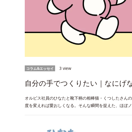
3 view
コラム&エッセイ
自分の手でつくりたい｜なにげなW
オルビス社員のひなたと靴下柄の相棒猫・くつしたさんの
度を変えれば愛おしくなる。そんな瞬間を捉えた、ほぼノ