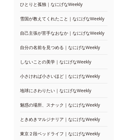
ひとりと孤独｜なにげなWeekly
雪国が教えてくれたこと｜なにげなWeekly
自己主張が苦手なおなか｜なにげなWeekly
自分の名前を見つめる｜なにげなWeekly
しないことの美学｜なにげなWeekly
小さければ小さいほど｜なにげなWeekly
地球にさわりたい｜なにげなWeekly
魅惑の場所、スナック｜なにげなWeekly
ときめきマルジナリア｜なにげなWeekly
東京２段ベッドライフ｜なにげなWeekly