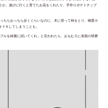
ょうか。遊びに行くと育てたお花をくれたり、手作りポテトチップ
っちらおっちら歩くぐらいなのに、木に登って柿をとり、物置小
キドキしてしまうことも。
ブルを綺麗に拭いてくれ」と言われたら、おもむろに表面の研磨