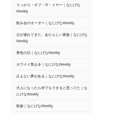
うっかり・オブ・ザ・イヤー｜なにげな
Weekly
飲み会のオーダー｜なにげなWeekly
父が連れてきた、あたらしい家族｜なにげな
Weekly
青色の日｜なにげなWeekly
カワイイ禁止令｜なにげなWeekly
占えない夢がある｜なにげなWeekly
大人になったら何でもできると思ってた｜な
にげなWeekly
歌族｜なにげなWeekly