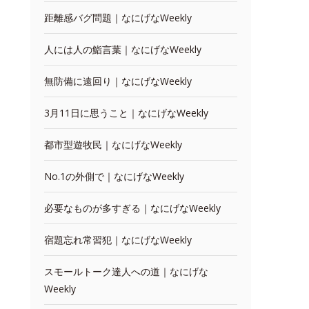
距離感バグ問題｜なにげなWeekly
人には人の鮨言葉｜なにげなWeekly
無防備に遠回り｜なにげなWeekly
3月11日に思うこと｜なにげなWeekly
都市型遊牧民｜なにげなWeekly
No.1の外側で｜なにげなWeekly
必要なものが多すぎる｜なにげなWeekly
宿題忘れ常習犯｜なにげなWeekly
スモールトーク達人への道｜なにげな
Weekly