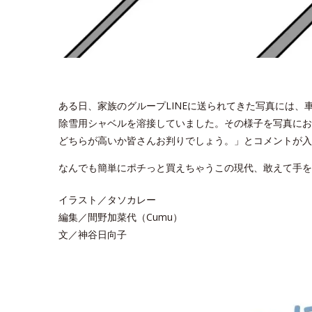
ある日、家族のグループLINEに送られてきた写真には
除雪用シャベルを溶接していました。その様子を写真にお
どちらが高いか皆さんお判りでしょう。」とコメントが入
なんでも簡単にポチっと買えちゃうこの現代、敢えて手を
イラスト／タソカレー
編集／間野加菜代（Cumu）
文／神谷日向子