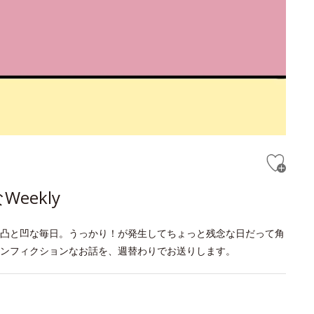
eekly
凸と凹な毎日。うっかり！が発生してちょっと残念な日だって角
ンフィクションなお話を、週替わりでお送りします。