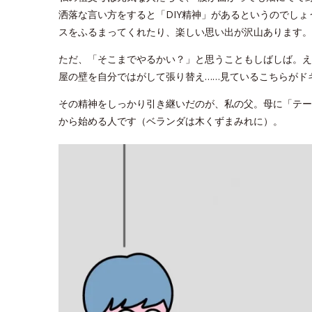
洒落な言い方をすると「DIY精神」があるというのでし
スをふるまってくれたり、楽しい思い出が沢山あります。
ただ、「そこまでやるかい？」と思うこともしばしば。え
屋の壁を自分ではがして張り替え……見ているこちらがド
その精神をしっかり引き継いだのが、私の父。母に「テー
から始める人です（ベランダは木くずまみれに）。