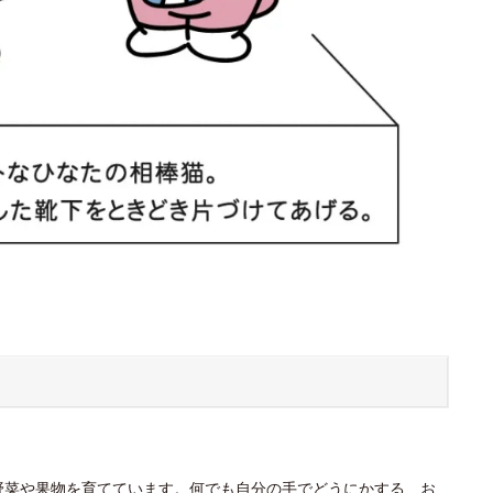
野菜や果物を育てています。何でも自分の手でどうにかする、お