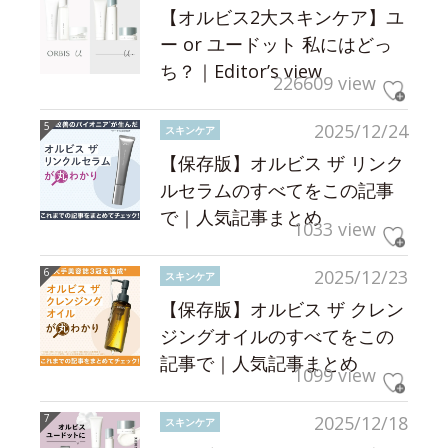
【オルビス2大スキンケア】ユ
ー or ユードット 私にはどっ
ち？｜Editor’s view
226609 view
2025/12/24
スキンケア
【保存版】オルビス ザ リンク
ルセラムのすべてをこの記事
で｜人気記事まとめ
1033 view
2025/12/23
スキンケア
【保存版】オルビス ザ クレン
ジングオイルのすべてをこの
記事で｜人気記事まとめ
1099 view
2025/12/18
スキンケア