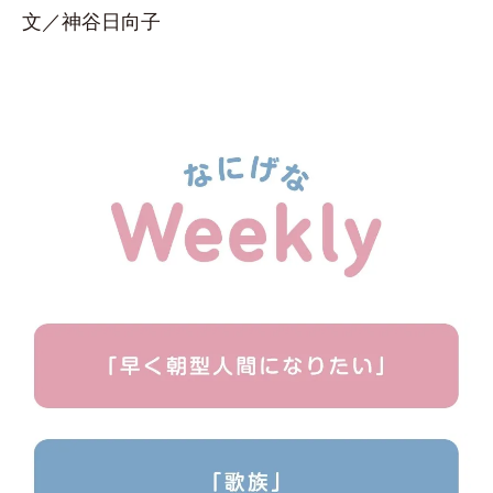
文／神谷日向子