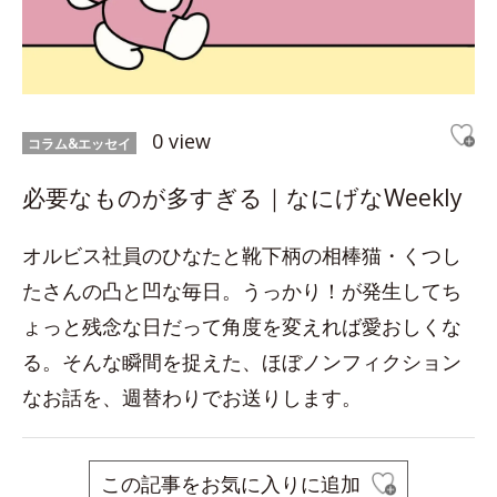
0 view
コラム&エッセイ
必要なものが多すぎる｜なにげなWeekly
オルビス社員のひなたと靴下柄の相棒猫・くつし
たさんの凸と凹な毎日。うっかり！が発生してち
ょっと残念な日だって角度を変えれば愛おしくな
る。そんな瞬間を捉えた、ほぼノンフィクション
なお話を、週替わりでお送りします。
この記事をお気に入りに追加