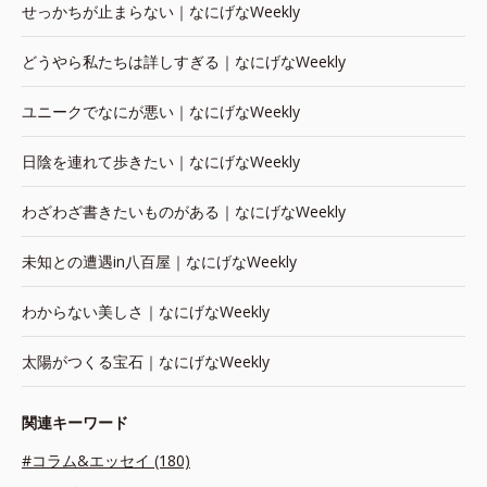
せっかちが止まらない｜なにげなWeekly
どうやら私たちは詳しすぎる｜なにげなWeekly
ユニークでなにが悪い｜なにげなWeekly
日陰を連れて歩きたい｜なにげなWeekly
わざわざ書きたいものがある｜なにげなWeekly
未知との遭遇in八百屋｜なにげなWeekly
わからない美しさ｜なにげなWeekly
太陽がつくる宝石｜なにげなWeekly
関連キーワード
#コラム&エッセイ (180)