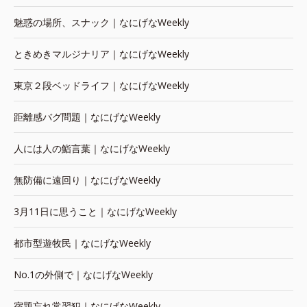
魅惑の場所、スナック｜なにげなWeekly
ときめきマルジナリア｜なにげなWeekly
東京２段ベッドライフ｜なにげなWeekly
距離感バグ問題｜なにげなWeekly
人には人の鮨言葉｜なにげなWeekly
無防備に遠回り｜なにげなWeekly
3月11日に思うこと｜なにげなWeekly
都市型遊牧民｜なにげなWeekly
No.1の外側で｜なにげなWeekly
宿題忘れ常習犯｜なにげなWeekly