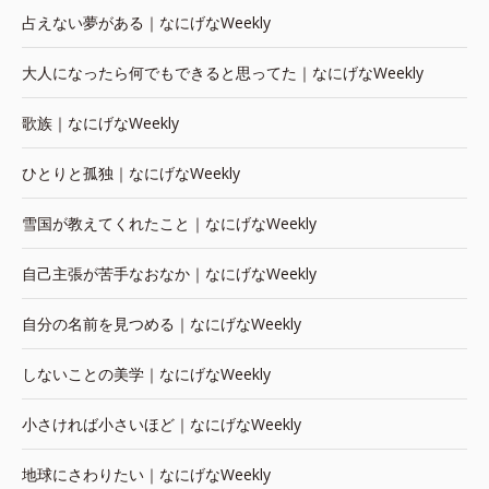
占えない夢がある｜なにげなWeekly
大人になったら何でもできると思ってた｜なにげなWeekly
歌族｜なにげなWeekly
ひとりと孤独｜なにげなWeekly
雪国が教えてくれたこと｜なにげなWeekly
自己主張が苦手なおなか｜なにげなWeekly
自分の名前を見つめる｜なにげなWeekly
しないことの美学｜なにげなWeekly
小さければ小さいほど｜なにげなWeekly
地球にさわりたい｜なにげなWeekly