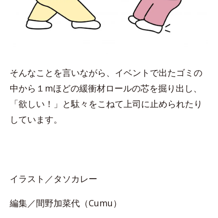
そんなことを言いながら、イベントで出たゴミの
中から１mほどの緩衝材ロールの芯を掘り出し、
「欲しい！」と駄々をこねて上司に止められたり
しています。
イラスト／タソカレー
編集／間野加菜代（Cumu）