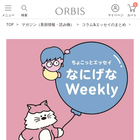
0
メニュー
検索
マイページ
カート
TOP
マガジン（美容情報・読み物）
コラム&エッセイのまとめ
必