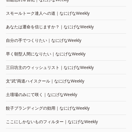
スモールトーク達人への道｜なにげなWeekly
あなたは運命を信じますか？｜なにげなWeekly
自分の手でつくりたい｜なにげなWeekly
早く朝型人間になりたい｜なにげなWeekly
三日坊主のウィッシュリスト｜なにげなWeekly
文“武”両道ハイスクール｜なにげなWeekly
土壇場のみにて咲く｜なにげなWeekly
餃子ブランディングの効用｜なにげなWeekly
ここにしかないものフィルター｜なにげなWeekly