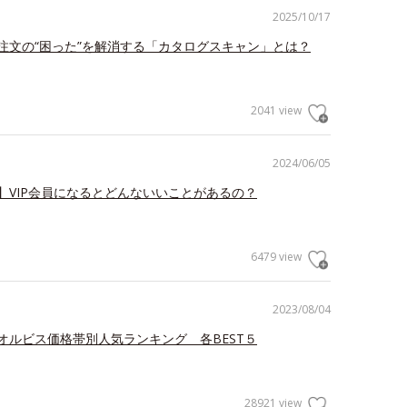
2025/10/17
注文の“困った”を解消する「カタログスキャン」とは？
2041 view
2024/06/05
】VIP会員になるとどんないいことがあるの？
6479 view
2023/08/04
オルビス価格帯別人気ランキング 各BEST５
28921 view