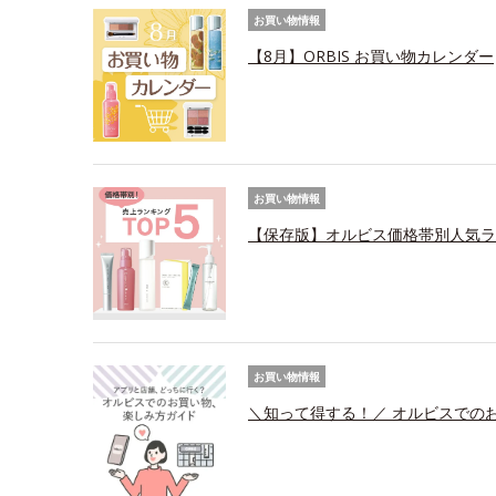
お買い物情報
【8月】ORBIS お買い物カレンダー
お買い物情報
【保存版】オルビス価格帯別人気ラ
お買い物情報
＼知って得する！／ オルビスでの