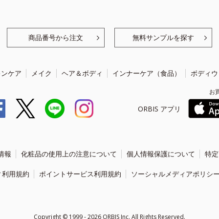
商品番号から注文
無料サンプルを探す
キンケア
メイク
ヘア＆ボディ
インナーケア（食品）
ボディウ
お
ORBIS アプリ
情報
化粧品の使用上の注意について
個人情報保護について
特定
ィ利用規約
ポイントサービス利用規約
ソーシャルメディアポリシ
Copyright ©
1999 - 2026
ORBIS Inc. All Rights Reserved.