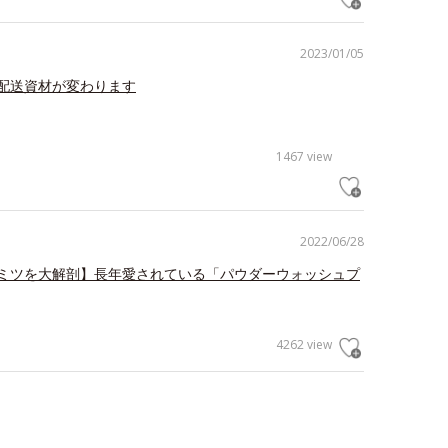
2023/01/05
配送資材が変わります
1467 view
2022/06/28
ミツを大解剖】長年愛されている「パウダーウォッシュプ
4262 view