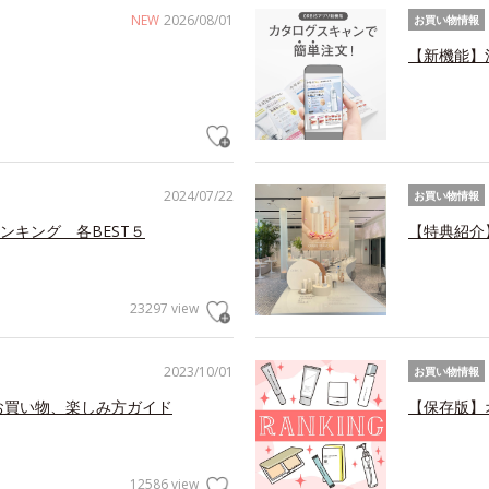
NEW
2026/08/01
お買い物情報
【新機能】
2024/07/22
お買い物情報
ンキング 各BEST５
【特典紹介
23297 view
2023/10/01
お買い物情報
お買い物、楽しみ方ガイド
【保存版】
12586 view