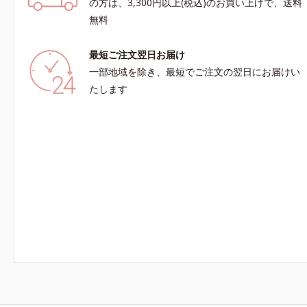
の方は、3,300円以上(税込)のお買い上げで、送料
無料
最短ご注文翌日お届け
一部地域を除き、最短でご注文の翌日にお届けい
たします