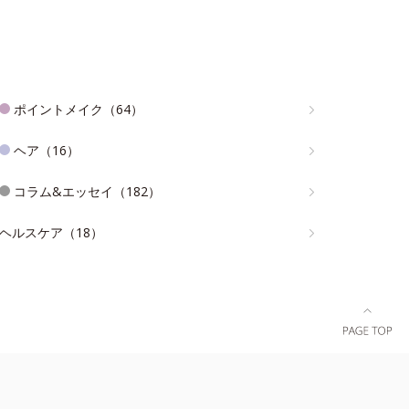
ポイントメイク（64）
ヘア（16）
コラム&エッセイ（182）
ヘルスケア（18）