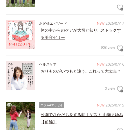
お客様エピソード
NEW
2026/07/17
体の中からのケアが大切と知り…ストックす
る美容ゼリー
903 view
ヘルスケア
NEW
2026/07/16
おりものがいつもと違う…これって大丈夫？
0 view
NEW
2026/07/15
コラム&エッセイ
公園でさかだちをする朝｜ゲスト 山瀬まゆみ
【前編】