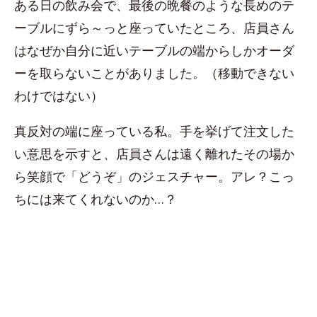
ある日の飲み会で、最後の晩餐のような長めのテ
ーブルにずら～っと座っていたところ、店員さん
はなぜか自分に近いテーブルの端からしかオーダ
ーを取らないことがありました。（移動できない
わけではない）
真反対の端に座っている私。手を挙げて注文した
い意思を示すと、店員さんは遠く離れたその場か
ら笑顔で「どうぞ」のジェスチャー。アレ？こっ
ちには来てくれないのか…？