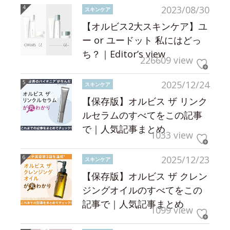
2023/08/30
スキンケア
【オルビス2大スキンケア】ユ
ー or ユードット 私にはどっ
ち？｜Editor’s view
226609 view
2025/12/24
スキンケア
【保存版】オルビス ザ リンク
ルセラムのすべてをこの記事
で｜人気記事まとめ
1033 view
2025/12/23
スキンケア
【保存版】オルビス ザ クレン
ジングオイルのすべてをこの
記事で｜人気記事まとめ
1099 view