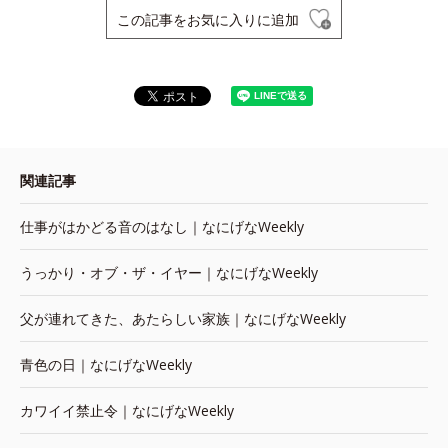
この記事をお気に入りに追加
関連記事
仕事がはかどる音のはなし｜なにげなWeekly
うっかり・オブ・ザ・イヤー｜なにげなWeekly
父が連れてきた、あたらしい家族｜なにげなWeekly
青色の日｜なにげなWeekly
カワイイ禁止令｜なにげなWeekly