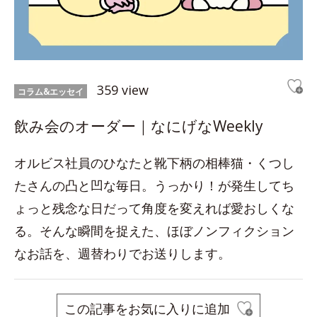
359 view
コラム&エッセイ
飲み会のオーダー｜なにげなWeekly
オルビス社員のひなたと靴下柄の相棒猫・くつし
たさんの凸と凹な毎日。うっかり！が発生してち
ょっと残念な日だって角度を変えれば愛おしくな
る。そんな瞬間を捉えた、ほぼノンフィクション
なお話を、週替わりでお送りします。
この記事をお気に入りに追加