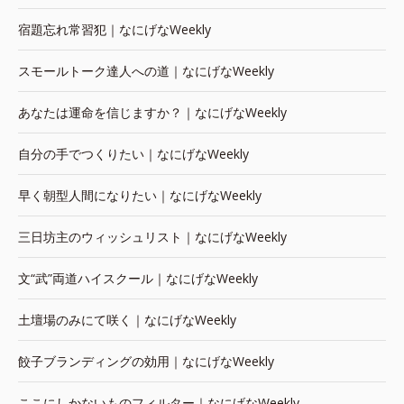
宿題忘れ常習犯｜なにげなWeekly
スモールトーク達人への道｜なにげなWeekly
あなたは運命を信じますか？｜なにげなWeekly
自分の手でつくりたい｜なにげなWeekly
早く朝型人間になりたい｜なにげなWeekly
三日坊主のウィッシュリスト｜なにげなWeekly
文“武”両道ハイスクール｜なにげなWeekly
土壇場のみにて咲く｜なにげなWeekly
餃子ブランディングの効用｜なにげなWeekly
ここにしかないものフィルター｜なにげなWeekly