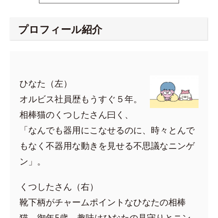
プロフィール紹介
ひなた（左）
オルビス社員歴もうすぐ５年。
相棒猫のくつしたさん曰く、
「なんでも器用にこなせるのに、時々とんで
もなく不器用な動きを見せる不思議なニンゲ
ン」。
くつしたさん（右）
靴下柄がチャームポイントなひなたの相棒
猫。御年5歳。趣味はひなたの見守りとニン