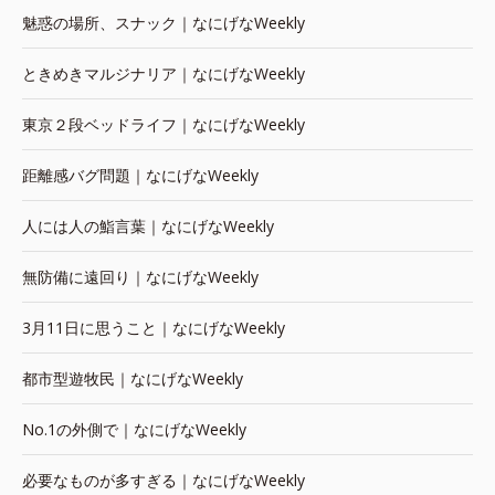
魅惑の場所、スナック｜なにげなWeekly
ときめきマルジナリア｜なにげなWeekly
東京２段ベッドライフ｜なにげなWeekly
距離感バグ問題｜なにげなWeekly
人には人の鮨言葉｜なにげなWeekly
無防備に遠回り｜なにげなWeekly
3月11日に思うこと｜なにげなWeekly
都市型遊牧民｜なにげなWeekly
No.1の外側で｜なにげなWeekly
必要なものが多すぎる｜なにげなWeekly