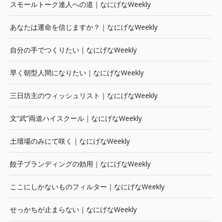
スモールトーク達人への道｜なにげなWeekly
あなたは運命を信じますか？｜なにげなWeekly
自分の手でつくりたい｜なにげなWeekly
早く朝型人間になりたい｜なにげなWeekly
三日坊主のウィッシュリスト｜なにげなWeekly
文“武”両道ハイスクール｜なにげなWeekly
土壇場のみにて咲く｜なにげなWeekly
餃子ブランディングの効用｜なにげなWeekly
ここにしかないものフィルター｜なにげなWeekly
せっかちが止まらない｜なにげなWeekly