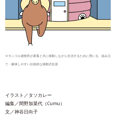
※モンゴル遊牧民が家畜と共に移動しながら生活するために用いる、組み立
て・解体しやすい伝統的な移動式住居
イラスト／タソカレー
編集／間野加菜代（Cumu）
文／神谷日向子