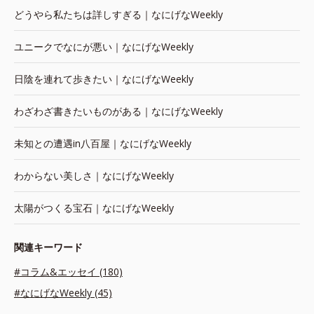
どうやら私たちは詳しすぎる｜なにげなWeekly
ユニークでなにが悪い｜なにげなWeekly
日陰を連れて歩きたい｜なにげなWeekly
わざわざ書きたいものがある｜なにげなWeekly
未知との遭遇in八百屋｜なにげなWeekly
わからない美しさ｜なにげなWeekly
太陽がつくる宝石｜なにげなWeekly
関連キーワード
#コラム&エッセイ (180)
#なにげなWeekly (45)