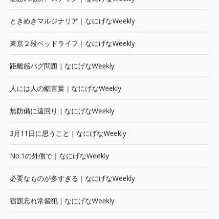
ときめきマルジナリア｜なにげなWeekly
東京２段ベッドライフ｜なにげなWeekly
距離感バグ問題｜なにげなWeekly
人には人の鮨言葉｜なにげなWeekly
無防備に遠回り｜なにげなWeekly
3月11日に思うこと｜なにげなWeekly
No.1の外側で｜なにげなWeekly
必要なものが多すぎる｜なにげなWeekly
宿題忘れ常習犯｜なにげなWeekly