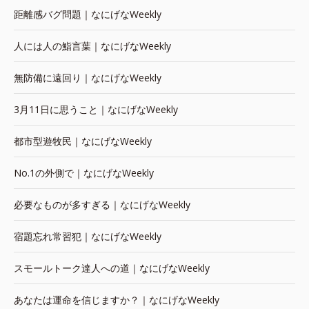
距離感バグ問題｜なにげなWeekly
人には人の鮨言葉｜なにげなWeekly
無防備に遠回り｜なにげなWeekly
3月11日に思うこと｜なにげなWeekly
都市型遊牧民｜なにげなWeekly
No.1の外側で｜なにげなWeekly
必要なものが多すぎる｜なにげなWeekly
宿題忘れ常習犯｜なにげなWeekly
スモールトーク達人への道｜なにげなWeekly
あなたは運命を信じますか？｜なにげなWeekly