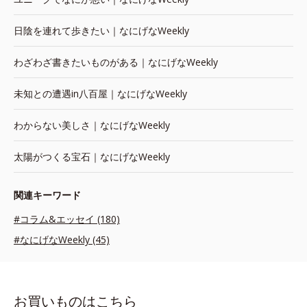
日陰を連れて歩きたい｜なにげなWeekly
わざわざ書きたいものがある｜なにげなWeekly
未知との遭遇in八百屋｜なにげなWeekly
わからない美しさ｜なにげなWeekly
太陽がつくる宝石｜なにげなWeekly
関連キーワード
#コラム&エッセイ (180)
#なにげなWeekly (45)
お買いものはこちら