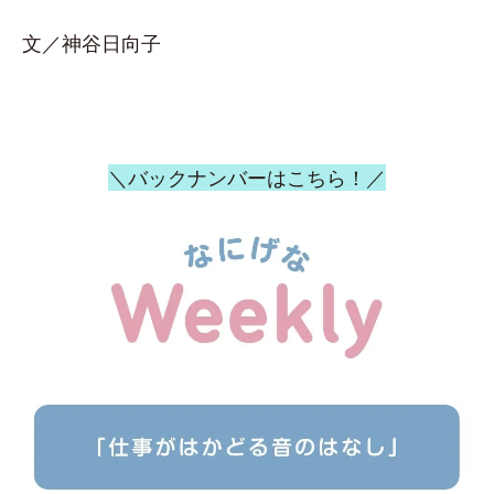
文／神谷日向子
＼バックナンバーはこちら！／