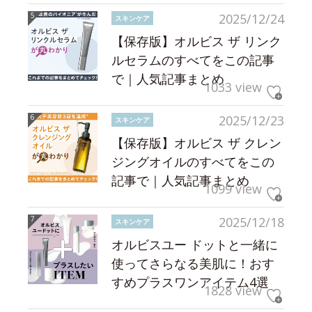
2025/12/24
スキンケア
【保存版】オルビス ザ リンク
ルセラムのすべてをこの記事
で｜人気記事まとめ
1033 view
2025/12/23
スキンケア
【保存版】オルビス ザ クレン
ジングオイルのすべてをこの
記事で｜人気記事まとめ
1099 view
2025/12/18
スキンケア
オルビスユー ドットと一緒に
使ってさらなる美肌に！おす
すめプラスワンアイテム4選
1828 view