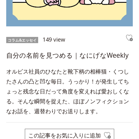
149 view
コラム&エッセイ
自分の名前を見つめる｜なにげなWeekly
オルビス社員のひなたと靴下柄の相棒猫・くつし
たさんの凸と凹な毎日。うっかり！が発生してち
ょっと残念な日だって角度を変えれば愛おしくな
る。そんな瞬間を捉えた、ほぼノンフィクション
なお話を、週替わりでお送りします。
この記事をお気に入りに追加