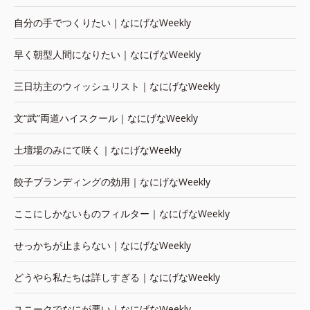
自分の手でつくりたい｜なにげなWeekly
早く朝型人間になりたい｜なにげなWeekly
三日坊主のウィッシュリスト｜なにげなWeekly
文“武”両道ハイスクール｜なにげなWeekly
土壇場のみにて咲く｜なにげなWeekly
餃子ブランディングの効用｜なにげなWeekly
ここにしかないものフィルター｜なにげなWeekly
せっかちが止まらない｜なにげなWeekly
どうやら私たちは詳しすぎる｜なにげなWeekly
ユニークでなにが悪い｜なにげなWeekly