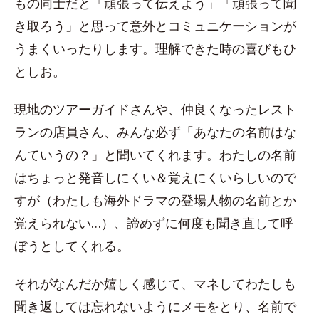
もの同士だと「頑張って伝えよう」「頑張って聞
き取ろう」と思って意外とコミュニケーションが
うまくいったりします。理解できた時の喜びもひ
としお。
現地のツアーガイドさんや、仲良くなったレスト
ランの店員さん、みんな必ず「あなたの名前はな
んていうの？」と聞いてくれます。わたしの名前
はちょっと発音しにくい＆覚えにくいらしいので
すが（わたしも海外ドラマの登場人物の名前とか
覚えられない…）、諦めずに何度も聞き直して呼
ぼうとしてくれる。
それがなんだか嬉しく感じて、マネしてわたしも
聞き返しては忘れないようにメモをとり、名前で