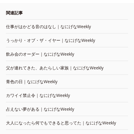
関連記事
仕事がはかどる音のはなし｜なにげなWeekly
うっかり・オブ・ザ・イヤー｜なにげなWeekly
飲み会のオーダー｜なにげなWeekly
父が連れてきた、あたらしい家族｜なにげなWeekly
青色の日｜なにげなWeekly
カワイイ禁止令｜なにげなWeekly
占えない夢がある｜なにげなWeekly
大人になったら何でもできると思ってた｜なにげなWeekly