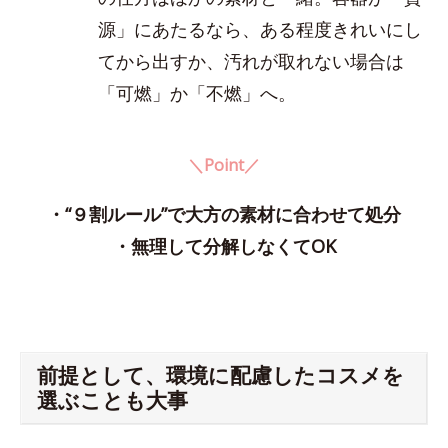
源」にあたるなら、ある程度きれいにし
てから出すか、汚れが取れない場合は
「可燃」か「不燃」へ。
＼Point／
・“９割ルール”で大方の素材に合わせて処分
・無理して分解しなくてOK
前提として、環境に配慮したコスメを
選ぶことも大事