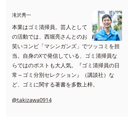
滝沢秀一
本業はゴミ清掃員。芸人として
の活動では、西堀亮さんとのお
笑いコンビ「マシンガンズ」でツッコミを担
当。自身のXで発信している、ゴミ清掃員な
らではのポストも大人気。『ゴミ清掃員の日
常～ゴミ分別セレクション』（講談社）な
ど、ゴミに関する著書を多数上梓。
@takizawa0914