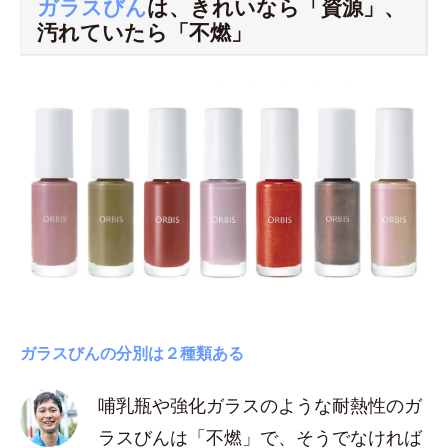
ガラスびん
は、きれいなら「資源」、
汚れていたら「不燃」
ガラスびんの分別は２種類ある
哺乳瓶や強化ガラスのような耐熱性のガ
ラスびんは「不燃」で、そうでなければ