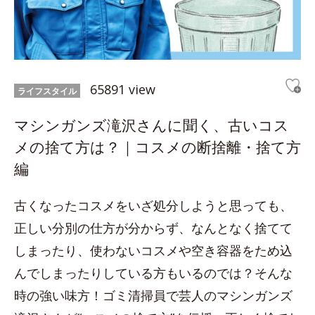
65891 view
ライフスタイル
マシンガンズ滝沢さんに聞く、古いコス
メの捨て方は？｜コスメの断捨離・捨て方
編
古くなったコスメをいざ処分しようと思っても、
正しい分別の仕方が分からず、なんとなく捨てて
しまったり、使わないコスメや空き容器をため込
んでしまったりしている方もいるのでは？そんな
時の強い味方！ゴミ清掃員で芸人のマシンガンズ