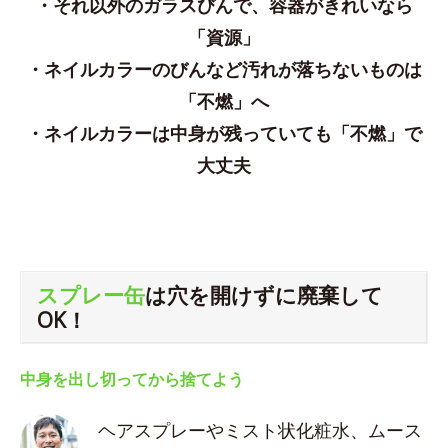
・それ以外のガラスびんで、容器がきれいなら
「資源」
・ネイルカラーのびんなど汚れが落ちないものは
「不燃」へ
・ネイルカラーは中身が残っていても「不燃」で
大丈夫
スプレー缶
は穴を開けずに廃棄して
OK！
中身を出し切ってから捨てよう
ヘアスプレーやミスト状化粧水、ムース