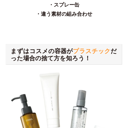
・スプレー缶
・違う素材の組み合わせ
まずはコスメの容器が
プラスチック
だ
った場合の捨て方を知ろう！