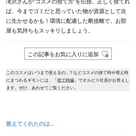
滝沢さんが“コスメの捨て方”を伝授。正しく捨てれ
ば、今までゴミだと思っていた物が資源として次
に生かせるかも！環境に配慮した断捨離で、お部
屋も気持ちもスッキリしましょう。
この記事をお気に入りに追加
このコスメはいつまで使えるの…？などコスメの捨て時や替え時
にまつわるギモンには、「
捨て時編
」でオルビス社員がお答えし
ます。ぜひ、あわせてご覧ください。
教えてくれたのは…