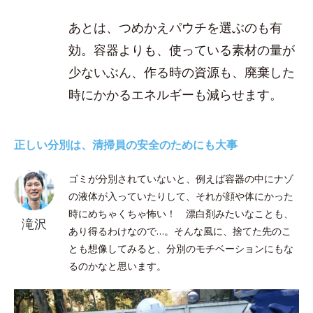
あとは、つめかえパウチを選ぶのも有
効。容器よりも、使っている素材の量が
少ないぶん、作る時の資源も、廃棄した
時にかかるエネルギーも減らせます。
正しい分別は、清掃員の安全のためにも大事
ゴミが分別されていないと、例えば容器の中にナゾ
の液体が入っていたりして、それが顔や体にかった
時にめちゃくちゃ怖い！ 漂白剤みたいなことも、
滝沢
あり得るわけなので…。そんな風に、捨てた先のこ
とも想像してみると、分別のモチベーションにもな
るのかなと思います。