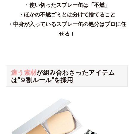
・使い切ったスプレー缶は「不燃」
・ほかの不燃ゴミとは分けて捨てること
・中身が入っているスプレー缶の処分はプロに任
せる！
違う素材
が組み合わさったアイテム
は“９割ルール”を採用