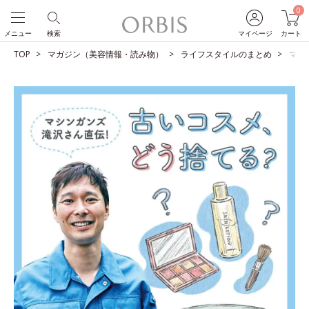
0
メニュー
検索
マイページ
カート
TOP
マガジン（美容情報・読み物）
ライフスタイルのまとめ
マシ