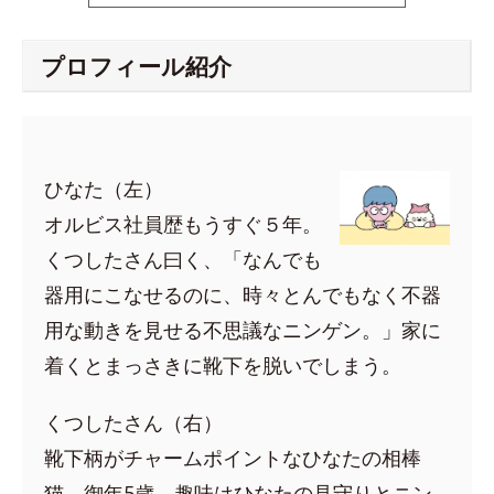
プロフィール紹介
ひなた（左）
オルビス社員歴もうすぐ５年。
くつしたさん曰く、「なんでも
器用にこなせるのに、時々とんでもなく不器
用な動きを見せる不思議なニンゲン。」家に
着くとまっさきに靴下を脱いでしまう。
くつしたさん（右）
靴下柄がチャームポイントなひなたの相棒
猫。御年5歳。趣味はひなたの見守りとニン