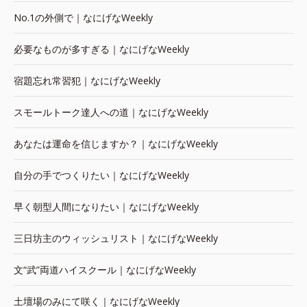
No.1の外側で｜なにげなWeekly
必要なものが多すぎる｜なにげなWeekly
宿題忘れ常習犯｜なにげなWeekly
スモールトーク達人への道｜なにげなWeekly
あなたは運命を信じますか？｜なにげなWeekly
自分の手でつくりたい｜なにげなWeekly
早く朝型人間になりたい｜なにげなWeekly
三日坊主のウィッシュリスト｜なにげなWeekly
文“武”両道ハイスクール｜なにげなWeekly
土壇場のみにて咲く｜なにげなWeekly