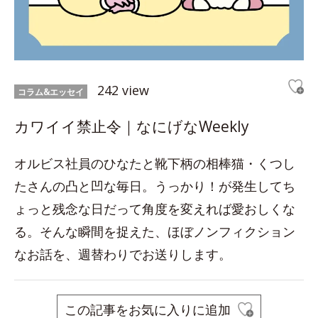
242 view
コラム&エッセイ
カワイイ禁止令｜なにげなWeekly
オルビス社員のひなたと靴下柄の相棒猫・くつし
たさんの凸と凹な毎日。うっかり！が発生してち
ょっと残念な日だって角度を変えれば愛おしくな
る。そんな瞬間を捉えた、ほぼノンフィクション
なお話を、週替わりでお送りします。
この記事をお気に入りに追加