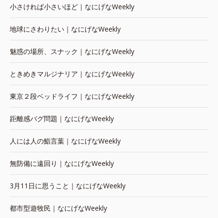
小さければ小さいほど｜なにげなWeekly
地球にさわりたい｜なにげなWeekly
魅惑の場所、スナック｜なにげなWeekly
ときめきマルジナリア｜なにげなWeekly
東京２段ベッドライフ｜なにげなWeekly
距離感バグ問題｜なにげなWeekly
人には人の鮨言葉｜なにげなWeekly
無防備に遠回り｜なにげなWeekly
3月11日に思うこと｜なにげなWeekly
都市型遊牧民｜なにげなWeekly