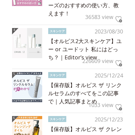
ーズのおすすめの使い方、教
えます！
36583 view
2023/08/30
スキンケア
【オルビス2大スキンケア】ユ
ー or ユードット 私にはどっ
ち？｜Editor’s view
226609 view
2025/12/24
スキンケア
【保存版】オルビス ザ リンク
ルセラムのすべてをこの記事
で｜人気記事まとめ
1033 view
2025/12/23
スキンケア
【保存版】オルビス ザ クレン