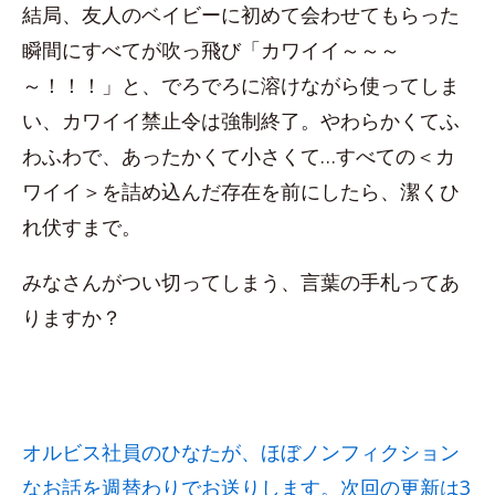
結局、友人のベイビーに初めて会わせてもらった
瞬間にすべてが吹っ飛び「カワイイ～～～
～！！！」と、でろでろに溶けながら使ってしま
い、カワイイ禁止令は強制終了。やわらかくてふ
わふわで、あったかくて小さくて…すべての＜カ
ワイイ＞を詰め込んだ存在を前にしたら、潔くひ
れ伏すまで。
みなさんがつい切ってしまう、言葉の手札ってあ
りますか？
オルビス社員のひなたが、ほぼノンフィクション
なお話を週替わりでお送りします。次回の更新は3