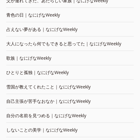
父が連れてきた、あたらしい家族｜なにげなWeekly
青色の日｜なにげなWeekly
占えない夢がある｜なにげなWeekly
大人になったら何でもできると思ってた｜なにげなWeekly
歌族｜なにげなWeekly
ひとりと孤独｜なにげなWeekly
雪国が教えてくれたこと｜なにげなWeekly
自己主張が苦手なおなか｜なにげなWeekly
自分の名前を見つめる｜なにげなWeekly
しないことの美学｜なにげなWeekly