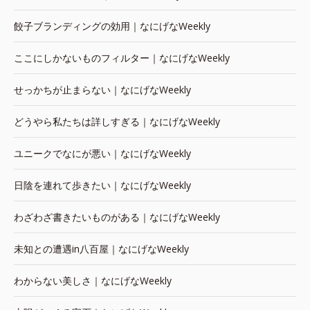
餃子ブランディングの効用｜なにげなWeekly
ここにしかないものフィルター｜なにげなWeekly
せっかちが止まらない｜なにげなWeekly
どうやら私たちは詳しすぎる｜なにげなWeekly
ユニークでなにが悪い｜なにげなWeekly
日陰を連れて歩きたい｜なにげなWeekly
わざわざ書きたいものがある｜なにげなWeekly
未知との遭遇in八百屋｜なにげなWeekly
わからない美しさ｜なにげなWeekly