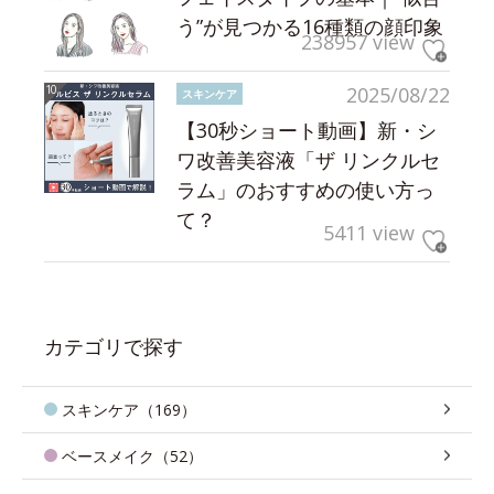
う”が見つかる16種類の顔印象
238957 view
2025/08/22
スキンケア
【30秒ショート動画】新・シ
ワ改善美容液「ザ リンクルセ
ラム」のおすすめの使い方っ
て？
5411 view
カテゴリで探す
スキンケア（169）
ベースメイク（52）