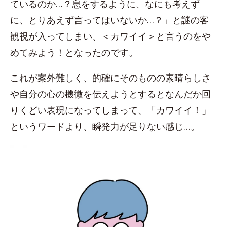
ているのか…？息をするように、なにも考えず
に、とりあえず言ってはいないか…？」と謎の客
観視が入ってしまい、＜カワイイ＞と言うのをや
めてみよう！となったのです。
これが案外難しく、的確にそのものの素晴らしさ
や自分の心の機微を伝えようとするとなんだか回
りくどい表現になってしまって、「カワイイ！」
というワードより、瞬発力が足りない感じ…。