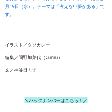
月19日（水）。テーマは「占えない夢がある」で
す。
イラスト／タソカレー
編集／間野加菜代（Cumu）
文／神谷日向子
＼バックナンバーはこちら！／