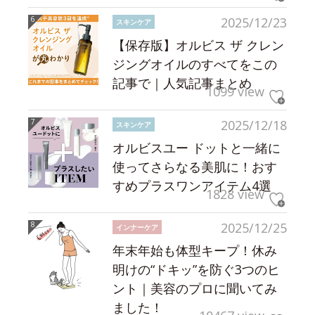
2025/12/23
スキンケア
【保存版】オルビス ザ クレン
ジングオイルのすべてをこの
記事で｜人気記事まとめ
1099 view
2025/12/18
スキンケア
オルビスユー ドットと一緒に
使ってさらなる美肌に！おす
すめプラスワンアイテム4選
1828 view
2025/12/25
インナーケア
年末年始も体型キープ！休み
明けの“ドキッ”を防ぐ3つのヒ
ント｜美容のプロに聞いてみ
ました！