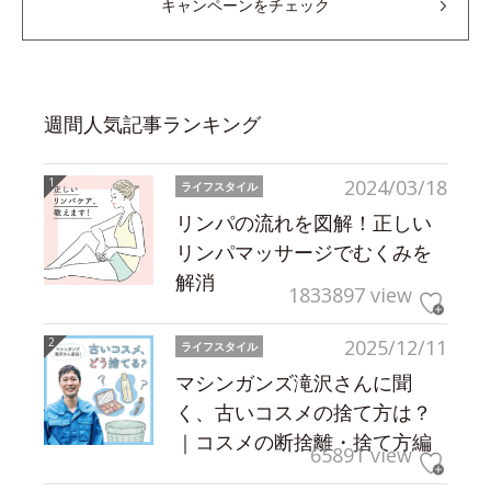
キャンペーンをチェック
週間人気記事ランキング
2024/03/18
ライフスタイル
リンパの流れを図解！正しい
リンパマッサージでむくみを
解消
1833897 view
2025/12/11
ライフスタイル
マシンガンズ滝沢さんに聞
く、古いコスメの捨て方は？
｜コスメの断捨離・捨て方編
65891 view