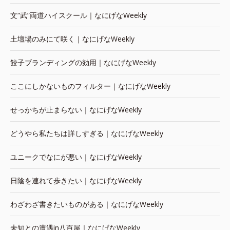
文“武”両道ハイスクール｜なにげなWeekly
土壇場のみにて咲く｜なにげなWeekly
餃子ブランディングの効用｜なにげなWeekly
ここにしかないものフィルター｜なにげなWeekly
せっかちが止まらない｜なにげなWeekly
どうやら私たちは詳しすぎる｜なにげなWeekly
ユニークでなにが悪い｜なにげなWeekly
日陰を連れて歩きたい｜なにげなWeekly
わざわざ書きたいものがある｜なにげなWeekly
未知との遭遇in八百屋｜なにげなWeekly