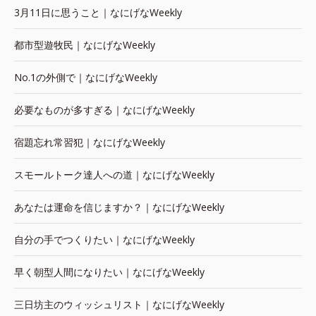
3月11日に思うこと｜なにげなWeekly
都市型遊牧民｜なにげなWeekly
No.1の外側で｜なにげなWeekly
必要なものが多すぎる｜なにげなWeekly
宿題忘れ常習犯｜なにげなWeekly
スモールトーク達人への道｜なにげなWeekly
あなたは運命を信じますか？｜なにげなWeekly
自分の手でつくりたい｜なにげなWeekly
早く朝型人間になりたい｜なにげなWeekly
三日坊主のウィッシュリスト｜なにげなWeekly