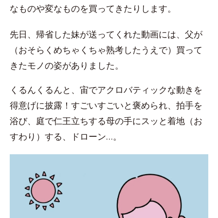
なものや変なものを買ってきたりします。
先日、帰省した妹が送ってくれた動画には、父が
（おそらくめちゃくちゃ熟考したうえで）買って
きたモノの姿がありました。
くるんくるんと、宙でアクロバティックな動きを
得意げに披露！すごいすごいと褒められ、拍手を
浴び、庭で仁王立ちする母の手にスッと着地（お
すわり）する、ドローン…。