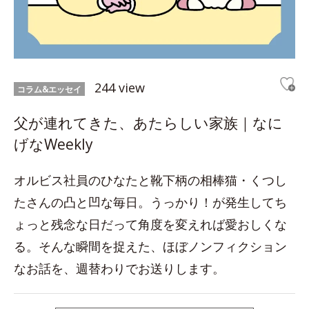
244 view
コラム&エッセイ
父が連れてきた、あたらしい家族｜なに
げなWeekly
オルビス社員のひなたと靴下柄の相棒猫・くつし
たさんの凸と凹な毎日。うっかり！が発生してち
ょっと残念な日だって角度を変えれば愛おしくな
る。そんな瞬間を捉えた、ほぼノンフィクション
なお話を、週替わりでお送りします。