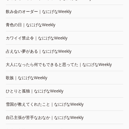
飲み会のオーダー｜なにげなWeekly
青色の日｜なにげなWeekly
カワイイ禁止令｜なにげなWeekly
占えない夢がある｜なにげなWeekly
大人になったら何でもできると思ってた｜なにげなWeekly
歌族｜なにげなWeekly
ひとりと孤独｜なにげなWeekly
雪国が教えてくれたこと｜なにげなWeekly
自己主張が苦手なおなか｜なにげなWeekly