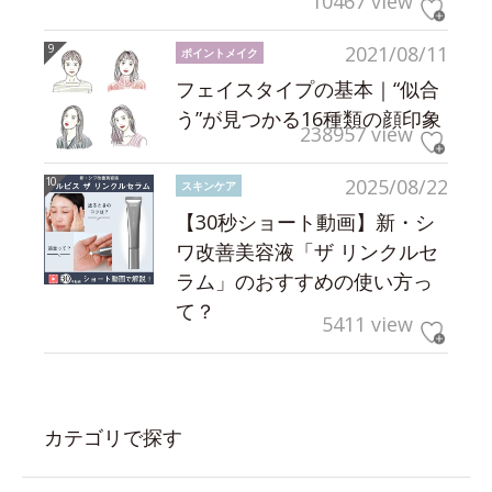
10467 view
2021/08/11
ポイントメイク
フェイスタイプの基本｜“似合
う”が見つかる16種類の顔印象
238957 view
2025/08/22
スキンケア
【30秒ショート動画】新・シ
ワ改善美容液「ザ リンクルセ
ラム」のおすすめの使い方っ
て？
5411 view
カテゴリで探す