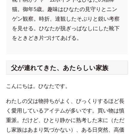
猫。御年5歳。趣味はひなたの見守りとニン
ゲン観察。時折、達観したそぶりと鋭い考察
を見せる。ひなたが脱ぎっぱなしにした靴下
をときどき片づけてあげる。
父が連れてきた、あたらしい家族
こんにちは。ひなたです。
わたしの父は物持ちがよく、びっくりするほど長
く愛用しているアイテムが多いです。買い物は慎
重派。だけど、ひとり静かに熟考した末に（ただ
し家族はあまり気づかない）、ある日突然、高価