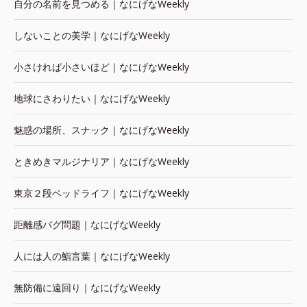
自分の名前を見つめる｜なにげなWeekly
しないことの美学｜なにげなWeekly
小さければ小さいほど｜なにげなWeekly
地球にさわりたい｜なにげなWeekly
魅惑の場所、スナック｜なにげなWeekly
ときめきマルジナリア｜なにげなWeekly
東京２段ベッドライフ｜なにげなWeekly
距離感バグ問題｜なにげなWeekly
人には人の鮨言葉｜なにげなWeekly
無防備に遠回り｜なにげなWeekly