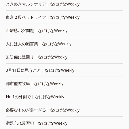
ときめきマルジナリア｜なにげなWeekly
東京２段ベッドライフ｜なにげなWeekly
距離感バグ問題｜なにげなWeekly
人には人の鮨言葉｜なにげなWeekly
無防備に遠回り｜なにげなWeekly
3月11日に思うこと｜なにげなWeekly
都市型遊牧民｜なにげなWeekly
No.1の外側で｜なにげなWeekly
必要なものが多すぎる｜なにげなWeekly
宿題忘れ常習犯｜なにげなWeekly