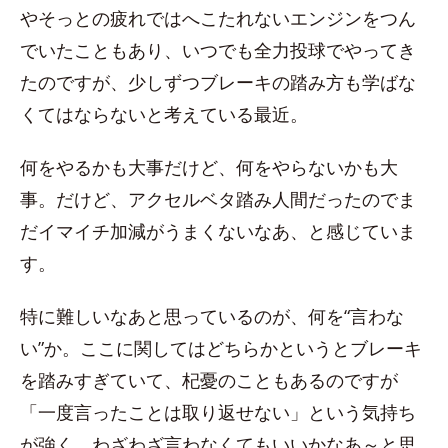
やそっとの疲れではへこたれないエンジンをつん
でいたこともあり、いつでも全力投球でやってき
たのですが、少しずつブレーキの踏み方も学ばな
くてはならないと考えている最近。
何をやるかも大事だけど、何をやらないかも大
事。だけど、アクセルベタ踏み人間だったのでま
だイマイチ加減がうまくないなあ、と感じていま
す。
特に難しいなあと思っているのが、何を“言わな
い”か。ここに関してはどちらかというとブレーキ
を踏みすぎていて、杞憂のこともあるのですが
「一度言ったことは取り返せない」という気持ち
が強く、わざわざ言わなくてもいいかなあ～と思