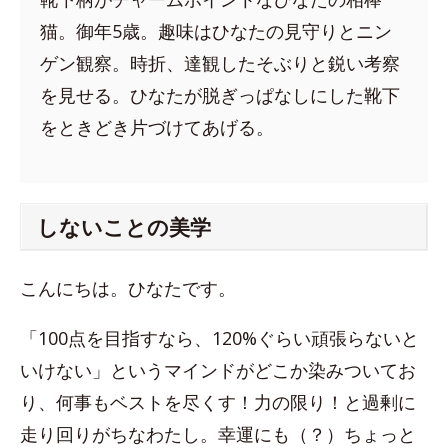
猫。御年5歳。趣味はひなたの見守りとニン
ゲン観察。時折、達観したそぶりと鋭い考察
を見せる。ひなたが脱ぎっぱなしにした靴下
をときどき片づけてあげる。
しないことの美学
こんにちは。ひなたです。
「100点を目指すなら、120%ぐらい頑張らないと
いけない」というマインドがどこか染みついてお
り、何事もベストを尽くす！力の限り！と過剰に
走り回りがちなわたし。幸運にも（？）ちょっと