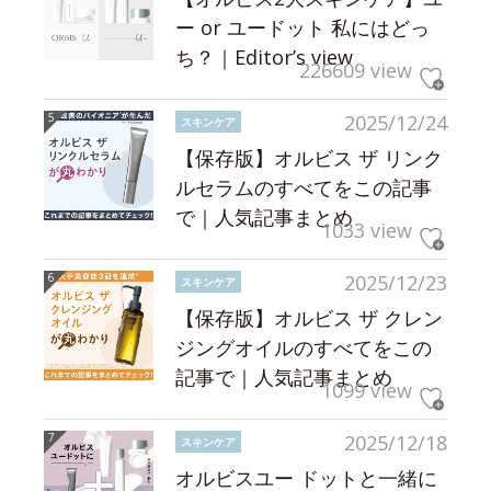
ー or ユードット 私にはどっ
ち？｜Editor’s view
226609 view
2025/12/24
スキンケア
【保存版】オルビス ザ リンク
ルセラムのすべてをこの記事
で｜人気記事まとめ
1033 view
2025/12/23
スキンケア
【保存版】オルビス ザ クレン
ジングオイルのすべてをこの
記事で｜人気記事まとめ
1099 view
2025/12/18
スキンケア
オルビスユー ドットと一緒に