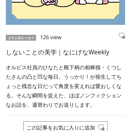
126 view
コラム&エッセイ
しないことの美学｜なにげなWeekly
オルビス社員のひなたと靴下柄の相棒猫・くつし
たさんの凸と凹な毎日。うっかり！が発生してち
ょっと残念な日だって角度を変えれば愛おしくな
る。そんな瞬間を捉えた、ほぼノンフィクション
なお話を、週替わりでお送りします。
この記事をお気に入りに追加