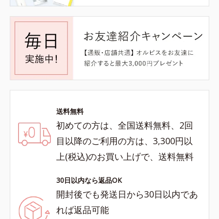
送料無料
初めての方は、全国送料無料、2回
目以降のご利用の方は、3,300円以
上(税込)のお買い上げで、送料無料
30日以内なら返品OK
開封後でも発送日から30日以内であ
れば返品可能