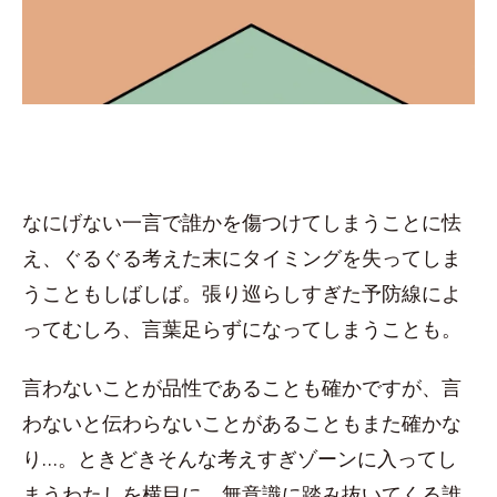
なにげない一言で誰かを傷つけてしまうことに怯
え、ぐるぐる考えた末にタイミングを失ってしま
うこともしばしば。張り巡らしすぎた予防線によ
ってむしろ、言葉足らずになってしまうことも。
言わないことが品性であることも確かですが、言
わないと伝わらないことがあることもまた確かな
り…。ときどきそんな考えすぎゾーンに入ってし
まうわたしを横目に、無意識に踏み抜いてくる誰