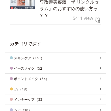
ワ改善美容液「ザ リンクルセ
ラム」のおすすめの使い方っ
て？
5411 view
カテゴリで探す
スキンケア（169）
ベースメイク（52）
ポイントメイク（64）
UV（18）
インナーケア（33）
ヘア（16）