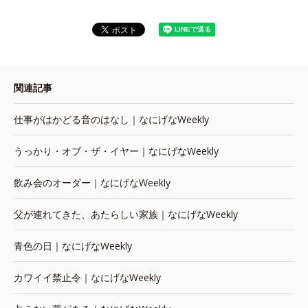
関連記事
仕事がはかどる音のはなし｜なにげなWeekly
うっかり・オブ・ザ・イヤー｜なにげなWeekly
飲み会のオーダー｜なにげなWeekly
父が連れてきた、あたらしい家族｜なにげなWeekly
青色の日｜なにげなWeekly
カワイイ禁止令｜なにげなWeekly