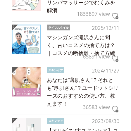
リンパマッサージでむくみを
解消
1833897 view
2025/12/11
ライフスタイル
マシンガンズ滝沢さんに聞
く、古いコスメの捨て方は？
｜コスメの断捨離・捨て方編
65891 view
2024/11/27
スキンケア
あなたは“薄肌さん”？それと
も“厚肌さん”？ユードットシリ
ーズのおすすめの使い方、教
えます！
36583 view
2023/08/30
スキンケア
【オルビス2大スキンケア】ユ