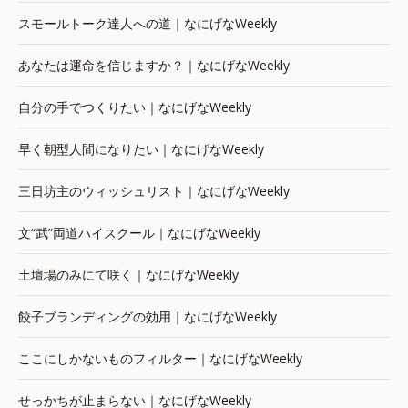
スモールトーク達人への道｜なにげなWeekly
あなたは運命を信じますか？｜なにげなWeekly
自分の手でつくりたい｜なにげなWeekly
早く朝型人間になりたい｜なにげなWeekly
三日坊主のウィッシュリスト｜なにげなWeekly
文“武”両道ハイスクール｜なにげなWeekly
土壇場のみにて咲く｜なにげなWeekly
餃子ブランディングの効用｜なにげなWeekly
ここにしかないものフィルター｜なにげなWeekly
せっかちが止まらない｜なにげなWeekly