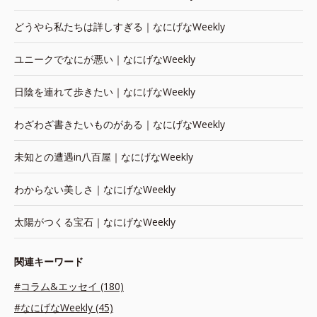
どうやら私たちは詳しすぎる｜なにげなWeekly
ユニークでなにが悪い｜なにげなWeekly
日陰を連れて歩きたい｜なにげなWeekly
わざわざ書きたいものがある｜なにげなWeekly
未知との遭遇in八百屋｜なにげなWeekly
わからない美しさ｜なにげなWeekly
太陽がつくる宝石｜なにげなWeekly
関連キーワード
#コラム&エッセイ (180)
#なにげなWeekly (45)