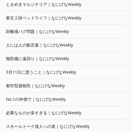
ときめきマルジナリア｜なにげなWeekly
東京２段ベッドライフ｜なにげなWeekly
距離感バグ問題｜なにげなWeekly
人には人の鮨言葉｜なにげなWeekly
無防備に遠回り｜なにげなWeekly
3月11日に思うこと｜なにげなWeekly
都市型遊牧民｜なにげなWeekly
No.1の外側で｜なにげなWeekly
必要なものが多すぎる｜なにげなWeekly
スモールトーク達人への道｜なにげなWeekly