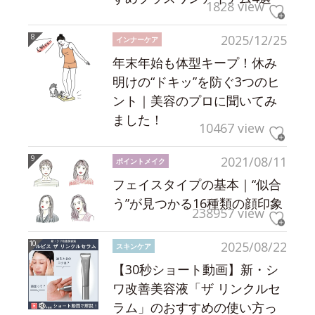
1828 view
2025/12/25
インナーケア
年末年始も体型キープ！休み
明けの“ドキッ”を防ぐ3つのヒ
ント｜美容のプロに聞いてみ
ました！
10467 view
2021/08/11
ポイントメイク
フェイスタイプの基本｜“似合
う”が見つかる16種類の顔印象
238957 view
2025/08/22
スキンケア
【30秒ショート動画】新・シ
ワ改善美容液「ザ リンクルセ
ラム」のおすすめの使い方っ