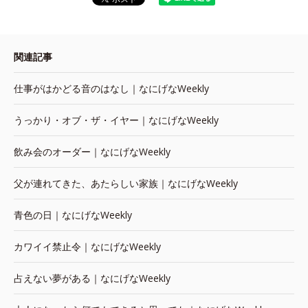
関連記事
仕事がはかどる音のはなし｜なにげなWeekly
うっかり・オブ・ザ・イヤー｜なにげなWeekly
飲み会のオーダー｜なにげなWeekly
父が連れてきた、あたらしい家族｜なにげなWeekly
青色の日｜なにげなWeekly
カワイイ禁止令｜なにげなWeekly
占えない夢がある｜なにげなWeekly