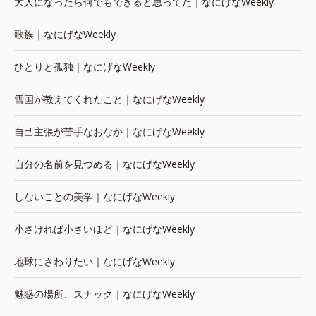
大人になったら何でもできると思ってた｜なにげなWeekly
歌族｜なにげなWeekly
ひとりと孤独｜なにげなWeekly
雪国が教えてくれたこと｜なにげなWeekly
自己主張が苦手なおなか｜なにげなWeekly
自分の名前を見つめる｜なにげなWeekly
しないことの美学｜なにげなWeekly
小さければ小さいほど｜なにげなWeekly
地球にさわりたい｜なにげなWeekly
魅惑の場所、スナック｜なにげなWeekly