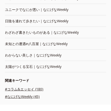
ユニークでなにが悪い｜なにげなWeekly
日陰を連れて歩きたい｜なにげなWeekly
わざわざ書きたいものがある｜なにげなWeekly
未知との遭遇in八百屋｜なにげなWeekly
わからない美しさ｜なにげなWeekly
太陽がつくる宝石｜なにげなWeekly
関連キーワード
#コラム&エッセイ (180)
#なにげなWeekly (45)