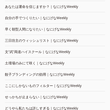
あなたは運命を信じますか？｜なにげなWeekly
自分の手でつくりたい｜なにげなWeekly
早く朝型人間になりたい｜なにげなWeekly
三日坊主のウィッシュリスト｜なにげなWeekly
文“武”両道ハイスクール｜なにげなWeekly
土壇場のみにて咲く｜なにげなWeekly
餃子ブランディングの効用｜なにげなWeekly
ここにしかないものフィルター｜なにげなWeekly
せっかちが止まらない｜なにげなWeekly
どうやら私たちは詳しすぎる｜なにげなWeekly