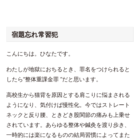
宿題忘れ常習犯
こんにちは。ひなたです。
わたしが地獄におちるとき、罪名をつけられると
したら“整体重課金罪 ”だと思います。
高校生から猫背を原因とする肩こりに悩まされる
ようになり、気付けば慢性化。今ではストレート
ネックと反り腰、ときどき股関節の痛みも上乗せ
されています。あらゆる整体や鍼灸を渡り歩き、
一時的には楽になるものの結局習慣によってまた