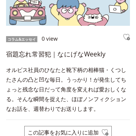
0 view
コラム&エッセイ
宿題忘れ常習犯｜なにげなWeekly
オルビス社員のひなたと靴下柄の相棒猫・くつし
たさんの凸と凹な毎日。うっかり！が発生してち
ょっと残念な日だって角度を変えれば愛おしくな
る。そんな瞬間を捉えた、ほぼノンフィクション
なお話を、週替わりでお送りします。
この記事をお気に入りに追加