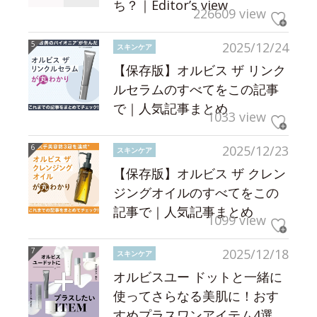
ち？｜Editor’s view
226609 view
2025/12/24
スキンケア
【保存版】オルビス ザ リンク
ルセラムのすべてをこの記事
で｜人気記事まとめ
1033 view
2025/12/23
スキンケア
【保存版】オルビス ザ クレン
ジングオイルのすべてをこの
記事で｜人気記事まとめ
1099 view
2025/12/18
スキンケア
オルビスユー ドットと一緒に
使ってさらなる美肌に！おす
すめプラスワンアイテム4選