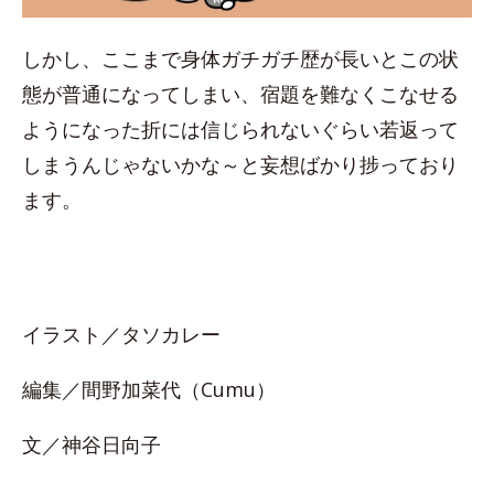
しかし、ここまで身体ガチガチ歴が長いとこの状
態が普通になってしまい、宿題を難なくこなせる
ようになった折には信じられないぐらい若返って
しまうんじゃないかな～と妄想ばかり捗っており
ます。
イラスト／タソカレー
編集／間野加菜代（Cumu）
文／神谷日向子