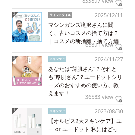
1833897 view
2025/12/11
ライフスタイル
マシンガンズ滝沢さんに聞
く、古いコスメの捨て方は？
｜コスメの断捨離・捨て方編
65891 view
2024/11/27
スキンケア
あなたは“薄肌さん”？それと
も“厚肌さん”？ユードットシリ
ーズのおすすめの使い方、教
えます！
36583 view
2023/08/30
スキンケア
【オルビス2大スキンケア】ユ
ー or ユードット 私にはどっ