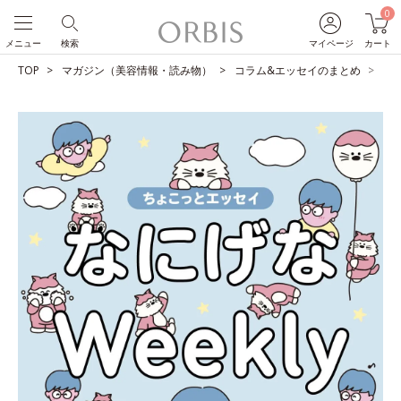
0
メニュー
検索
マイページ
カート
TOP
マガジン（美容情報・読み物）
コラム&エッセイのまとめ
宿