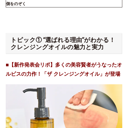
側をのぞく
トピック① “選ばれる理由”がわかる！
クレンジングオイルの魅力と実力
■【新作発表会リポ】多くの美容賢者がうなったオ
ルビスの力作！「ザ クレンジングオイル」が登場