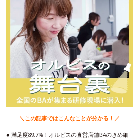
＼この記事ではこんなことが分かる！／
● 満足度89.7%！オルビスの直営店舗BAのきめ細