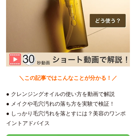
＼この記事ではこんなことが分かる！／
● クレンジングオイルの使い方を動画で解説
● メイクや毛穴汚れの落ち方を実験で検証！
● しっかり毛穴汚れを落とすには？美容のワンポ
イントアドバイス