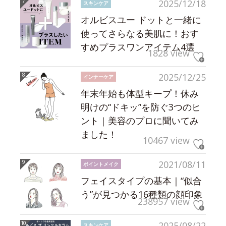
2025/12/18
スキンケア
オルビスユー ドットと一緒に
使ってさらなる美肌に！おす
すめプラスワンアイテム4選
1828 view
2025/12/25
インナーケア
年末年始も体型キープ！休み
明けの“ドキッ”を防ぐ3つのヒ
ント｜美容のプロに聞いてみ
ました！
10467 view
2021/08/11
ポイントメイク
フェイスタイプの基本｜“似合
う”が見つかる16種類の顔印象
238957 view
2025/08/22
スキンケア