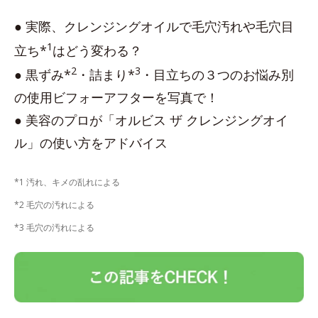
● 実際、クレンジングオイルで毛穴汚れや毛穴目
1
立ち*
はどう変わる？
2
3
● 黒ずみ*
・詰まり*
・目立ちの３つのお悩み別
の使用ビフォーアフターを写真で！
● 美容のプロが「オルビス ザ クレンジングオイ
ル」の使い方をアドバイス
*1 汚れ、キメの乱れによる
*2 毛穴の汚れによる
*3 毛穴の汚れによる