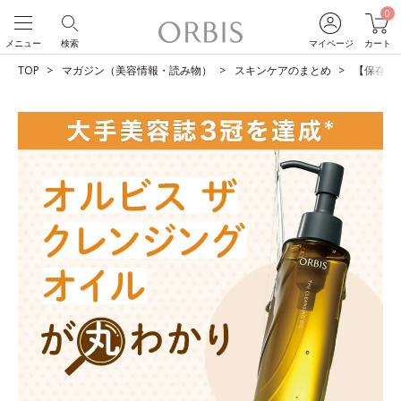
0
メニュー
検索
マイページ
カート
TOP
マガジン（美容情報・読み物）
スキンケアのまとめ
【保存版