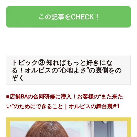
トピック③ 知ればもっと好きにな
る！オルビスの“心地よさ”の裏側をの
ぞく
■店舗BAの合同研修に潜入！お客様の“また来た
い”のためにできること｜オルビスの舞台裏#1