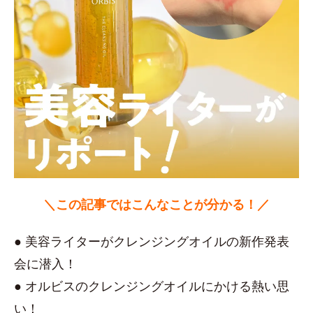
＼この記事ではこんなことが分かる！／
● 美容ライターがクレンジングオイルの新作発表
会に潜入！
● オルビスのクレンジングオイルにかける熱い思
い！