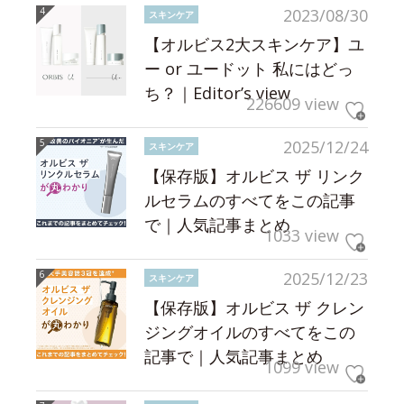
2023/08/30
スキンケア
【オルビス2大スキンケア】ユ
ー or ユードット 私にはどっ
ち？｜Editor’s view
226609 view
2025/12/24
スキンケア
【保存版】オルビス ザ リンク
ルセラムのすべてをこの記事
で｜人気記事まとめ
1033 view
2025/12/23
スキンケア
【保存版】オルビス ザ クレン
ジングオイルのすべてをこの
記事で｜人気記事まとめ
1099 view