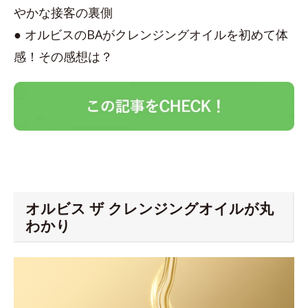
やかな接客の裏側
● オルビスのBAがクレンジングオイルを初めて体
感！その感想は？
オルビス ザ クレンジングオイルが丸
わかり