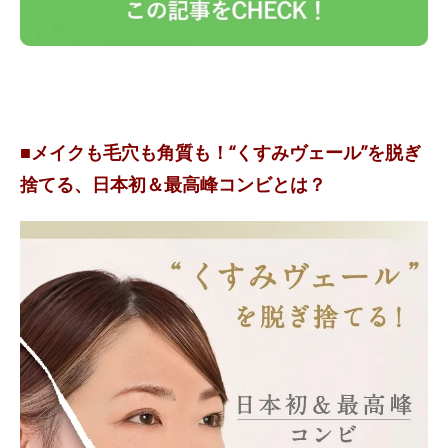
■メイクも毛穴も角質も！“くすみヴェール”を脱ぎ
捨てる、日本初＆最高峰コンビとは？