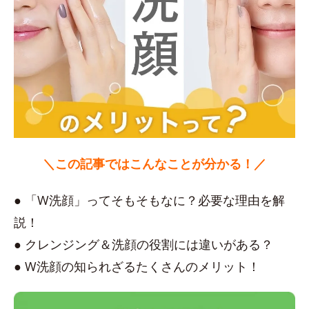
＼この記事ではこんなことが分かる！／
● 「W洗顔」ってそもそもなに？必要な理由を解
説！
● クレンジング＆洗顔の役割には違いがある？
● W洗顔の知られざるたくさんのメリット！