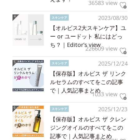
36583 view
2023/08/30
スキンケア
【オルビス2大スキンケア】ユ
ー or ユードット 私にはどっ
ち？｜Editor’s view
226609 view
2025/12/24
スキンケア
【保存版】オルビス ザ リンク
ルセラムのすべてをこの記事
で｜人気記事まとめ
1033 view
2025/12/23
スキンケア
【保存版】オルビス ザ クレン
ジングオイルのすべてをこの
記事で｜人気記事まとめ
1099 view