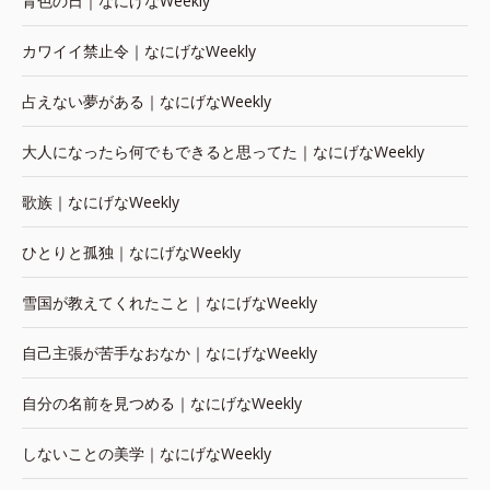
青色の日｜なにげなWeekly
カワイイ禁止令｜なにげなWeekly
占えない夢がある｜なにげなWeekly
大人になったら何でもできると思ってた｜なにげなWeekly
歌族｜なにげなWeekly
ひとりと孤独｜なにげなWeekly
雪国が教えてくれたこと｜なにげなWeekly
自己主張が苦手なおなか｜なにげなWeekly
自分の名前を見つめる｜なにげなWeekly
しないことの美学｜なにげなWeekly