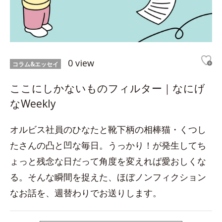
0 view
コラム&エッセイ
ここにしかないものフィルター｜なにげ
なWeekly
オルビス社員のひなたと靴下柄の相棒猫・くつし
たさんの凸と凹な毎日。うっかり！が発生してち
ょっと残念な日だって角度を変えれば愛おしくな
る。そんな瞬間を捉えた、ほぼノンフィクション
なお話を、週替わりでお送りします。