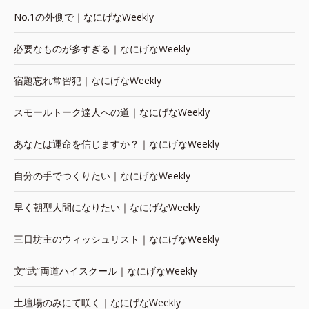
No.1の外側で｜なにげなWeekly
必要なものが多すぎる｜なにげなWeekly
宿題忘れ常習犯｜なにげなWeekly
スモールトーク達人への道｜なにげなWeekly
あなたは運命を信じますか？｜なにげなWeekly
自分の手でつくりたい｜なにげなWeekly
早く朝型人間になりたい｜なにげなWeekly
三日坊主のウィッシュリスト｜なにげなWeekly
文“武”両道ハイスクール｜なにげなWeekly
土壇場のみにて咲く｜なにげなWeekly