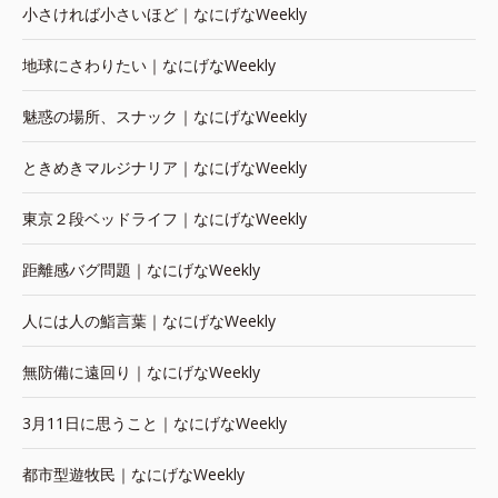
小さければ小さいほど｜なにげなWeekly
地球にさわりたい｜なにげなWeekly
魅惑の場所、スナック｜なにげなWeekly
ときめきマルジナリア｜なにげなWeekly
東京２段ベッドライフ｜なにげなWeekly
距離感バグ問題｜なにげなWeekly
人には人の鮨言葉｜なにげなWeekly
無防備に遠回り｜なにげなWeekly
3月11日に思うこと｜なにげなWeekly
都市型遊牧民｜なにげなWeekly