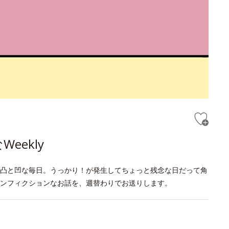
eekly
凸と凹な毎日。うっかり！が発生してちょっと残念な日だって角
ンフィクションなお話を、週替わりでお送りします。