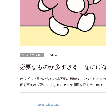
0 view
コラム&エッセイ
必要なものが多すぎる｜なにげなW
オルビス社員のひなたと靴下柄の相棒猫・くつしたさんの
度を変えれば愛おしくなる。そんな瞬間を捉えた、ほぼノ