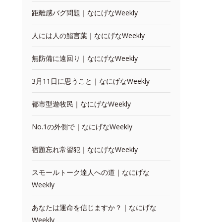
距離感バグ問題｜なにげなWeekly
人には人の鮨言葉｜なにげなWeekly
無防備に遠回り｜なにげなWeekly
3月11日に思うこと｜なにげなWeekly
都市型遊牧民｜なにげなWeekly
No.1の外側で｜なにげなWeekly
宿題忘れ常習犯｜なにげなWeekly
スモールトーク達人への道｜なにげな
Weekly
あなたは運命を信じますか？｜なにげな
Weekly