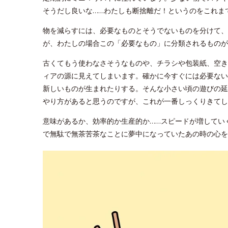
そうだし良いな……わたしも断捨離だ！というのをこれま
物を減らすには、必要なものとそうでないものを分けて、
が、わたしの場合この「必要なもの」に分類されるものが
古くてもう使わなさそうなものや、チラシや包装紙、空き
ィアの源に見えてしまいます。確かに今すぐには必要ない
新しいものが生まれたりする。そんな小さい頃の遊びの延
やり方があると思うのですが、これが一番しっくりきてし
意味があるか、効率的か生産的か……スピードが増してい
で無駄で無茶苦茶なことに夢中になっていたあの時の心を