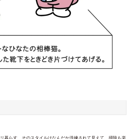
リ暮らす、そのスタイルはなんだか洗練されて見えて、掃除も楽