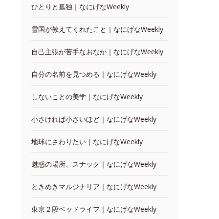
ひとりと孤独｜なにげなWeekly
雪国が教えてくれたこと｜なにげなWeekly
自己主張が苦手なおなか｜なにげなWeekly
自分の名前を見つめる｜なにげなWeekly
しないことの美学｜なにげなWeekly
小さければ小さいほど｜なにげなWeekly
地球にさわりたい｜なにげなWeekly
魅惑の場所、スナック｜なにげなWeekly
ときめきマルジナリア｜なにげなWeekly
東京２段ベッドライフ｜なにげなWeekly