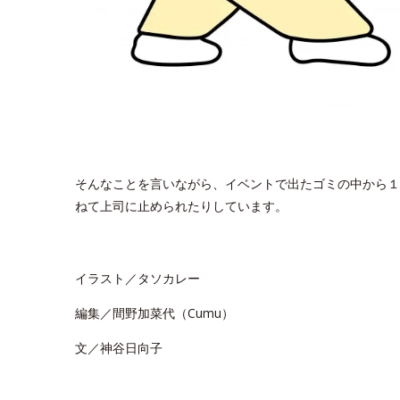
そんなことを言いながら、イベントで出たゴミの中から１
ねて上司に止められたりしています。
イラスト／タソカレー
編集／間野加菜代（Cumu）
文／神谷日向子