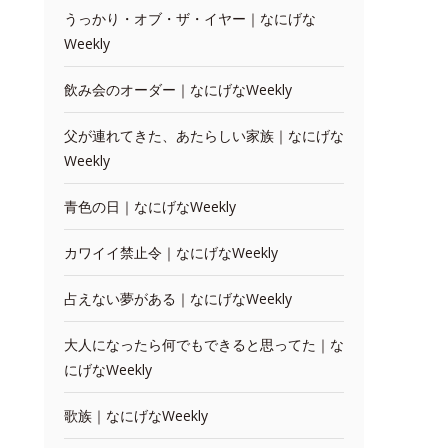
うっかり・オブ・ザ・イヤー｜なにげな
Weekly
飲み会のオーダー｜なにげなWeekly
父が連れてきた、あたらしい家族｜なにげな
Weekly
青色の日｜なにげなWeekly
カワイイ禁止令｜なにげなWeekly
占えない夢がある｜なにげなWeekly
大人になったら何でもできると思ってた｜な
にげなWeekly
歌族｜なにげなWeekly