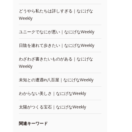
どうやら私たちは詳しすぎる｜なにげな
Weekly
ユニークでなにが悪い｜なにげなWeekly
日陰を連れて歩きたい｜なにげなWeekly
わざわざ書きたいものがある｜なにげな
Weekly
未知との遭遇in八百屋｜なにげなWeekly
わからない美しさ｜なにげなWeekly
太陽がつくる宝石｜なにげなWeekly
関連キーワード