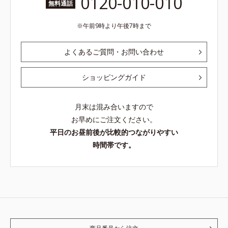
0120-010-010
無料通話
午前9時より午後7時まで
よくあるご質問・お問い合わせ
ショッピングガイド
月末は混み合いますので
お早めにご注文ください。
平日のお昼前後が比較的つながりやすい
時間帯です。