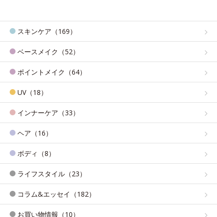
スキンケア（169）
ベースメイク（52）
ポイントメイク（64）
UV（18）
インナーケア（33）
ヘア（16）
ボディ（8）
ライフスタイル（23）
コラム&エッセイ（182）
お買い物情報（10）