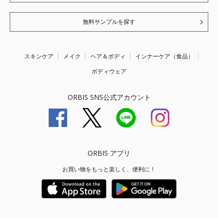
無料サンプルを探す
スキンケア
メイク
ヘア＆ボディ
インナーケア（食品）
ボディウェア
ORBIS SNS公式アカウント
ORBIS アプリ
お買い物をもっと楽しく、便利に！