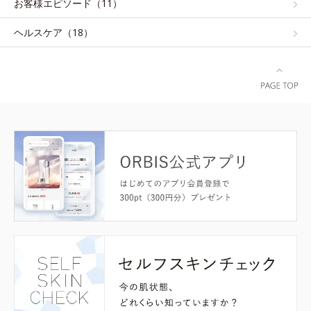
お客様エピソード（11）
ヘルスケア（18）