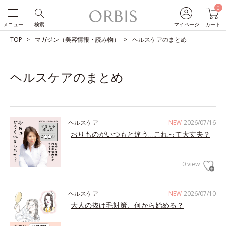
0
メニュー
検索
マイページ
カート
TOP
マガジン（美容情報・読み物）
ヘルスケアのまとめ
ヘルスケアのまとめ
ヘルスケア
NEW
2026/07/16
おりものがいつもと違う…これって大丈夫？
0 view
ヘルスケア
NEW
2026/07/10
大人の抜け毛対策、何から始める？