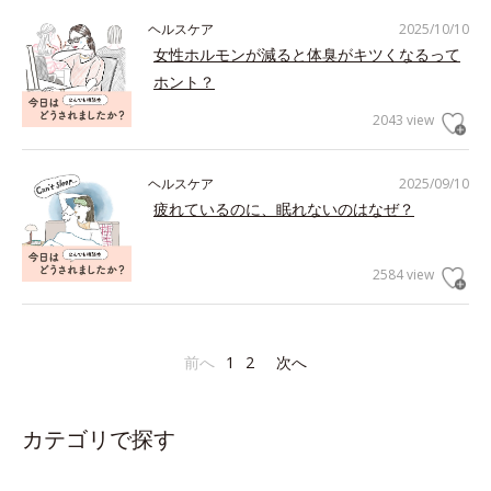
ヘルスケア
2025/10/10
女性ホルモンが減ると体臭がキツくなるって
ホント？
2043 view
ヘルスケア
2025/09/10
疲れているのに、眠れないのはなぜ？
2584 view
前へ
1
2
次へ
カテゴリで探す