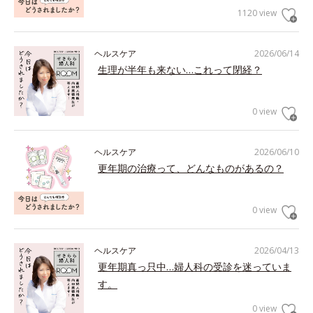
1120 view
ヘルスケア
2026/06/14
生理が半年も来ない…これって閉経？
0 view
ヘルスケア
2026/06/10
更年期の治療って、どんなものがあるの？
0 view
ヘルスケア
2026/04/13
更年期真っ只中…婦人科の受診を迷っていま
す。
0 view