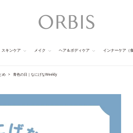
スキンケア
メイク
ヘア＆ボディケア
インナーケア（
とめ
青色の日｜なにげなWeekly