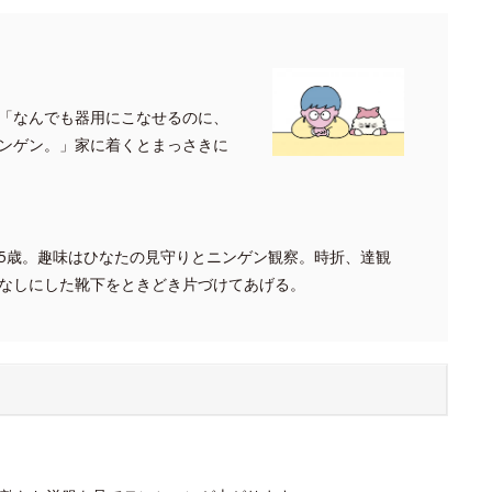
「なんでも器用にこなせるのに、
ンゲン。」家に着くとまっさきに
5歳。趣味はひなたの見守りとニンゲン観察。時折、達観
なしにした靴下をときどき片づけてあげる。