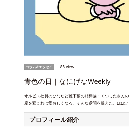
183 view
コラム&エッセイ
青色の日｜なにげなWeekly
オルビス社員のひなたと靴下柄の相棒猫・くつしたさんの
度を変えれば愛おしくなる。そんな瞬間を捉えた、ほぼノ
プロフィール紹介