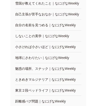
雪国が教えてくれたこと｜なにげなWeekly
自己主張が苦手なおなか｜なにげなWeekly
自分の名前を見つめる｜なにげなWeekly
しないことの美学｜なにげなWeekly
小さければ小さいほど｜なにげなWeekly
地球にさわりたい｜なにげなWeekly
魅惑の場所、スナック｜なにげなWeekly
ときめきマルジナリア｜なにげなWeekly
東京２段ベッドライフ｜なにげなWeekly
距離感バグ問題｜なにげなWeekly