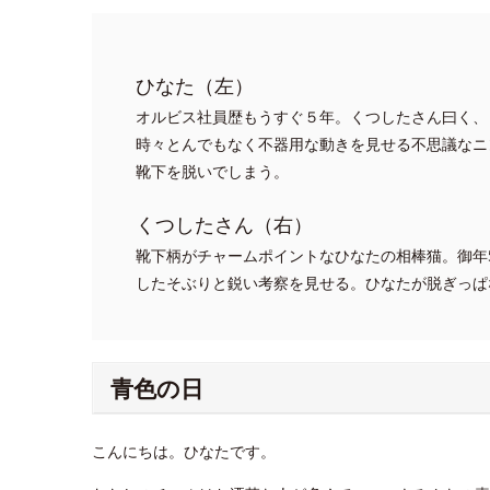
ひなた（左）
オルビス社員歴もうすぐ５年。くつしたさん曰く、
時々とんでもなく不器用な動きを見せる不思議なニ
靴下を脱いでしまう。
くつしたさん（右）
靴下柄がチャームポイントなひなたの相棒猫。御年
したそぶりと鋭い考察を見せる。ひなたが脱ぎっぱ
青色の日
こんにちは。ひなたです。