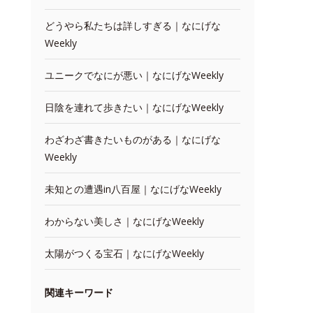
どうやら私たちは詳しすぎる｜なにげな
Weekly
ユニークでなにが悪い｜なにげなWeekly
日陰を連れて歩きたい｜なにげなWeekly
わざわざ書きたいものがある｜なにげな
Weekly
未知との遭遇in八百屋｜なにげなWeekly
わからない美しさ｜なにげなWeekly
太陽がつくる宝石｜なにげなWeekly
関連キーワード