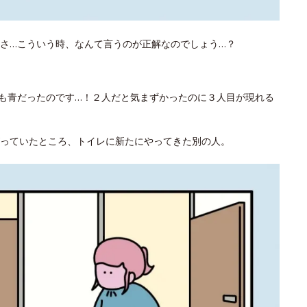
さ…こういう時、なんて言うのが正解なのでしょう…？
も青だったのです…！２人だと気まずかったのに３人目が現れる
っていたところ、トイレに新たにやってきた別の人。