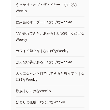
うっかり・オブ・ザ・イヤー｜なにげな
Weekly
飲み会のオーダー｜なにげなWeekly
父が連れてきた、あたらしい家族｜なにげな
Weekly
カワイイ禁止令｜なにげなWeekly
占えない夢がある｜なにげなWeekly
大人になったら何でもできると思ってた｜な
にげなWeekly
歌族｜なにげなWeekly
ひとりと孤独｜なにげなWeekly