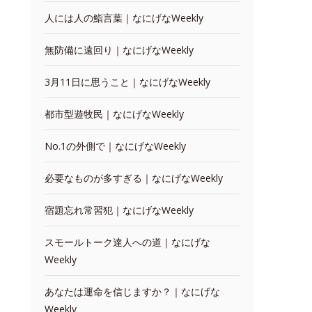
人には人の鮨言葉｜なにげなWeekly
無防備に遠回り｜なにげなWeekly
3月11日に思うこと｜なにげなWeekly
都市型遊牧民｜なにげなWeekly
No.1の外側で｜なにげなWeekly
必要なものが多すぎる｜なにげなWeekly
宿題忘れ常習犯｜なにげなWeekly
スモールトーク達人への道｜なにげな
Weekly
あなたは運命を信じますか？｜なにげな
Weekly