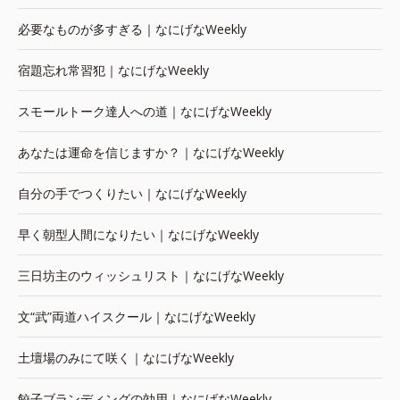
必要なものが多すぎる｜なにげなWeekly
宿題忘れ常習犯｜なにげなWeekly
スモールトーク達人への道｜なにげなWeekly
あなたは運命を信じますか？｜なにげなWeekly
自分の手でつくりたい｜なにげなWeekly
早く朝型人間になりたい｜なにげなWeekly
三日坊主のウィッシュリスト｜なにげなWeekly
文“武”両道ハイスクール｜なにげなWeekly
土壇場のみにて咲く｜なにげなWeekly
餃子ブランディングの効用｜なにげなWeekly