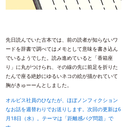
先日読んでいた古本では、前の読者が知らないワ
ードを辞書で調べてはメモとして意味を書き込ん
でいるようでした。読み進めていると「香箱座
り」に丸がつけられ、その線の先に前足を折りた
たんで座る絶妙にゆるいネコの絵が描かれていて
胸がきゅーーんとしました。
オルビス社員のひなたが、ほぼノンフィクション
なお話を週替わりでお送りします。次回の更新は6
月18日（水）。テーマは「距離感バグ問題」で