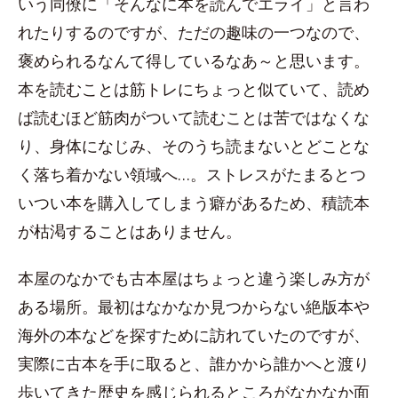
いう同僚に「そんなに本を読んでエライ」と言わ
れたりするのですが、ただの趣味の一つなので、
褒められるなんて得しているなあ～と思います。
本を読むことは筋トレにちょっと似ていて、読め
ば読むほど筋肉がついて読むことは苦ではなくな
り、身体になじみ、そのうち読まないとどことな
く落ち着かない領域へ…。ストレスがたまるとつ
いつい本を購入してしまう癖があるため、積読本
が枯渇することはありません。
本屋のなかでも古本屋はちょっと違う楽しみ方が
ある場所。最初はなかなか見つからない絶版本や
海外の本などを探すために訪れていたのですが、
実際に古本を手に取ると、誰かから誰かへと渡り
歩いてきた歴史を感じられるところがなかなか面