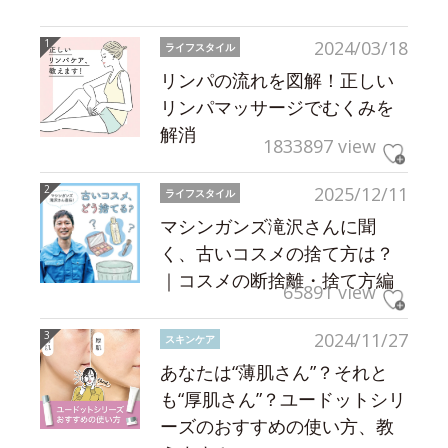
2024/03/18
ライフスタイル
リンパの流れを図解！正しい
リンパマッサージでむくみを
解消
1833897 view
2025/12/11
ライフスタイル
マシンガンズ滝沢さんに聞
く、古いコスメの捨て方は？
｜コスメの断捨離・捨て方編
65891 view
2024/11/27
スキンケア
あなたは“薄肌さん”？それと
も“厚肌さん”？ユードットシリ
ーズのおすすめの使い方、教