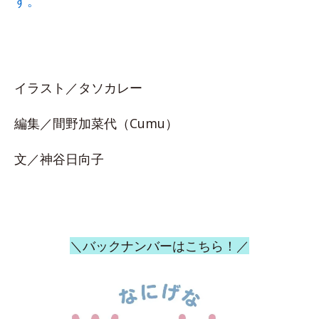
す。
イラスト／タソカレー
編集／間野加菜代（Cumu）
文／神谷日向子
＼バックナンバーはこちら！／