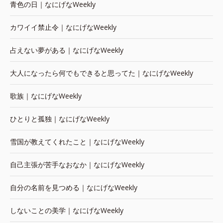
青色の日｜なにげなWeekly
カワイイ禁止令｜なにげなWeekly
占えない夢がある｜なにげなWeekly
大人になったら何でもできると思ってた｜なにげなWeekly
歌族｜なにげなWeekly
ひとりと孤独｜なにげなWeekly
雪国が教えてくれたこと｜なにげなWeekly
自己主張が苦手なおなか｜なにげなWeekly
自分の名前を見つめる｜なにげなWeekly
しないことの美学｜なにげなWeekly