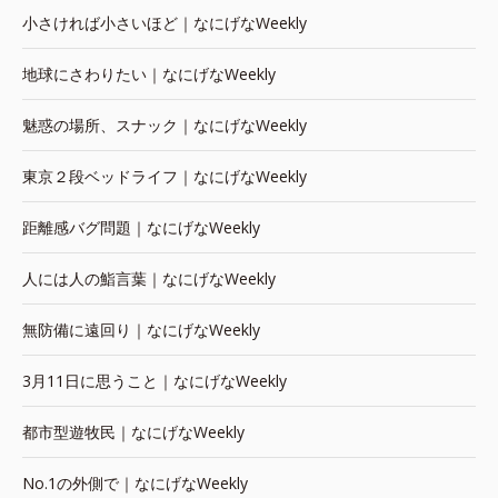
小さければ小さいほど｜なにげなWeekly
地球にさわりたい｜なにげなWeekly
魅惑の場所、スナック｜なにげなWeekly
東京２段ベッドライフ｜なにげなWeekly
距離感バグ問題｜なにげなWeekly
人には人の鮨言葉｜なにげなWeekly
無防備に遠回り｜なにげなWeekly
3月11日に思うこと｜なにげなWeekly
都市型遊牧民｜なにげなWeekly
No.1の外側で｜なにげなWeekly