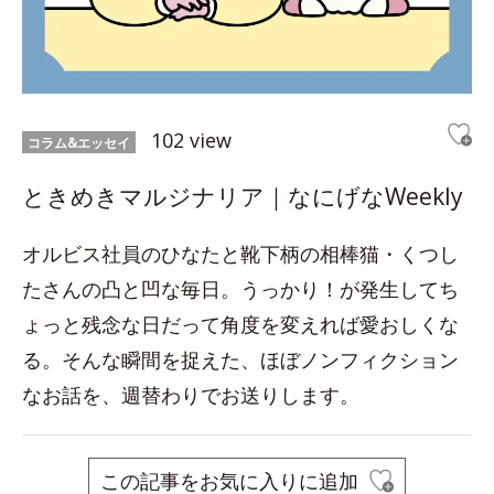
102 view
コラム&エッセイ
ときめきマルジナリア｜なにげなWeekly
オルビス社員のひなたと靴下柄の相棒猫・くつし
たさんの凸と凹な毎日。うっかり！が発生してち
ょっと残念な日だって角度を変えれば愛おしくな
る。そんな瞬間を捉えた、ほぼノンフィクション
なお話を、週替わりでお送りします。
この記事をお気に入りに追加