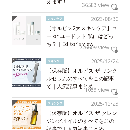
えます！
36583 view
2023/08/30
スキンケア
【オルビス2大スキンケア】ユ
ー or ユードット 私にはどっ
ち？｜Editor’s view
226609 view
2025/12/24
スキンケア
【保存版】オルビス ザ リンク
ルセラムのすべてをこの記事
で｜人気記事まとめ
1033 view
2025/12/23
スキンケア
【保存版】オルビス ザ クレン
ジングオイルのすべてをこの
記事で｜人気記事まとめ