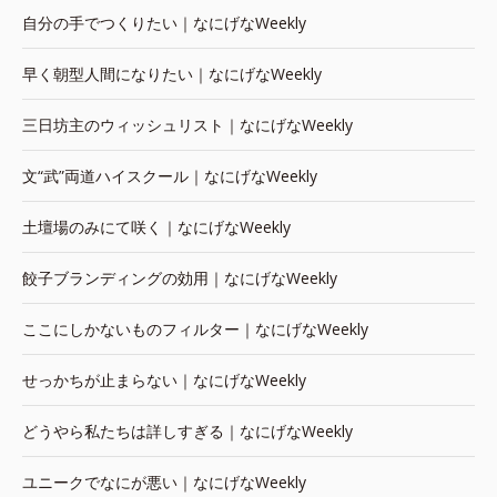
自分の手でつくりたい｜なにげなWeekly
早く朝型人間になりたい｜なにげなWeekly
三日坊主のウィッシュリスト｜なにげなWeekly
文“武”両道ハイスクール｜なにげなWeekly
土壇場のみにて咲く｜なにげなWeekly
餃子ブランディングの効用｜なにげなWeekly
ここにしかないものフィルター｜なにげなWeekly
せっかちが止まらない｜なにげなWeekly
どうやら私たちは詳しすぎる｜なにげなWeekly
ユニークでなにが悪い｜なにげなWeekly