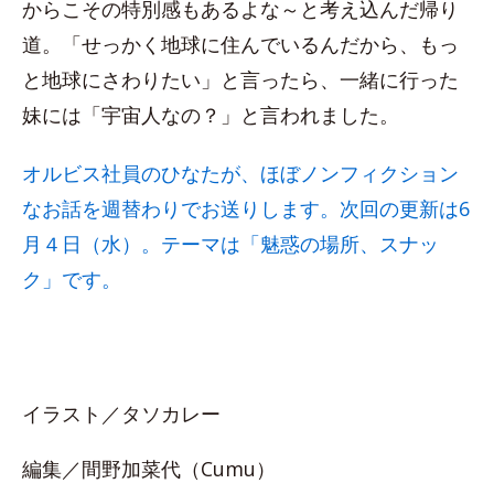
からこその特別感もあるよな～と考え込んだ帰り
道。「せっかく地球に住んでいるんだから、もっ
と地球にさわりたい」と言ったら、一緒に行った
妹には「宇宙人なの？」と言われました。
オルビス社員のひなたが、ほぼノンフィクション
なお話を週替わりでお送りします。次回の更新は6
月４日（水）。テーマは「魅惑の場所、スナッ
ク」です。
イラスト／タソカレー
編集／間野加菜代（Cumu）