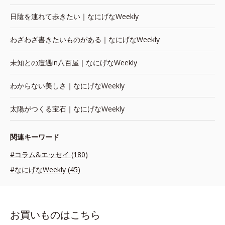
日陰を連れて歩きたい｜なにげなWeekly
わざわざ書きたいものがある｜なにげなWeekly
未知との遭遇in八百屋｜なにげなWeekly
わからない美しさ｜なにげなWeekly
太陽がつくる宝石｜なにげなWeekly
関連キーワード
#コラム&エッセイ (180)
#なにげなWeekly (45)
お買いものはこちら