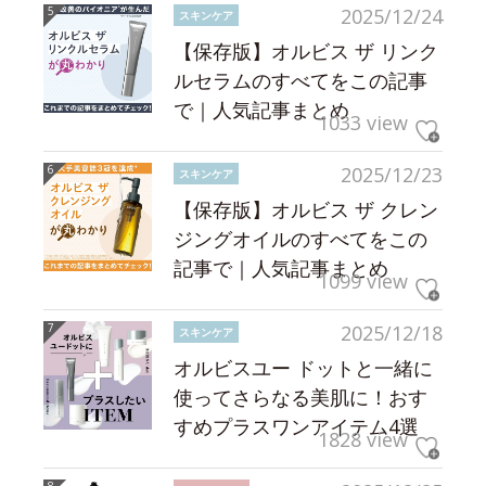
2025/12/24
スキンケア
【保存版】オルビス ザ リンク
ルセラムのすべてをこの記事
で｜人気記事まとめ
1033 view
2025/12/23
スキンケア
【保存版】オルビス ザ クレン
ジングオイルのすべてをこの
記事で｜人気記事まとめ
1099 view
2025/12/18
スキンケア
オルビスユー ドットと一緒に
使ってさらなる美肌に！おす
すめプラスワンアイテム4選
1828 view