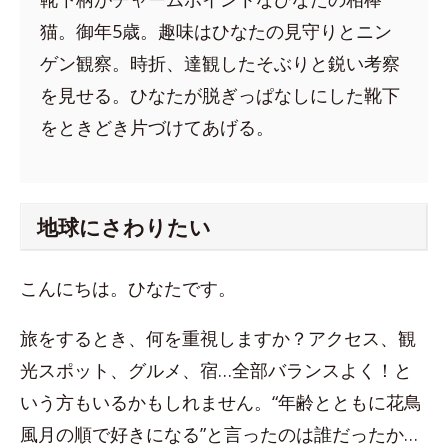
猫。御年5歳。趣味はひなたの見守りとニン
ゲン観察。時折、達観したそぶりと鋭い考察
を見せる。ひなたが脱ぎっぱなしにした靴下
をときどき片づけてあげる。
地球にさわりたい
こんにちは。ひなたです。
旅をするとき、何を重視しますか？アクセス、観
光スポット、グルメ、宿…全部バランスよく！と
いう方もいるかもしれません。“年齢とともに花鳥
風月の順で好きになる”と言ったのは誰だったか…