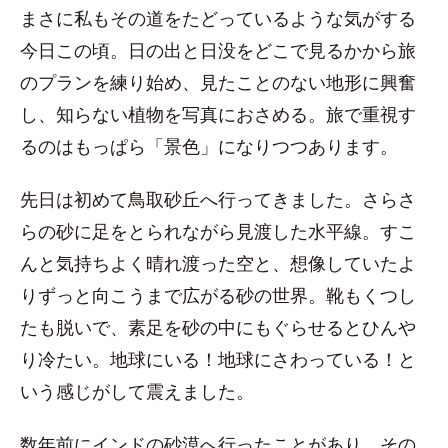
まさに私もその道をたどっているような気がする
今日この頃。日の出と日没をどこで見るかから旅
のプランを練り始め、見たことのない地形に興奮
し、知らない植物を写真におさめる。旅で重視す
るのはもっぱら「景色」になりつつあります。
先日は初めて鳥取砂丘へ行ってきました。さらさ
らの砂に足をとられながら見渡した水平線。すこ
んと気持ちよく晴れ渡った空と、想像していたよ
りずっと向こうまで広がる砂の世界。靴もくつし
たも脱いで、素足を砂の中にもぐらせるとひんや
り冷たい。地球にいる！地球にさわっている！と
いう感じがして震えました。
数年前にインドの砂漠へ行ったことがあり、その