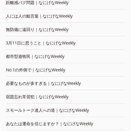
距離感バグ問題｜なにげなWeekly
人には人の鮨言葉｜なにげなWeekly
無防備に遠回り｜なにげなWeekly
3月11日に思うこと｜なにげなWeekly
都市型遊牧民｜なにげなWeekly
No.1の外側で｜なにげなWeekly
必要なものが多すぎる｜なにげなWeekly
宿題忘れ常習犯｜なにげなWeekly
スモールトーク達人への道｜なにげなWeekly
あなたは運命を信じますか？｜なにげなWeekly