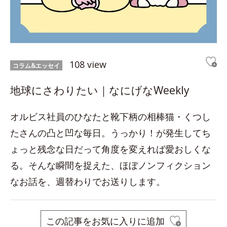
108 view
コラム&エッセイ
地球にさわりたい｜なにげなWeekly
オルビス社員のひなたと靴下柄の相棒猫・くつし
たさんの凸と凹な毎日。うっかり！が発生してち
ょっと残念な日だって角度を変えれば愛おしくな
る。そんな瞬間を捉えた、ほぼノンフィクション
なお話を、週替わりでお送りします。
この記事をお気に入りに追加