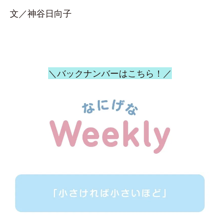
文／神谷日向子
＼バックナンバーはこちら！／