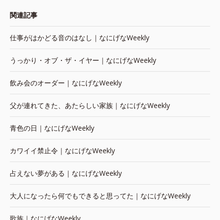
関連記事
仕事がはかどる音のはなし｜なにげなWeekly
うっかり・オブ・ザ・イヤー｜なにげなWeekly
飲み会のオーダー｜なにげなWeekly
父が連れてきた、あたらしい家族｜なにげなWeekly
青色の日｜なにげなWeekly
カワイイ禁止令｜なにげなWeekly
占えない夢がある｜なにげなWeekly
大人になったら何でもできると思ってた｜なにげなWeekly
歌族｜なにげなWeekly