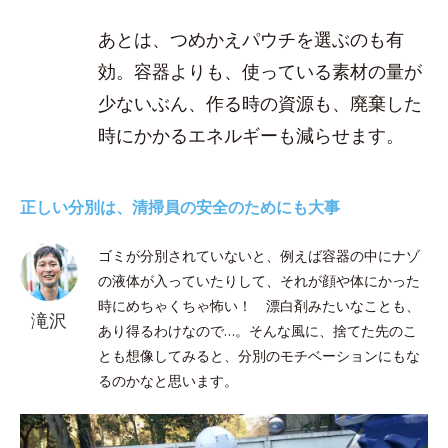
あとは、つめかえパウチを選ぶのも有
効。容器よりも、使っている素材の量が
少ないぶん、作る時の資源も、廃棄した
時にかかるエネルギーも減らせます。
正しい分別は、清掃員の安全のためにも大事
ゴミが分別されていないと、例えば容器の中にナゾ
の液体が入っていたりして、それが顔や体にかった
時にめちゃくちゃ怖い！ 漂白剤みたいなことも、
滝沢
あり得るわけなので…。そんな風に、捨てた先のこ
とも想像してみると、分別のモチベーションにもな
るのかなと思います。