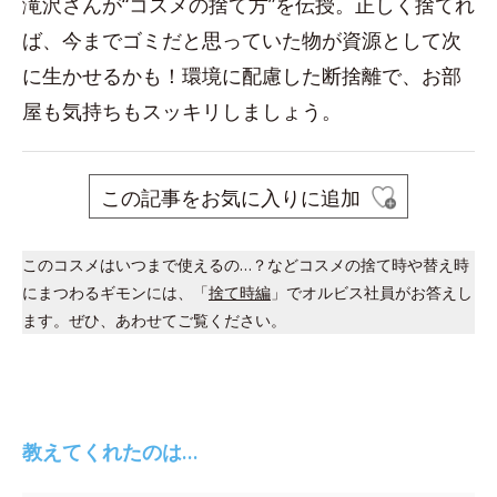
滝沢さんが“コスメの捨て方”を伝授。正しく捨てれ
ば、今までゴミだと思っていた物が資源として次
に生かせるかも！環境に配慮した断捨離で、お部
屋も気持ちもスッキリしましょう。
この記事をお気に入りに追加
このコスメはいつまで使えるの…？などコスメの捨て時や替え時
にまつわるギモンには、「
捨て時編
」でオルビス社員がお答えし
ます。ぜひ、あわせてご覧ください。
教えてくれたのは…