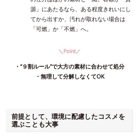
源」にあたるなら、ある程度きれいにし
てから出すか、汚れが取れない場合は
「可燃」か「不燃」へ。
＼Point／
・“９割ルール”で大方の素材に合わせて処分
・無理して分解しなくてOK
前提として、環境に配慮したコスメを
選ぶことも大事