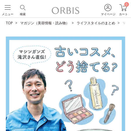
0
メニュー
検索
マイページ
カート
TOP
マガジン（美容情報・読み物）
ライフスタイルのまとめ
マシ