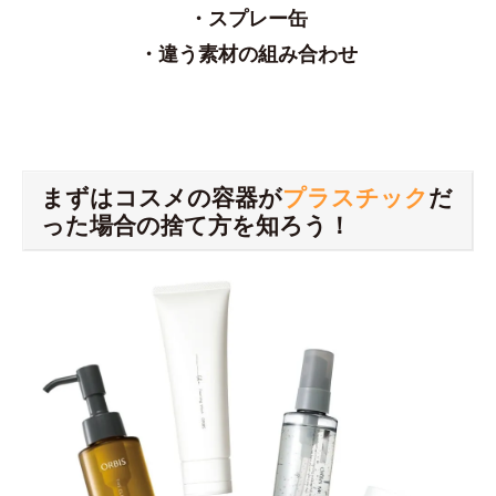
・スプレー缶
・違う素材の組み合わせ
まずはコスメの容器が
プラスチック
だ
った場合の捨て方を知ろう！