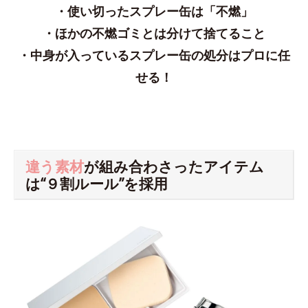
・使い切ったスプレー缶は「不燃」
・ほかの不燃ゴミとは分けて捨てること
・中身が入っているスプレー缶の処分はプロに任
せる！
違う素材
が組み合わさったアイテム
は“９割ルール”を採用