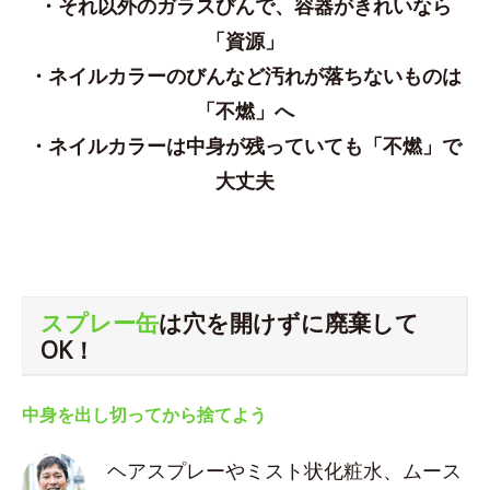
・それ以外のガラスびんで、容器がきれいなら
「資源」
・ネイルカラーのびんなど汚れが落ちないものは
「不燃」へ
・ネイルカラーは中身が残っていても「不燃」で
大丈夫
スプレー缶
は穴を開けずに廃棄して
OK！
中身を出し切ってから捨てよう
ヘアスプレーやミスト状化粧水、ムース