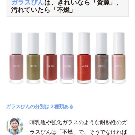
ガラスびん
は、きれいなら「資源」、
汚れていたら「不燃」
ガラスびんの分別は２種類ある
哺乳瓶や強化ガラスのような耐熱性のガ
ラスびんは「不燃」で、そうでなければ