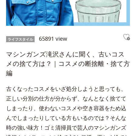
65891 view
ライフスタイル
マシンガンズ滝沢さんに聞く、古いコス
メの捨て方は？｜コスメの断捨離・捨て方
編
古くなったコスメをいざ処分しようと思っても、
正しい分別の仕方が分からず、なんとなく捨てて
しまったり、使わないコスメや空き容器をため込
んでしまったりしている方もいるのでは？そんな
時の強い味方！ゴミ清掃員で芸人のマシンガンズ