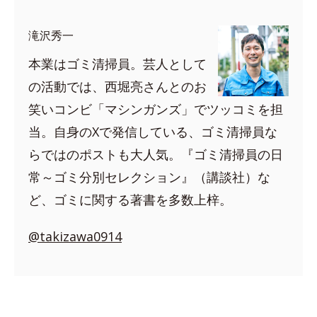
滝沢秀一
本業はゴミ清掃員。芸人として
の活動では、西堀亮さんとのお
笑いコンビ「マシンガンズ」でツッコミを担
当。自身のXで発信している、ゴミ清掃員な
らではのポストも大人気。『ゴミ清掃員の日
常～ゴミ分別セレクション』（講談社）な
ど、ゴミに関する著書を多数上梓。
@takizawa0914