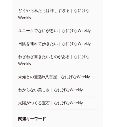
どうやら私たちは詳しすぎる｜なにげな
Weekly
ユニークでなにが悪い｜なにげなWeekly
日陰を連れて歩きたい｜なにげなWeekly
わざわざ書きたいものがある｜なにげな
Weekly
未知との遭遇in八百屋｜なにげなWeekly
わからない美しさ｜なにげなWeekly
太陽がつくる宝石｜なにげなWeekly
関連キーワード