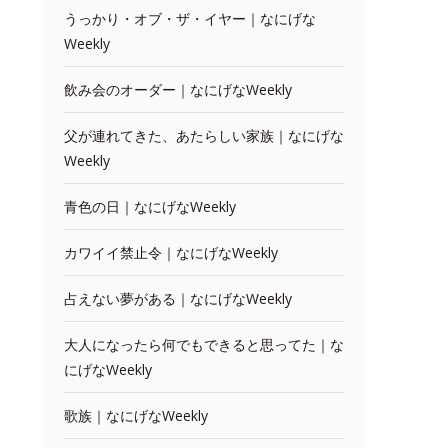
うっかり・オブ・ザ・イヤー｜なにげな
Weekly
飲み会のオーダー｜なにげなWeekly
父が連れてきた、あたらしい家族｜なにげな
Weekly
青色の日｜なにげなWeekly
カワイイ禁止令｜なにげなWeekly
占えない夢がある｜なにげなWeekly
大人になったら何でもできると思ってた｜な
にげなWeekly
歌族｜なにげなWeekly