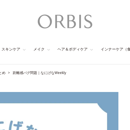
スキンケア
メイク
ヘア＆ボディケア
インナーケア（
とめ
距離感バグ問題｜なにげなWeekly