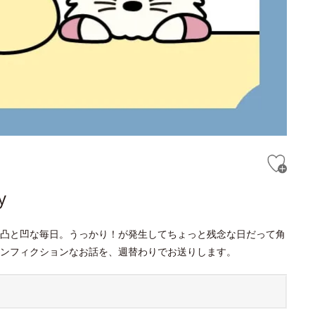
y
凸と凹な毎日。うっかり！が発生してちょっと残念な日だって角
ンフィクションなお話を、週替わりでお送りします。