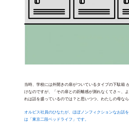
当時、学校には外開きの扉がついているタイプの下駄箱 
けなのですが、「その扉との距離感が測れなくてさ～、よ
れは話を盛っているのでは？と思いつつ、わたしの母なら
オルビス社員のひなたが、ほぼノンフィクションなお話を
は「東京二段ベッドライフ」です。