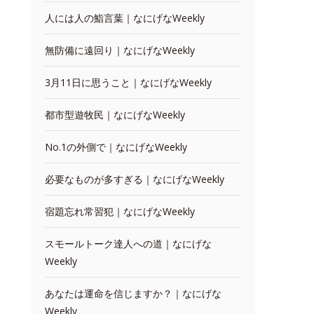
人には人の鮨言葉｜なにげなWeekly
無防備に遠回り｜なにげなWeekly
3月11日に思うこと｜なにげなWeekly
都市型遊牧民｜なにげなWeekly
No.1の外側で｜なにげなWeekly
必要なものが多すぎる｜なにげなWeekly
宿題忘れ常習犯｜なにげなWeekly
スモールトーク達人への道｜なにげな
Weekly
あなたは運命を信じますか？｜なにげな
Weekly