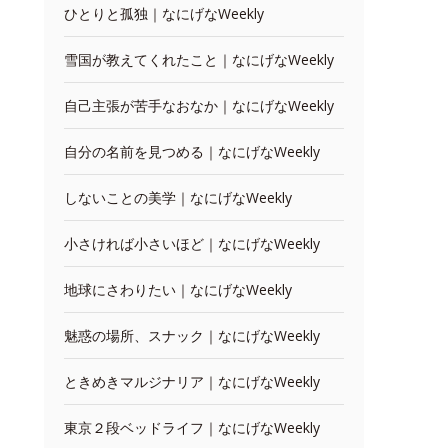
ひとりと孤独｜なにげなWeekly
雪国が教えてくれたこと｜なにげなWeekly
自己主張が苦手なおなか｜なにげなWeekly
自分の名前を見つめる｜なにげなWeekly
しないことの美学｜なにげなWeekly
小さければ小さいほど｜なにげなWeekly
地球にさわりたい｜なにげなWeekly
魅惑の場所、スナック｜なにげなWeekly
ときめきマルジナリア｜なにげなWeekly
東京２段ベッドライフ｜なにげなWeekly