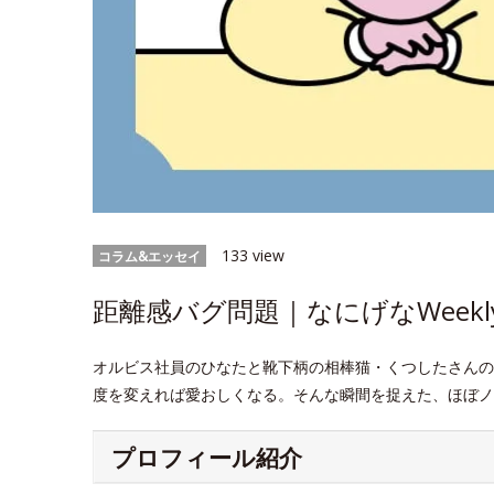
133 view
コラム&エッセイ
距離感バグ問題｜なにげなWeekl
オルビス社員のひなたと靴下柄の相棒猫・くつしたさんの
度を変えれば愛おしくなる。そんな瞬間を捉えた、ほぼノ
プロフィール紹介