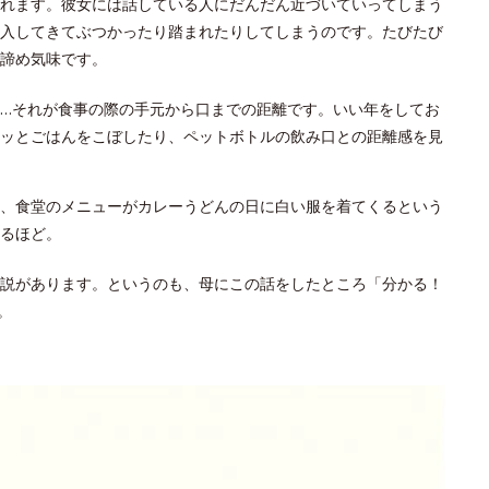
れます。彼女には話している人にだんだん近づいていってしまう
入してきてぶつかったり踏まれたりしてしまうのです。たびたび
諦め気味です。
…それが食事の際の手元から口までの距離です。いい年をしてお
ッとごはんをこぼしたり、ペットボトルの飲み口との距離感を見
、食堂のメニューがカレーうどんの日に白い服を着てくるという
るほど。
説があります。というのも、母にこの話をしたところ「分かる！
。