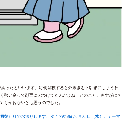
があったといいます。毎朝登校すると外履きを下駄箱にしまうわ
く勢い余って顔面にぶつけてたんだよね」とのこと。さすがにそ
やりかねないとも思うのでした。
週替わりでお送りします。次回の更新は6月25日（水）。テーマ