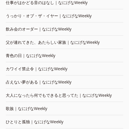
仕事がはかどる音のはなし｜なにげなWeekly
うっかり・オブ・ザ・イヤー｜なにげなWeekly
飲み会のオーダー｜なにげなWeekly
父が連れてきた、あたらしい家族｜なにげなWeekly
青色の日｜なにげなWeekly
カワイイ禁止令｜なにげなWeekly
占えない夢がある｜なにげなWeekly
大人になったら何でもできると思ってた｜なにげなWeekly
歌族｜なにげなWeekly
ひとりと孤独｜なにげなWeekly