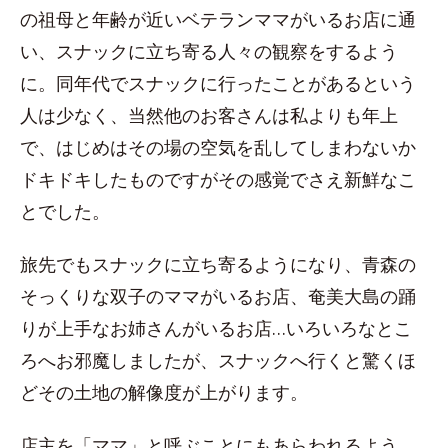
の祖母と年齢が近いベテランママがいるお店に通
い、スナックに立ち寄る人々の観察をするよう
に。同年代でスナックに行ったことがあるという
人は少なく、当然他のお客さんは私よりも年上
で、はじめはその場の空気を乱してしまわないか
ドキドキしたものですがその感覚でさえ新鮮なこ
とでした。
旅先でもスナックに立ち寄るようになり、青森の
そっくりな双子のママがいるお店、奄美大島の踊
りが上手なお姉さんがいるお店…いろいろなとこ
ろへお邪魔しましたが、スナックへ行くと驚くほ
どその土地の解像度が上がります。
店主を「ママ」と呼ぶことにもあらわれるよう