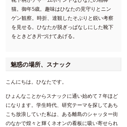
猫。御年5歳。趣味はひなたの見守りとニン
ゲン観察。時折、達観したそぶりと鋭い考察
を見せる。ひなたが脱ぎっぱなしにした靴下
をときどき片づけてあげる。
魅惑の場所、スナック
こんにちは。ひなたです。
ひょんなことからスナックに通い始めて７年ほど
になります。学生時代、研究テーマを探してあち
こち放浪していた私は、ある離島のシャッター街
のなかで煌々と輝くネオンの看板に吸い寄せられ