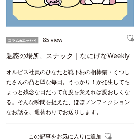
85 view
コラム&エッセイ
魅惑の場所、スナック｜なにげなWeekly
オルビス社員のひなたと靴下柄の相棒猫・くつし
たさんの凸と凹な毎日。うっかり！が発生してち
ょっと残念な日だって角度を変えれば愛おしくな
る。そんな瞬間を捉えた、ほぼノンフィクション
なお話を、週替わりでお送りします。
この記事をお気に入りに追加