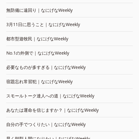
無防備に遠回り｜なにげなWeekly
3月11日に思うこと｜なにげなWeekly
都市型遊牧民｜なにげなWeekly
No.1の外側で｜なにげなWeekly
必要なものが多すぎる｜なにげなWeekly
宿題忘れ常習犯｜なにげなWeekly
スモールトーク達人への道｜なにげなWeekly
あなたは運命を信じますか？｜なにげなWeekly
自分の手でつくりたい｜なにげなWeekly
早く朝型人間になりたい｜なにげなWeekly