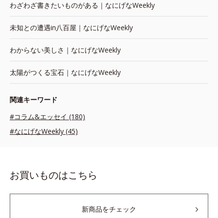
わざわざ書きたいものがある｜なにげなWeekly
未知との遭遇in八百屋｜なにげなWeekly
わからない美しさ｜なにげなWeekly
太陽がつくる宝石｜なにげなWeekly
関連キーワード
#コラム&エッセイ (180)
#なにげなWeekly (45)
お買いものはこちら
新商品をチェック