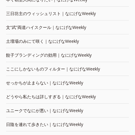
三日坊主のウィッシュリスト｜なにげなWeekly
文“武”両道ハイスクール｜なにげなWeekly
土壇場のみにて咲く｜なにげなWeekly
餃子ブランディングの効用｜なにげなWeekly
ここにしかないものフィルター｜なにげなWeekly
せっかちが止まらない｜なにげなWeekly
どうやら私たちは詳しすぎる｜なにげなWeekly
ユニークでなにが悪い｜なにげなWeekly
日陰を連れて歩きたい｜なにげなWeekly