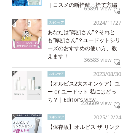
｜コスメの断捨離・捨て方編
65891 view
2024/11/27
スキンケア
あなたは“薄肌さん”？それと
も“厚肌さん”？ユードットシリ
ーズのおすすめの使い方、教
えます！
36583 view
2023/08/30
スキンケア
【オルビス2大スキンケア】ユ
ー or ユードット 私にはどっ
ち？｜Editor’s view
226609 view
2025/12/24
スキンケア
【保存版】オルビス ザ リンク