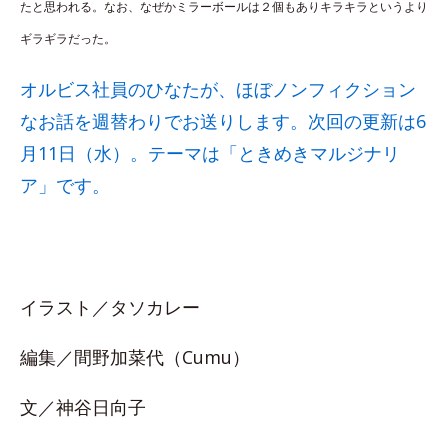
たと思われる。なお、なぜかミラーボールは２個もありキラキラというより
ギラギラだった。
オルビス社員のひなたが、ほぼノンフィクション
なお話を週替わりでお送りします。次回の更新は6
月11日（水）。テーマは「ときめきマルジナリ
ア」です。
イラスト／タソカレー
編集／間野加菜代（Cumu）
文／神谷日向子