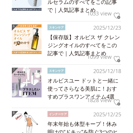
ルセラムのすべてをこの記事
で｜人気記事まとめ
1033 view
2025/12/23
スキンケア
【保存版】オルビス ザ クレン
ジングオイルのすべてをこの
記事で｜人気記事まとめ
1099 view
2025/12/18
スキンケア
オルビスユー ドットと一緒に
使ってさらなる美肌に！おす
すめプラスワンアイテム4選
1828 view
2025/12/25
インナーケア
年末年始も体型キープ！休み
明けの“ドキッ”を防ぐ3つのヒ