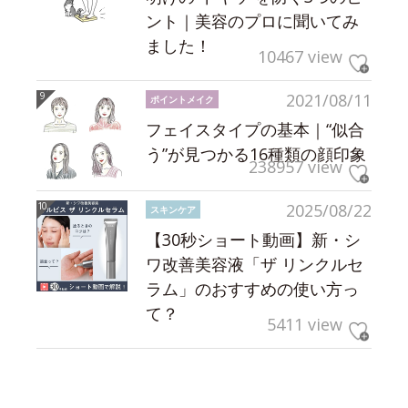
ント｜美容のプロに聞いてみ
ました！
10467 view
2021/08/11
ポイントメイク
フェイスタイプの基本｜“似合
う”が見つかる16種類の顔印象
238957 view
2025/08/22
スキンケア
【30秒ショート動画】新・シ
ワ改善美容液「ザ リンクルセ
ラム」のおすすめの使い方っ
て？
5411 view