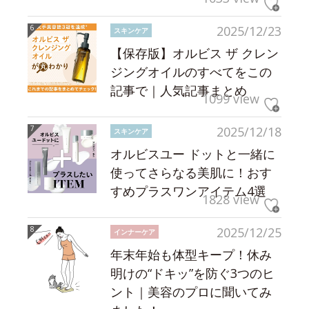
2025/12/23
スキンケア
【保存版】オルビス ザ クレン
ジングオイルのすべてをこの
記事で｜人気記事まとめ
1099 view
2025/12/18
スキンケア
オルビスユー ドットと一緒に
使ってさらなる美肌に！おす
すめプラスワンアイテム4選
1828 view
2025/12/25
インナーケア
年末年始も体型キープ！休み
明けの“ドキッ”を防ぐ3つのヒ
ント｜美容のプロに聞いてみ