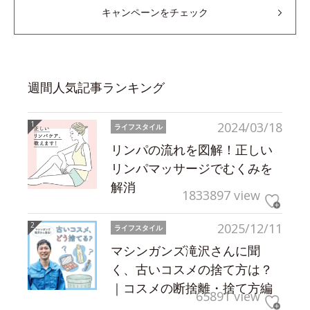
キャンペーンをチェック
週間人気記事ランキング
2024/03/18
ライフスタイル
リンパの流れを図解！正しい
リンパマッサージでむくみを
解消
1833897 view
2025/12/11
ライフスタイル
マシンガンズ滝沢さんに聞
く、古いコスメの捨て方は？
｜コスメの断捨離・捨て方編
65891 view