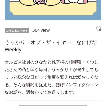
364 view
コラム&エッセイ
うっかり・オブ・ザ・イヤー｜なにげな
Weekly
オルビス社員のひなたと靴下柄の相棒猫・くつし
たさんの凸と凹な毎日。うっかり！が発生してち
ょっと残念な日だって角度を変えれば愛おしくな
る。そんな瞬間を捉えた、ほぼノンフィクション
なお話を、週替わりでお送りします。