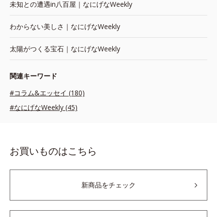
未知との遭遇in八百屋｜なにげなWeekly
わからない美しさ｜なにげなWeekly
太陽がつくる宝石｜なにげなWeekly
関連キーワード
#コラム&エッセイ (180)
#なにげなWeekly (45)
お買いものはこちら
新商品をチェック