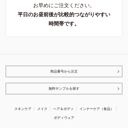
お早めにご注文ください。
平日のお昼前後が比較的つながりやすい
時間帯です。
商品番号から注文
無料サンプルを探す
スキンケア
メイク
ヘア＆ボディ
インナーケア（食品）
ボディウェア