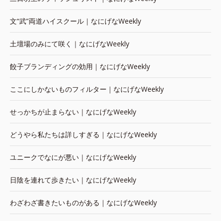
文“武”両道ハイスクール｜なにげなWeekly
土壇場のみにて咲く｜なにげなWeekly
餃子ブランディングの効用｜なにげなWeekly
ここにしかないものフィルター｜なにげなWeekly
せっかちが止まらない｜なにげなWeekly
どうやら私たちは詳しすぎる｜なにげなWeekly
ユニークでなにが悪い｜なにげなWeekly
日陰を連れて歩きたい｜なにげなWeekly
わざわざ書きたいものがある｜なにげなWeekly