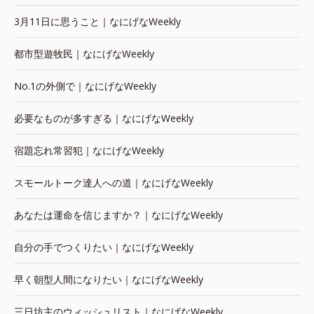
3月11日に思うこと｜なにげなWeekly
都市型遊牧民｜なにげなWeekly
No.1の外側で｜なにげなWeekly
必要なものが多すぎる｜なにげなWeekly
宿題忘れ常習犯｜なにげなWeekly
スモールトーク達人への道｜なにげなWeekly
あなたは運命を信じますか？｜なにげなWeekly
自分の手でつくりたい｜なにげなWeekly
早く朝型人間になりたい｜なにげなWeekly
三日坊主のウィッシュリスト｜なにげなWeekly