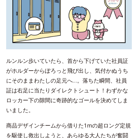
ルンルン歩いていたら、首から下げていた社員証
がホルダーからぽろっと飛び出し、気付かぬうち
にそのままわたしの足元へ…。落ちた瞬間、社員
証は右足に当たりダイレクトシュート！わずかな
ロッカー下の隙間に奇跡的なゴールを決めてしま
いました。
商品デザインチームから借りた1mの超ロング定規
を駆使し救出しようと、あらゆる大人たちが奮闘