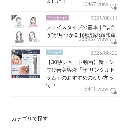
ました！
10467 view
2021/08/11
ポイントメイク
フェイスタイプの基本｜“似合
う”が見つかる16種類の顔印象
238957 view
2025/08/22
スキンケア
【30秒ショート動画】新・シ
ワ改善美容液「ザ リンクルセ
ラム」のおすすめの使い方っ
て？
5411 view
カテゴリで探す