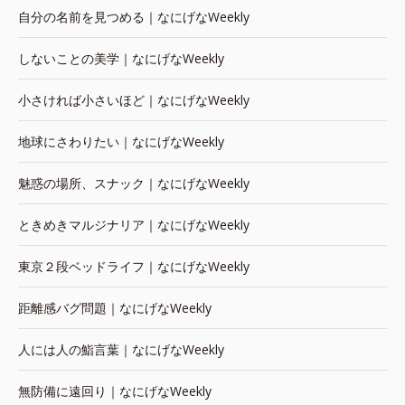
自分の名前を見つめる｜なにげなWeekly
しないことの美学｜なにげなWeekly
小さければ小さいほど｜なにげなWeekly
地球にさわりたい｜なにげなWeekly
魅惑の場所、スナック｜なにげなWeekly
ときめきマルジナリア｜なにげなWeekly
東京２段ベッドライフ｜なにげなWeekly
距離感バグ問題｜なにげなWeekly
人には人の鮨言葉｜なにげなWeekly
無防備に遠回り｜なにげなWeekly