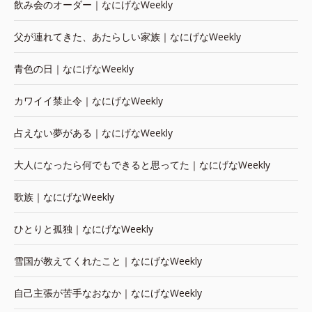
飲み会のオーダー｜なにげなWeekly
父が連れてきた、あたらしい家族｜なにげなWeekly
青色の日｜なにげなWeekly
カワイイ禁止令｜なにげなWeekly
占えない夢がある｜なにげなWeekly
大人になったら何でもできると思ってた｜なにげなWeekly
歌族｜なにげなWeekly
ひとりと孤独｜なにげなWeekly
雪国が教えてくれたこと｜なにげなWeekly
自己主張が苦手なおなか｜なにげなWeekly