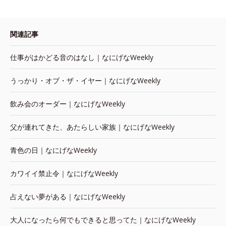
関連記事
仕事がはかどる音のはなし｜なにげなWeekly
うっかり・オブ・ザ・イヤー｜なにげなWeekly
飲み会のオーダー｜なにげなWeekly
父が連れてきた、あたらしい家族｜なにげなWeekly
青色の日｜なにげなWeekly
カワイイ禁止令｜なにげなWeekly
占えない夢がある｜なにげなWeekly
大人になったら何でもできると思ってた｜なにげなWeekly