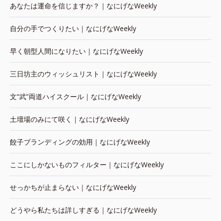
あなたは運命を信じますか？｜なにげなWeekly
自分の手でつくりたい｜なにげなWeekly
早く朝型人間になりたい｜なにげなWeekly
三日坊主のウィッシュリスト｜なにげなWeekly
文“武”両道ハイスクール｜なにげなWeekly
土壇場のみにて咲く｜なにげなWeekly
餃子ブランディングの効用｜なにげなWeekly
ここにしかないものフィルター｜なにげなWeekly
せっかちが止まらない｜なにげなWeekly
どうやら私たちは詳しすぎる｜なにげなWeekly