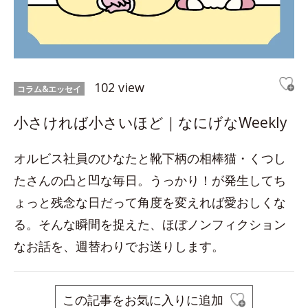
102 view
コラム&エッセイ
小さければ小さいほど｜なにげなWeekly
オルビス社員のひなたと靴下柄の相棒猫・くつし
たさんの凸と凹な毎日。うっかり！が発生してち
ょっと残念な日だって角度を変えれば愛おしくな
る。そんな瞬間を捉えた、ほぼノンフィクション
なお話を、週替わりでお送りします。
この記事をお気に入りに追加