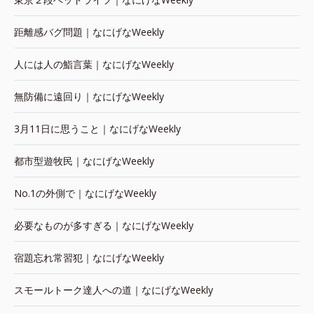
距離感バグ問題｜なにげなWeekly
人には人の鮨言葉｜なにげなWeekly
無防備に遠回り｜なにげなWeekly
3月11日に思うこと｜なにげなWeekly
都市型遊牧民｜なにげなWeekly
No.1の外側で｜なにげなWeekly
必要なものが多すぎる｜なにげなWeekly
宿題忘れ常習犯｜なにげなWeekly
スモールトーク達人への道｜なにげなWeekly