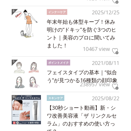
2025/12/25
インナーケア
年末年始も体型キープ！休み
明けの“ドキッ”を防ぐ3つのヒ
ント｜美容のプロに聞いてみ
ました！
10467 view
2021/08/11
ポイントメイク
フェイスタイプの基本｜“似合
う”が見つかる16種類の顔印象
238957 view
2025/08/22
スキンケア
【30秒ショート動画】新・シ
ワ改善美容液「ザ リンクルセ
ラム」のおすすめの使い方っ