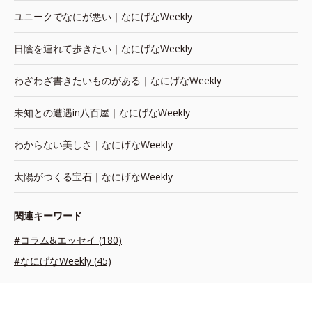
ユニークでなにが悪い｜なにげなWeekly
日陰を連れて歩きたい｜なにげなWeekly
わざわざ書きたいものがある｜なにげなWeekly
未知との遭遇in八百屋｜なにげなWeekly
わからない美しさ｜なにげなWeekly
太陽がつくる宝石｜なにげなWeekly
関連キーワード
#コラム&エッセイ (180)
#なにげなWeekly (45)