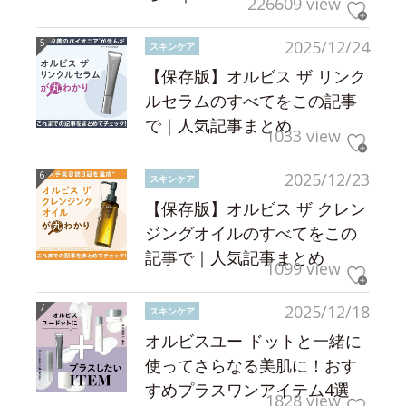
226609 view
2025/12/24
スキンケア
【保存版】オルビス ザ リンク
ルセラムのすべてをこの記事
で｜人気記事まとめ
1033 view
2025/12/23
スキンケア
【保存版】オルビス ザ クレン
ジングオイルのすべてをこの
記事で｜人気記事まとめ
1099 view
2025/12/18
スキンケア
オルビスユー ドットと一緒に
使ってさらなる美肌に！おす
すめプラスワンアイテム4選
1828 view