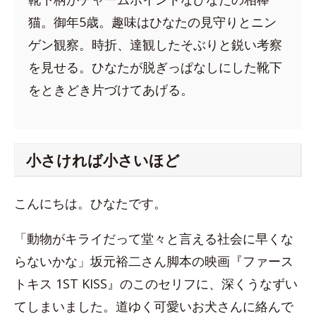
猫。御年5歳。趣味はひなたの見守りとニン
ゲン観察。時折、達観したそぶりと鋭い考察
を見せる。ひなたが脱ぎっぱなしにした靴下
をときどき片づけてあげる。
小さければ小さいほど
こんにちは。ひなたです。
「動物がキライだって堂々と言える社会に早くな
らないかな」坂元裕二さん脚本の映画『ファース
トキス 1ST KISS』のこのセリフに、深くうなずい
てしまいました。道ゆく可愛いお犬さんに絡んで