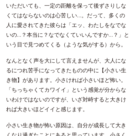
いただいても、一定の距離を保って後ずさりしな
くてはならないのは心苦しい…。だって、多くの
人に愛されてきた彼らは「エッ、わたしをなでな
いの…？本当に？なでなくていいんですか…？」と
いう目で見つめてくる（ような気がする）から。
なんとなく声を大にして言えませんが、大人にな
るにつれ苦手になってきたものの中に【小さい生
き物】があります。小さければ小さいほど怖い。
「ちっちゃくてカワイイ」という感覚が分からな
いわけではないのですが、いざ対峙すると大きけ
れば大きいほどイイと感じます。
小さい生き物が怖い原因は、自分が成長して大き
くなり過ぎたことにあると思っています。小さく