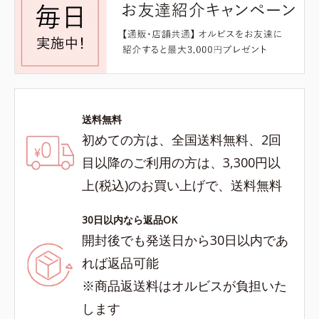
送料無料
初めての方は、全国送料無料、2回
目以降のご利用の方は、3,300円以
上(税込)のお買い上げで、送料無料
30日以内なら返品OK
開封後でも発送日から30日以内であ
れば返品可能
※商品返送料はオルビスが負担いた
します