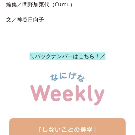
編集／間野加菜代（Cumu）
文／神谷日向子
＼バックナンバーはこちら！／