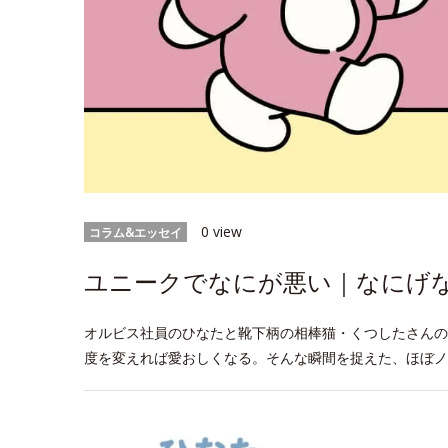
0 view
コラム&エッセイ
ユニークでなにが悪い｜なにげなW
オルビス社員のひなたと靴下柄の相棒猫・くつしたさんの
度を変えれば愛おしくなる。そんな瞬間を捉えた、ほぼノ