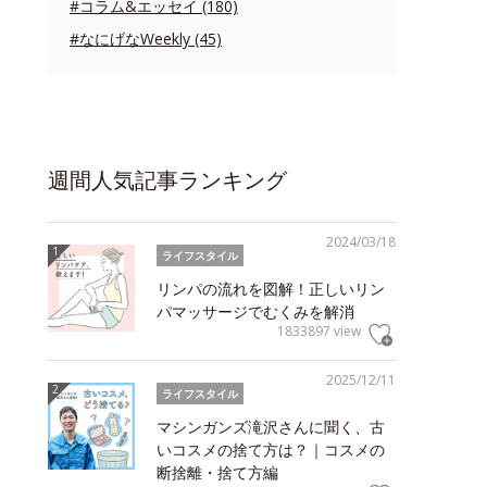
#コラム&エッセイ (180)
#なにげなWeekly (45)
週間人気記事ランキング
2024/03/18
ライフスタイル
リンパの流れを図解！正しいリン
パマッサージでむくみを解消
1833897 view
2025/12/11
ライフスタイル
マシンガンズ滝沢さんに聞く、古
いコスメの捨て方は？｜コスメの
断捨離・捨て方編