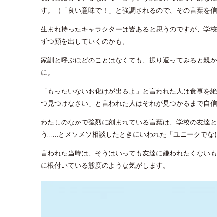
す。（「良い意味で！」と強調されるので、その言葉を信
生まれ持ったキャラクターは皆あると思うのですが、学校
ずつ顔を出していくのかも。
家訓と呼ぶほどのことはなくても、振り返ってみると親か
に。
「もったいないお化けが出るよ」と言われた人は食事を絶
つ見つけなさい」と言われた人はそれが見つかるまで自信
わたしのなかで強烈に刻まれている言葉は、学校の友達と
う……とメソメソ相談したときにいわれた「ユニークでな
言われた当時は、そうはいっても友達に嫌われたくないも
に根付いている態度のような気がします。