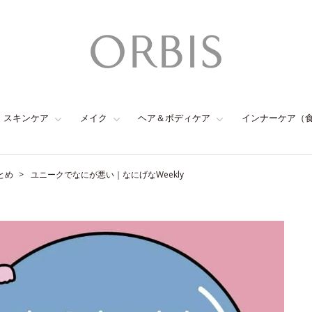
スキンケア
メイク
ヘア＆ボディケア
インナーケア（
とめ
ユニークでなにが悪い｜なにげなWeekly