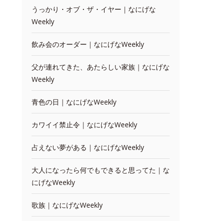
うっかり・オブ・ザ・イヤー｜なにげな
Weekly
飲み会のオーダー｜なにげなWeekly
父が連れてきた、あたらしい家族｜なにげな
Weekly
青色の日｜なにげなWeekly
カワイイ禁止令｜なにげなWeekly
占えない夢がある｜なにげなWeekly
大人になったら何でもできると思ってた｜な
にげなWeekly
歌族｜なにげなWeekly