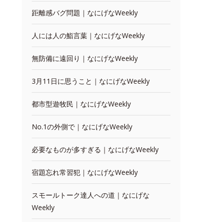
距離感バグ問題｜なにげなWeekly
人には人の鮨言葉｜なにげなWeekly
無防備に遠回り｜なにげなWeekly
3月11日に思うこと｜なにげなWeekly
都市型遊牧民｜なにげなWeekly
No.1の外側で｜なにげなWeekly
必要なものが多すぎる｜なにげなWeekly
宿題忘れ常習犯｜なにげなWeekly
スモールトーク達人への道｜なにげな
Weekly