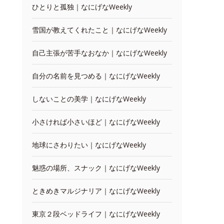
ひとりと孤独｜なにげなWeekly
雪国が教えてくれたこと｜なにげなWeekly
自己主張が苦手なおなか｜なにげなWeekly
自分の名前を見つめる｜なにげなWeekly
しないことの美学｜なにげなWeekly
小さければ小さいほど｜なにげなWeekly
地球にさわりたい｜なにげなWeekly
魅惑の場所、スナック｜なにげなWeekly
ときめきマルジナリア｜なにげなWeekly
東京２段ベッドライフ｜なにげなWeekly