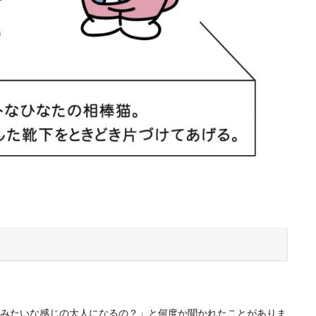
みたいな感じの大人になるの？」と何度か聞かれたことがありま