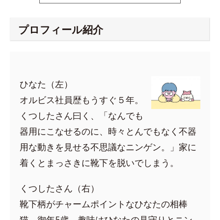
プロフィール紹介
ひなた（左）
オルビス社員歴もうすぐ５年。
くつしたさん曰く、「なんでも
器用にこなせるのに、時々とんでもなく不器
用な動きを見せる不思議なニンゲン。」家に
着くとまっさきに靴下を脱いでしまう。
くつしたさん（右）
靴下柄がチャームポイントなひなたの相棒
猫。御年5歳。趣味はひなたの見守りとニン