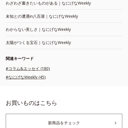
わざわざ書きたいものがある｜なにげなWeekly
未知との遭遇in八百屋｜なにげなWeekly
わからない美しさ｜なにげなWeekly
太陽がつくる宝石｜なにげなWeekly
関連キーワード
#コラム&エッセイ (180)
#なにげなWeekly (45)
お買いものはこちら
新商品をチェック