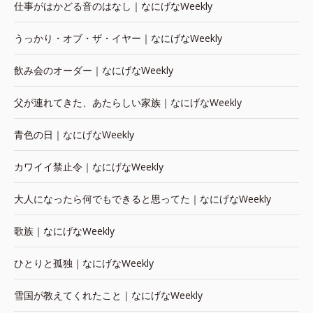
仕事がはかどる音のはなし｜なにげなWeekly
うっかり・オブ・ザ・イヤー｜なにげなWeekly
飲み会のオーダー｜なにげなWeekly
父が連れてきた、あたらしい家族｜なにげなWeekly
青色の日｜なにげなWeekly
カワイイ禁止令｜なにげなWeekly
大人になったら何でもできると思ってた｜なにげなWeekly
歌族｜なにげなWeekly
ひとりと孤独｜なにげなWeekly
雪国が教えてくれたこと｜なにげなWeekly