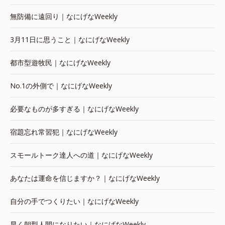
無防備に遠回り｜なにげなWeekly
3月11日に思うこと｜なにげなWeekly
都市型遊牧民｜なにげなWeekly
No.1の外側で｜なにげなWeekly
必要なものが多すぎる｜なにげなWeekly
宿題忘れ常習犯｜なにげなWeekly
スモールトーク達人への道｜なにげなWeekly
あなたは運命を信じますか？｜なにげなWeekly
自分の手でつくりたい｜なにげなWeekly
早く朝型人間になりたい｜なにげなWeekly