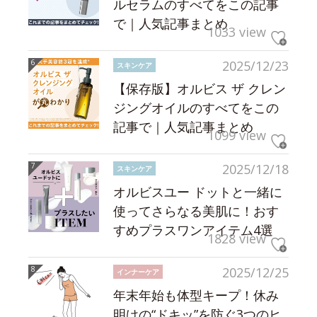
ルセラムのすべてをこの記事
で｜人気記事まとめ
1033 view
2025/12/23
スキンケア
【保存版】オルビス ザ クレン
ジングオイルのすべてをこの
記事で｜人気記事まとめ
1099 view
2025/12/18
スキンケア
オルビスユー ドットと一緒に
使ってさらなる美肌に！おす
すめプラスワンアイテム4選
1828 view
2025/12/25
インナーケア
年末年始も体型キープ！休み
明けの“ドキッ”を防ぐ3つのヒ