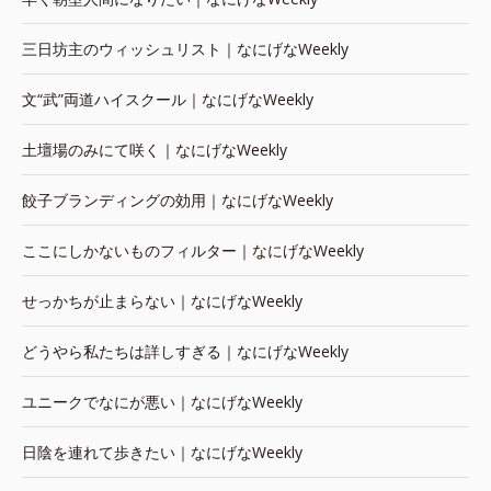
三日坊主のウィッシュリスト｜なにげなWeekly
文“武”両道ハイスクール｜なにげなWeekly
土壇場のみにて咲く｜なにげなWeekly
餃子ブランディングの効用｜なにげなWeekly
ここにしかないものフィルター｜なにげなWeekly
せっかちが止まらない｜なにげなWeekly
どうやら私たちは詳しすぎる｜なにげなWeekly
ユニークでなにが悪い｜なにげなWeekly
日陰を連れて歩きたい｜なにげなWeekly