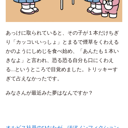
あっけに取られていると、その子が１本だけちぎ
り「カッコいいっしょ」とまるで煙草をくわえる
かのようにしめじを食べ始め、「あんたも１本い
きなよ」と言われ、恐る恐る自分も口にくわえ
る…というところで目覚めました。トリッキーす
ぎて占えなかったです。
みなさんが最近みた夢はなんですか？
オルビス社員のひなたが、ほぼノンフィクション