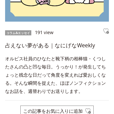
191 view
コラム&エッセイ
占えない夢がある｜なにげなWeekly
オルビス社員のひなたと靴下柄の相棒猫・くつし
たさんの凸と凹な毎日。うっかり！が発生してち
ょっと残念な日だって角度を変えれば愛おしくな
る。そんな瞬間を捉えた、ほぼノンフィクション
なお話を、週替わりでお送りします。
この記事をお気に入りに追加