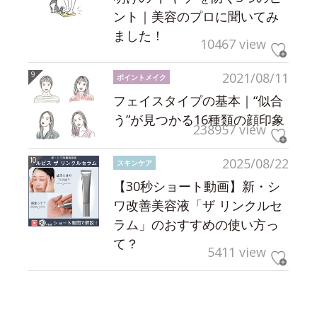
ント｜美容のプロに聞いてみ
ました！
10467 view
2021/08/11
ポイントメイク
フェイスタイプの基本｜“似合
う”が見つかる16種類の顔印象
238957 view
2025/08/22
スキンケア
【30秒ショート動画】新・シ
ワ改善美容液「ザ リンクルセ
ラム」のおすすめの使い方っ
て？
5411 view