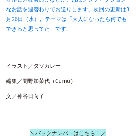
なお話を週替わりでお送りします。次回の更新は3
月26日（水）。テーマは「大人になったら何でも
できると思ってた」です。
イラスト／タソカレー
編集／間野加菜代（Cumu）
文／神谷日向子
＼バックナンバーはこちら！／