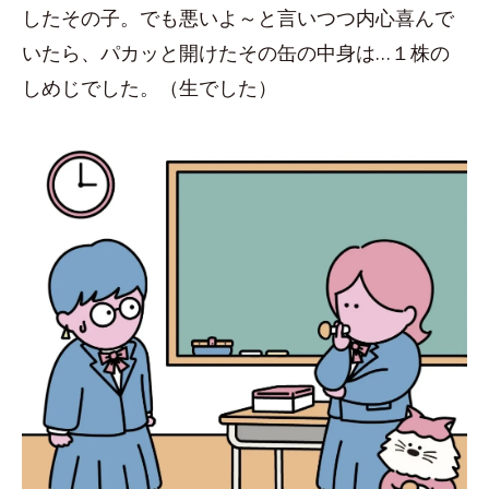
したその子。でも悪いよ～と言いつつ内心喜んで
いたら、パカッと開けたその缶の中身は…１株の
しめじでした。（生でした）