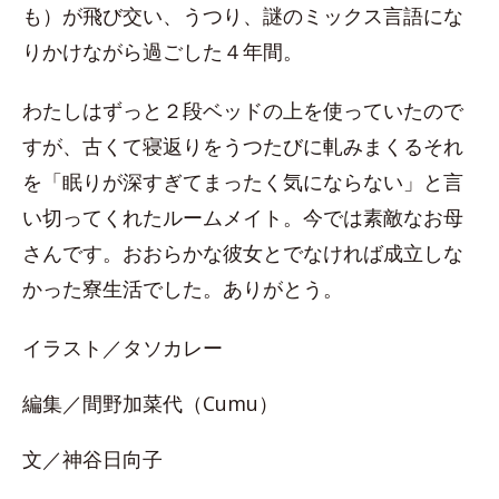
も）が飛び交い、うつり、謎のミックス言語にな
りかけながら過ごした４年間。
わたしはずっと２段ベッドの上を使っていたので
すが、古くて寝返りをうつたびに軋みまくるそれ
を「眠りが深すぎてまったく気にならない」と言
い切ってくれたルームメイト。今では素敵なお母
さんです。おおらかな彼女とでなければ成立しな
かった寮生活でした。ありがとう。
イラスト／タソカレー
編集／間野加菜代（Cumu）
文／神谷日向子