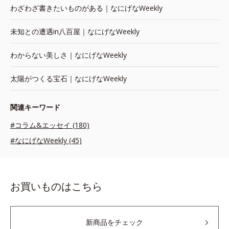
わざわざ書きたいものがある｜なにげなWeekly
未知との遭遇in八百屋｜なにげなWeekly
わからない美しさ｜なにげなWeekly
太陽がつくる宝石｜なにげなWeekly
関連キーワード
#コラム&エッセイ (180)
#なにげなWeekly (45)
お買いものはこちら
新商品をチェック