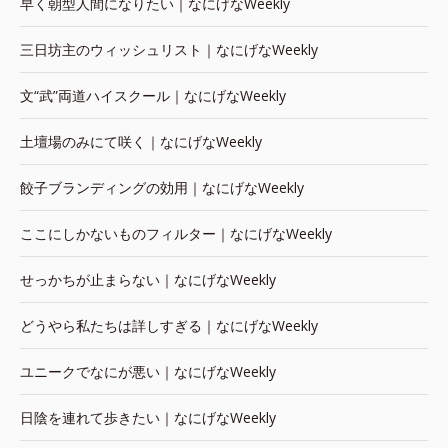
早く朝型人間になりたい｜なにげなWeekly
三日坊主のウィッシュリスト｜なにげなWeekly
文“武”両道ハイスクール｜なにげなWeekly
土壇場のみにて咲く｜なにげなWeekly
餃子ブランディングの効用｜なにげなWeekly
ここにしかないものフィルター｜なにげなWeekly
せっかちが止まらない｜なにげなWeekly
どうやら私たちは詳しすぎる｜なにげなWeekly
ユニークでなにが悪い｜なにげなWeekly
日陰を連れて歩きたい｜なにげなWeekly