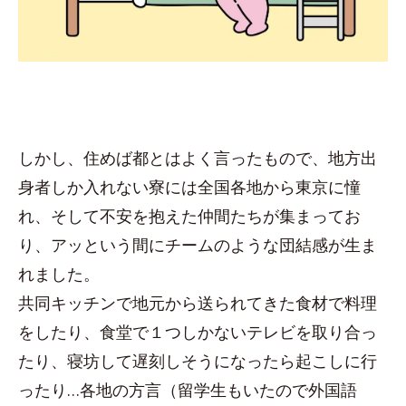
しかし、住めば都とはよく言ったもので、地方出
身者しか入れない寮には全国各地から東京に憧
れ、そして不安を抱えた仲間たちが集まってお
り、アッという間にチームのような団結感が生ま
れました。
共同キッチンで地元から送られてきた食材で料理
をしたり、食堂で１つしかないテレビを取り合っ
たり、寝坊して遅刻しそうになったら起こしに行
ったり…各地の方言（留学生もいたので外国語