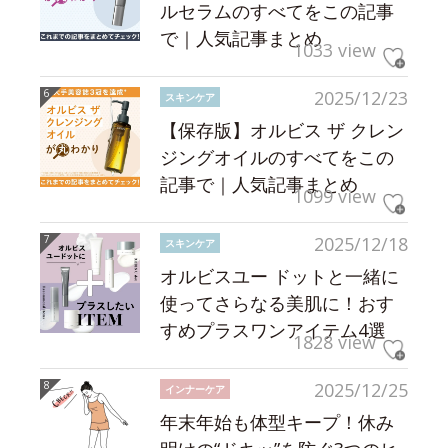
ルセラムのすべてをこの記事
で｜人気記事まとめ
1033 view
2025/12/23
スキンケア
【保存版】オルビス ザ クレン
ジングオイルのすべてをこの
記事で｜人気記事まとめ
1099 view
2025/12/18
スキンケア
オルビスユー ドットと一緒に
使ってさらなる美肌に！おす
すめプラスワンアイテム4選
1828 view
2025/12/25
インナーケア
年末年始も体型キープ！休み