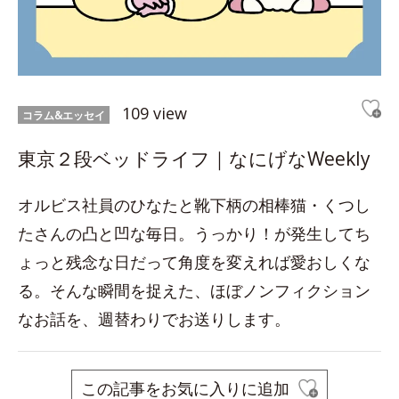
109 view
コラム&エッセイ
東京２段ベッドライフ｜なにげなWeekly
オルビス社員のひなたと靴下柄の相棒猫・くつし
たさんの凸と凹な毎日。うっかり！が発生してち
ょっと残念な日だって角度を変えれば愛おしくな
る。そんな瞬間を捉えた、ほぼノンフィクション
なお話を、週替わりでお送りします。
この記事をお気に入りに追加