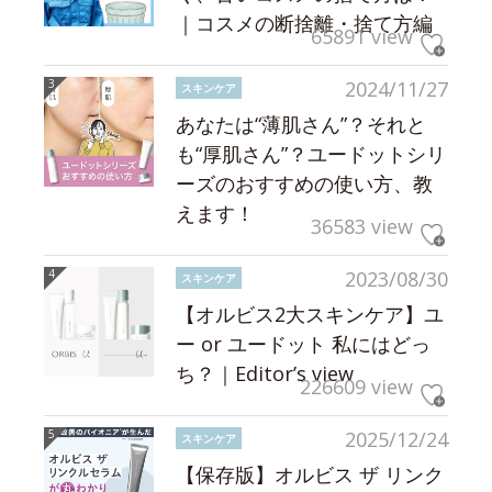
｜コスメの断捨離・捨て方編
65891 view
2024/11/27
スキンケア
あなたは“薄肌さん”？それと
も“厚肌さん”？ユードットシリ
ーズのおすすめの使い方、教
えます！
36583 view
2023/08/30
スキンケア
【オルビス2大スキンケア】ユ
ー or ユードット 私にはどっ
ち？｜Editor’s view
226609 view
2025/12/24
スキンケア
【保存版】オルビス ザ リンク