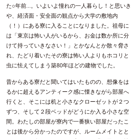
た○年前…。いよいよ憧れの一人暮らし！と思いき
や、経済面・安全面の観点から大学の敷地内
（！）にある寮に入ることになりました。祖母に
は「東京は怖い人がいるから、お金は数か所に分
けて持っていきなさい！」とかなんとか散々脅さ
れ、たどり着いたその寮は怖い人よりもホコリと
虫に怯えてしまう築80年ほどの建物でした。
昔からある寮だと聞いてはいたものの、想像をは
るかに超えるアンティーク感に慄きながら部屋へ
行くと、そこには机と小さなクローゼットが２つ
ずつ、そして２段ベッドがどうにか入る小さな空
間。わたしの部屋が寮内で一番狭い部屋だったこ
とは後から分かったのですが、ルームメイトとと