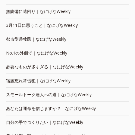
無防備に遠回り｜なにげなWeekly
3月11日に思うこと｜なにげなWeekly
都市型遊牧民｜なにげなWeekly
No.1の外側で｜なにげなWeekly
必要なものが多すぎる｜なにげなWeekly
宿題忘れ常習犯｜なにげなWeekly
スモールトーク達人への道｜なにげなWeekly
あなたは運命を信じますか？｜なにげなWeekly
自分の手でつくりたい｜なにげなWeekly