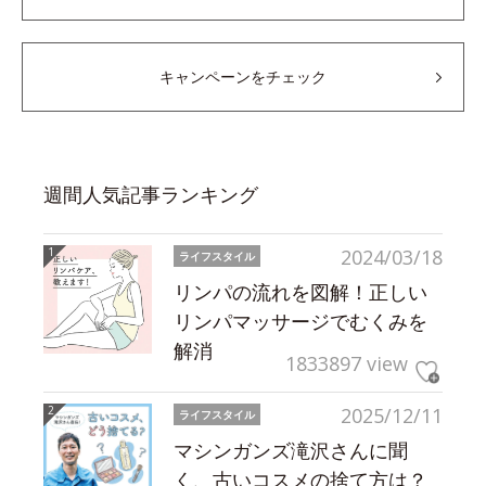
キャンペーンをチェック
週間人気記事ランキング
2024/03/18
ライフスタイル
リンパの流れを図解！正しい
リンパマッサージでむくみを
解消
1833897 view
2025/12/11
ライフスタイル
マシンガンズ滝沢さんに聞
く、古いコスメの捨て方は？