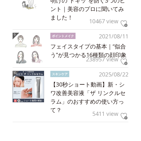
明けの“ドキッ”を防ぐ3つのヒ
ント｜美容のプロに聞いてみ
ました！
10467 view
2021/08/11
ポイントメイク
フェイスタイプの基本｜“似合
う”が見つかる16種類の顔印象
238957 view
2025/08/22
スキンケア
【30秒ショート動画】新・シ
ワ改善美容液「ザ リンクルセ
ラム」のおすすめの使い方っ
て？
5411 view