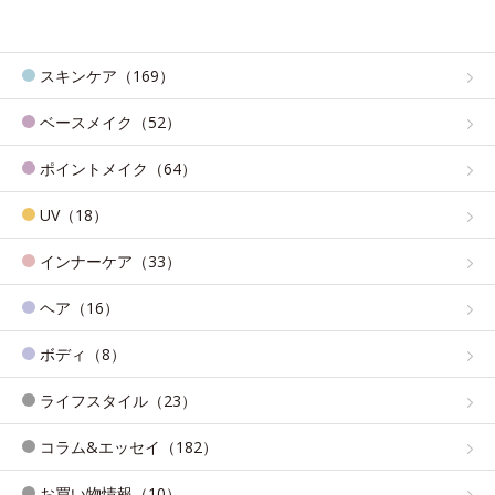
スキンケア（169）
ベースメイク（52）
ポイントメイク（64）
UV（18）
インナーケア（33）
ヘア（16）
ボディ（8）
ライフスタイル（23）
コラム&エッセイ（182）
お買い物情報（10）