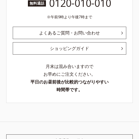
0120-010-010
無料通話
午前9時より午後7時まで
よくあるご質問・お問い合わせ
ショッピングガイド
月末は混み合いますので
お早めにご注文ください。
平日のお昼前後が比較的つながりやすい
時間帯です。