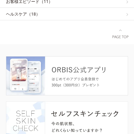
お客様エピソード（11）
ヘルスケア（18）