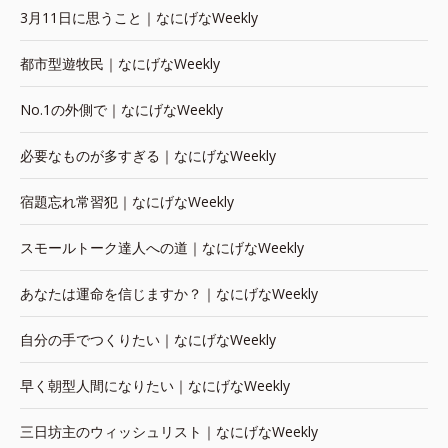
3月11日に思うこと｜なにげなWeekly
都市型遊牧民｜なにげなWeekly
No.1の外側で｜なにげなWeekly
必要なものが多すぎる｜なにげなWeekly
宿題忘れ常習犯｜なにげなWeekly
スモールトーク達人への道｜なにげなWeekly
あなたは運命を信じますか？｜なにげなWeekly
自分の手でつくりたい｜なにげなWeekly
早く朝型人間になりたい｜なにげなWeekly
三日坊主のウィッシュリスト｜なにげなWeekly