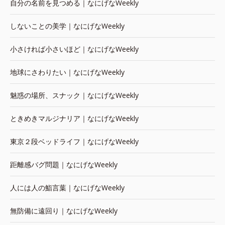
自分の名前を見つめる｜なにげなWeekly
しないことの美学｜なにげなWeekly
小さければ小さいほど｜なにげなWeekly
地球にさわりたい｜なにげなWeekly
魅惑の場所、スナック｜なにげなWeekly
ときめきマルジナリア｜なにげなWeekly
東京２段ベッドライフ｜なにげなWeekly
距離感バグ問題｜なにげなWeekly
人には人の鮨言葉｜なにげなWeekly
無防備に遠回り｜なにげなWeekly