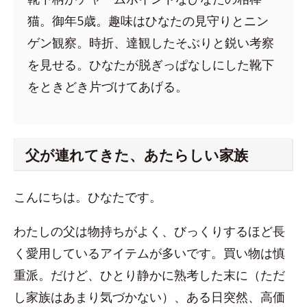
猫。御年5歳。趣味はひなたの見守りとニン
ゲン観察。時折、達観したそぶりと鋭い考察
を見せる。ひなたが脱ぎっぱなしにした靴下
をときどき片づけてあげる。
父が連れてきた、あたらしい家族
こんにちは。ひなたです。
わたしの父は物持ちがよく、びっくりするほど長
く愛用しているアイテムが多いです。買い物は慎
重派。だけど、ひとり静かに熟考した末に（ただ
し家族はあまり気づかない）、ある日突然、高価