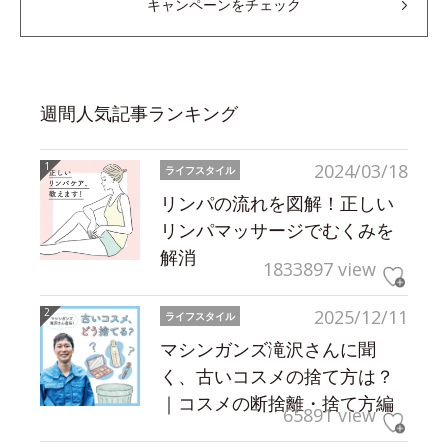
キャンペーンをチェック
週間人気記事ランキング
2024/03/18
ライフスタイル
リンパの流れを図解！正しい
リンパマッサージでむくみを
解消
1833897 view
2025/12/11
ライフスタイル
マシンガンズ滝沢さんに聞
く、古いコスメの捨て方は？
｜コスメの断捨離・捨て方編
65891 view