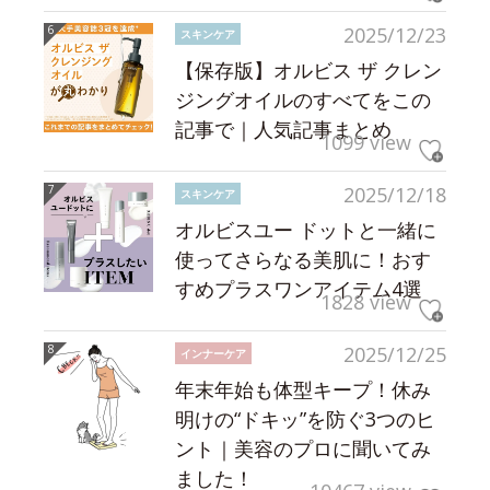
2025/12/23
スキンケア
【保存版】オルビス ザ クレン
ジングオイルのすべてをこの
記事で｜人気記事まとめ
1099 view
2025/12/18
スキンケア
オルビスユー ドットと一緒に
使ってさらなる美肌に！おす
すめプラスワンアイテム4選
1828 view
2025/12/25
インナーケア
年末年始も体型キープ！休み
明けの“ドキッ”を防ぐ3つのヒ
ント｜美容のプロに聞いてみ
ました！