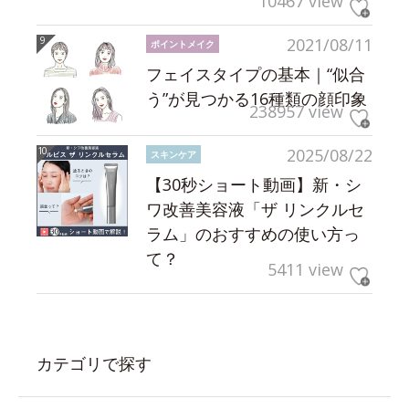
10467 view
2021/08/11
ポイントメイク
フェイスタイプの基本｜“似合
う”が見つかる16種類の顔印象
238957 view
2025/08/22
スキンケア
【30秒ショート動画】新・シ
ワ改善美容液「ザ リンクルセ
ラム」のおすすめの使い方っ
て？
5411 view
カテゴリで探す