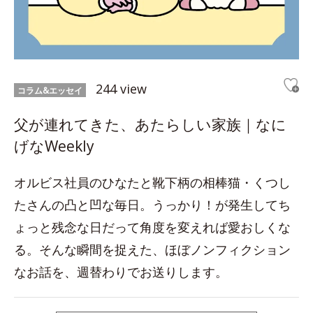
244 view
コラム&エッセイ
父が連れてきた、あたらしい家族｜なに
げなWeekly
オルビス社員のひなたと靴下柄の相棒猫・くつし
たさんの凸と凹な毎日。うっかり！が発生してち
ょっと残念な日だって角度を変えれば愛おしくな
る。そんな瞬間を捉えた、ほぼノンフィクション
なお話を、週替わりでお送りします。