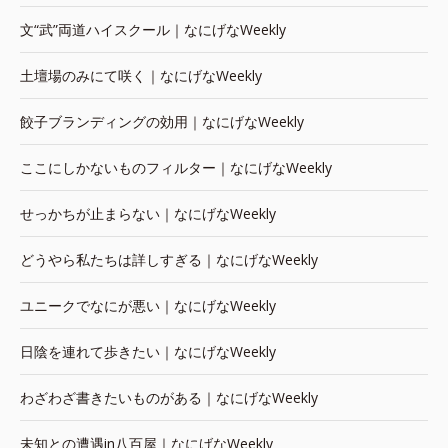
文“武”両道ハイスクール｜なにげなWeekly
土壇場のみにて咲く｜なにげなWeekly
餃子ブランディングの効用｜なにげなWeekly
ここにしかないものフィルター｜なにげなWeekly
せっかちが止まらない｜なにげなWeekly
どうやら私たちは詳しすぎる｜なにげなWeekly
ユニークでなにが悪い｜なにげなWeekly
日陰を連れて歩きたい｜なにげなWeekly
わざわざ書きたいものがある｜なにげなWeekly
未知との遭遇in八百屋｜なにげなWeekly