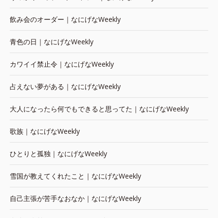
飲み会のオーダー｜なにげなWeekly
青色の日｜なにげなWeekly
カワイイ禁止令｜なにげなWeekly
占えない夢がある｜なにげなWeekly
大人になったら何でもできると思ってた｜なにげなWeekly
歌族｜なにげなWeekly
ひとりと孤独｜なにげなWeekly
雪国が教えてくれたこと｜なにげなWeekly
自己主張が苦手なおなか｜なにげなWeekly