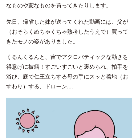
なものや変なものを買ってきたりします。
先日、帰省した妹が送ってくれた動画には、父が
（おそらくめちゃくちゃ熟考したうえで）買って
きたモノの姿がありました。
くるんくるんと、宙でアクロバティックな動きを
得意げに披露！すごいすごいと褒められ、拍手を
浴び、庭で仁王立ちする母の手にスッと着地（お
すわり）する、ドローン…。