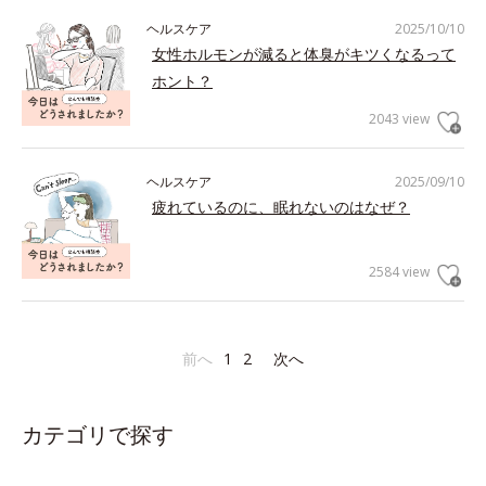
ヘルスケア
2025/10/10
女性ホルモンが減ると体臭がキツくなるって
ホント？
2043 view
ヘルスケア
2025/09/10
疲れているのに、眠れないのはなぜ？
2584 view
前へ
1
2
次へ
カテゴリで探す