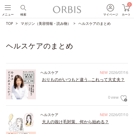
0
メニュー
検索
マイページ
カート
TOP
マガジン（美容情報・読み物）
ヘルスケアのまとめ
ヘルスケアのまとめ
ヘルスケア
NEW
2026/07/16
おりものがいつもと違う…これって大丈夫？
0 view
ヘルスケア
NEW
2026/07/10
大人の抜け毛対策、何から始める？