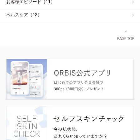
お客様エピソード（11）
ヘルスケア（18）