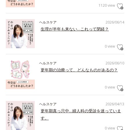
1120 view
ヘルスケア
2026/06/14
生理が半年も来ない…これって閉経？
0 view
ヘルスケア
2026/06/10
更年期の治療って、どんなものがあるの？
0 view
ヘルスケア
2026/04/13
更年期真っ只中…婦人科の受診を迷っていま
す。
0 view