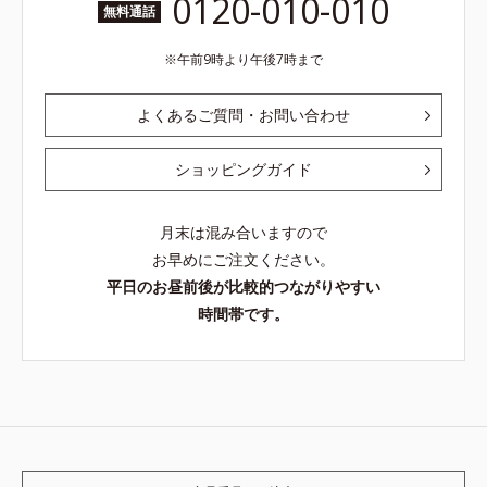
0120-010-010
無料通話
午前9時より午後7時まで
よくあるご質問・お問い合わせ
ショッピングガイド
月末は混み合いますので
お早めにご注文ください。
平日のお昼前後が比較的つながりやすい
時間帯です。