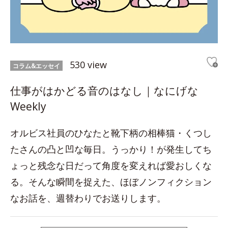
530 view
コラム&エッセイ
仕事がはかどる音のはなし｜なにげな
Weekly
オルビス社員のひなたと靴下柄の相棒猫・くつし
たさんの凸と凹な毎日。うっかり！が発生してち
ょっと残念な日だって角度を変えれば愛おしくな
る。そんな瞬間を捉えた、ほぼノンフィクション
なお話を、週替わりでお送りします。