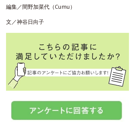
編集／間野加菜代（Cumu）
文／神谷日向子