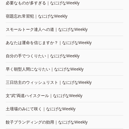
必要なものが多すぎる｜なにげなWeekly
宿題忘れ常習犯｜なにげなWeekly
スモールトーク達人への道｜なにげなWeekly
あなたは運命を信じますか？｜なにげなWeekly
自分の手でつくりたい｜なにげなWeekly
早く朝型人間になりたい｜なにげなWeekly
三日坊主のウィッシュリスト｜なにげなWeekly
文“武”両道ハイスクール｜なにげなWeekly
土壇場のみにて咲く｜なにげなWeekly
餃子ブランディングの効用｜なにげなWeekly