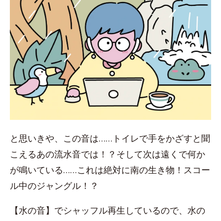
と思いきや、この音は……トイレで手をかざすと聞
こえるあの流水音では！？そして次は遠くで何か
が鳴いている……これは絶対に南の生き物！スコー
ル中のジャングル！？
【水の音】でシャッフル再生しているので、水の