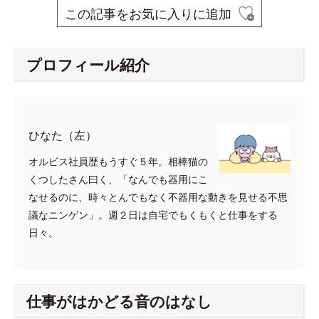
この記事をお気に入りに追加
プロフィール紹介
ひなた（左）
オルビス社員歴もうすぐ５年。相棒猫の
くつしたさん曰く、「なんでも器用にこ
なせるのに、時々とんでもなく不器用な動きを見せる不思
議なニンゲン」。週２日は自宅でもくもくと仕事をする
日々。
仕事がはかどる音のはなし