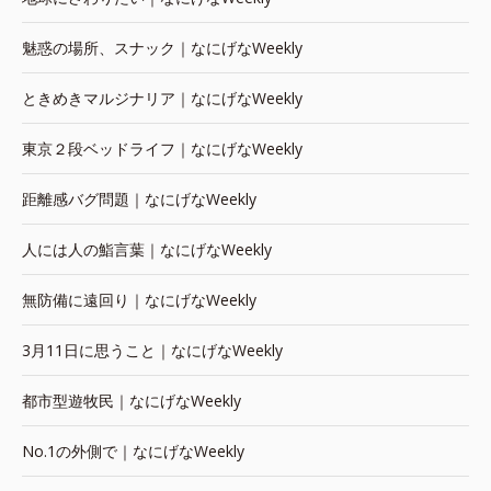
魅惑の場所、スナック｜なにげなWeekly
ときめきマルジナリア｜なにげなWeekly
東京２段ベッドライフ｜なにげなWeekly
距離感バグ問題｜なにげなWeekly
人には人の鮨言葉｜なにげなWeekly
無防備に遠回り｜なにげなWeekly
3月11日に思うこと｜なにげなWeekly
都市型遊牧民｜なにげなWeekly
No.1の外側で｜なにげなWeekly