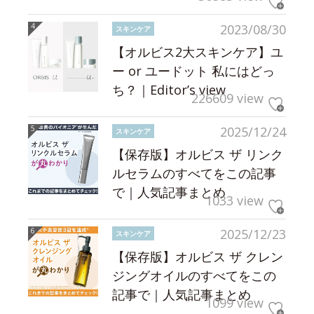
2023/08/30
スキンケア
【オルビス2大スキンケア】ユ
ー or ユードット 私にはどっ
ち？｜Editor’s view
226609 view
2025/12/24
スキンケア
【保存版】オルビス ザ リンク
ルセラムのすべてをこの記事
で｜人気記事まとめ
1033 view
2025/12/23
スキンケア
【保存版】オルビス ザ クレン
ジングオイルのすべてをこの
記事で｜人気記事まとめ
1099 view