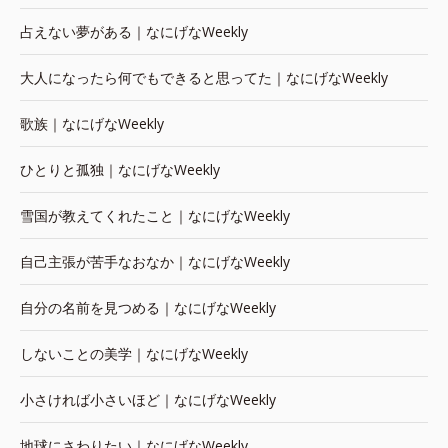
占えない夢がある｜なにげなWeekly
大人になったら何でもできると思ってた｜なにげなWeekly
歌族｜なにげなWeekly
ひとりと孤独｜なにげなWeekly
雪国が教えてくれたこと｜なにげなWeekly
自己主張が苦手なおなか｜なにげなWeekly
自分の名前を見つめる｜なにげなWeekly
しないことの美学｜なにげなWeekly
小さければ小さいほど｜なにげなWeekly
地球にさわりたい｜なにげなWeekly