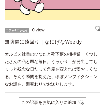
0 view
コラム&エッセイ
無防備に遠回り｜なにげなWeekly
オルビス社員のひなたと靴下柄の相棒猫・くつし
たさんの凸と凹な毎日。うっかり！が発生してち
ょっと残念な日だって角度を変えれば愛おしくな
る。そんな瞬間を捉えた、ほぼノンフィクション
なお話を、週替わりでお送りします。
この記事をお気に入りに追加