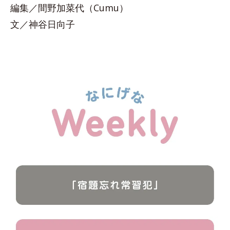
編集／間野加菜代（Cumu）
文／神谷日向子