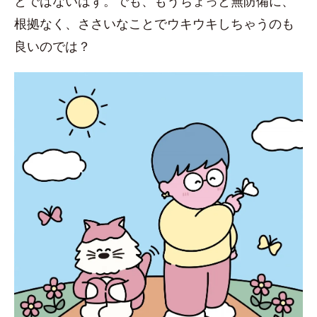
とではないはず。でも、もうちょっと無防備に、
根拠なく、ささいなことでウキウキしちゃうのも
良いのでは？