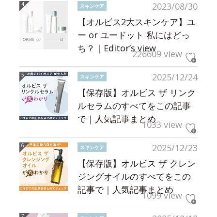
2023/08/30
スキンケア
【オルビス2大スキンケア】ユ
ー or ユードット 私にはどっ
ち？｜Editor’s view
226609 view
2025/12/24
スキンケア
【保存版】オルビス ザ リンク
ルセラムのすべてをこの記事
で｜人気記事まとめ
1033 view
2025/12/23
スキンケア
【保存版】オルビス ザ クレン
ジングオイルのすべてをこの
記事で｜人気記事まとめ
1099 view