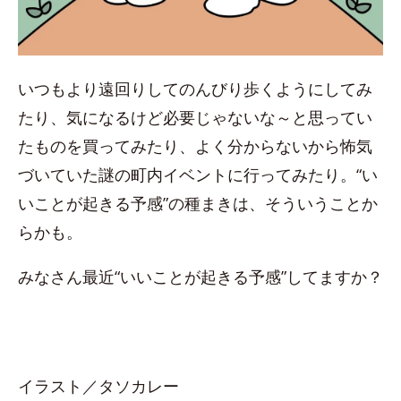
いつもより遠回りしてのんびり歩くようにしてみ
たり、気になるけど必要じゃないな～と思ってい
たものを買ってみたり、よく分からないから怖気
づいていた謎の町内イベントに行ってみたり。“い
いことが起きる予感”の種まきは、そういうことか
らかも。
みなさん最近“いいことが起きる予感”してますか？
イラスト／タソカレー