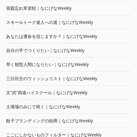
宿題忘れ常習犯｜なにげなWeekly
スモールトーク達人への道｜なにげなWeekly
あなたは運命を信じますか？｜なにげなWeekly
自分の手でつくりたい｜なにげなWeekly
早く朝型人間になりたい｜なにげなWeekly
三日坊主のウィッシュリスト｜なにげなWeekly
文“武”両道ハイスクール｜なにげなWeekly
土壇場のみにて咲く｜なにげなWeekly
餃子ブランディングの効用｜なにげなWeekly
ここにしかないものフィルター｜なにげなWeekly