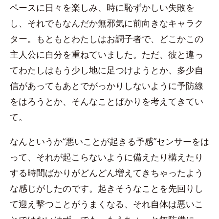
ペースに日々を楽しみ、時に恥ずかしい失敗を
し、それでもなんだか無邪気に前向きなキャラク
ター。もともとわたしはお調子者で、どこかこの
主人公に自分を重ねていました。ただ、彼と違っ
てわたしはもう少し地に足つけようとか、多少自
信があってもあとでがっかりしないように予防線
をはろうとか、そんなことばかりを考えてきてい
て。
なんというか“悪いことが起きる予感”センサーをは
って、それが起こらないように備えたり構えたり
する時間ばかりがどんどん増えてきちゃったよう
な感じがしたのです。起きそうなことを先回りし
て迎え撃つことがうまくなる、それ自体は悪いこ