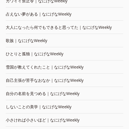
カワイイ禁止令｜なにげなWeekly
占えない夢がある｜なにげなWeekly
大人になったら何でもできると思ってた｜なにげなWeekly
歌族｜なにげなWeekly
ひとりと孤独｜なにげなWeekly
雪国が教えてくれたこと｜なにげなWeekly
自己主張が苦手なおなか｜なにげなWeekly
自分の名前を見つめる｜なにげなWeekly
しないことの美学｜なにげなWeekly
小さければ小さいほど｜なにげなWeekly