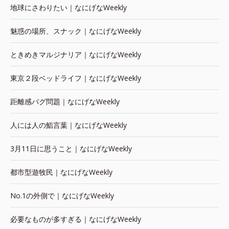
地球にさわりたい｜なにげなWeekly
魅惑の場所、スナック｜なにげなWeekly
ときめきマルジナリア｜なにげなWeekly
東京２段ベッドライフ｜なにげなWeekly
距離感バグ問題｜なにげなWeekly
人には人の鮨言葉｜なにげなWeekly
3月11日に思うこと｜なにげなWeekly
都市型遊牧民｜なにげなWeekly
No.1の外側で｜なにげなWeekly
必要なものが多すぎる｜なにげなWeekly