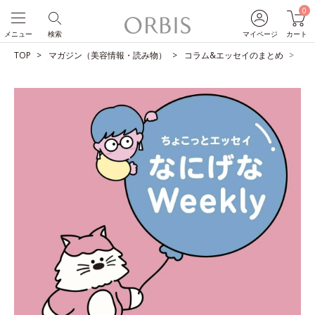
0
メニュー
検索
マイページ
カート
TOP
マガジン（美容情報・読み物）
コラム&エッセイのまとめ
無