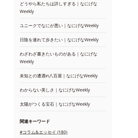
どうやら私たちは詳しすぎる｜なにげな
Weekly
ユニークでなにが悪い｜なにげなWeekly
日陰を連れて歩きたい｜なにげなWeekly
わざわざ書きたいものがある｜なにげな
Weekly
未知との遭遇in八百屋｜なにげなWeekly
わからない美しさ｜なにげなWeekly
太陽がつくる宝石｜なにげなWeekly
関連キーワード
#コラム&エッセイ (180)