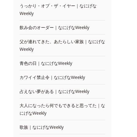
うっかり・オブ・ザ・イヤー｜なにげな
Weekly
飲み会のオーダー｜なにげなWeekly
父が連れてきた、あたらしい家族｜なにげな
Weekly
青色の日｜なにげなWeekly
カワイイ禁止令｜なにげなWeekly
占えない夢がある｜なにげなWeekly
大人になったら何でもできると思ってた｜な
にげなWeekly
歌族｜なにげなWeekly