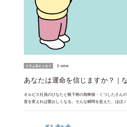
0 view
コラム&エッセイ
あなたは運命を信じますか？｜なに
オルビス社員のひなたと靴下柄の相棒猫・くつしたさんの
度を変えれば愛おしくなる。そんな瞬間を捉えた、ほぼノ