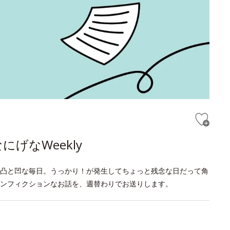
げなWeekly
凸と凹な毎日。うっかり！が発生してちょっと残念な日だって角
ンフィクションなお話を、週替わりでお送りします。