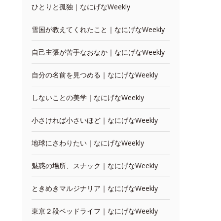
ひとりと孤独｜なにげなWeekly
雪国が教えてくれたこと｜なにげなWeekly
自己主張が苦手なおなか｜なにげなWeekly
自分の名前を見つめる｜なにげなWeekly
しないことの美学｜なにげなWeekly
小さければ小さいほど｜なにげなWeekly
地球にさわりたい｜なにげなWeekly
魅惑の場所、スナック｜なにげなWeekly
ときめきマルジナリア｜なにげなWeekly
東京２段ベッドライフ｜なにげなWeekly