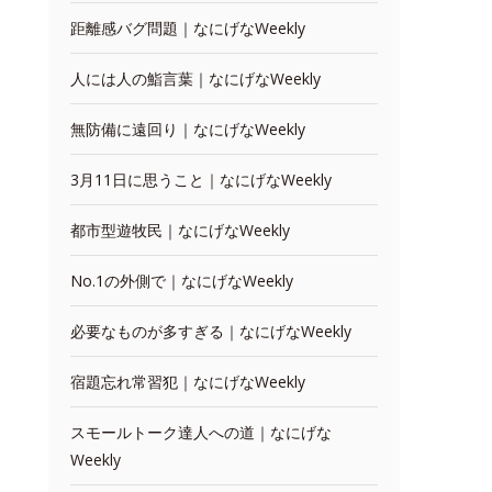
距離感バグ問題｜なにげなWeekly
人には人の鮨言葉｜なにげなWeekly
無防備に遠回り｜なにげなWeekly
3月11日に思うこと｜なにげなWeekly
都市型遊牧民｜なにげなWeekly
No.1の外側で｜なにげなWeekly
必要なものが多すぎる｜なにげなWeekly
宿題忘れ常習犯｜なにげなWeekly
スモールトーク達人への道｜なにげな
Weekly