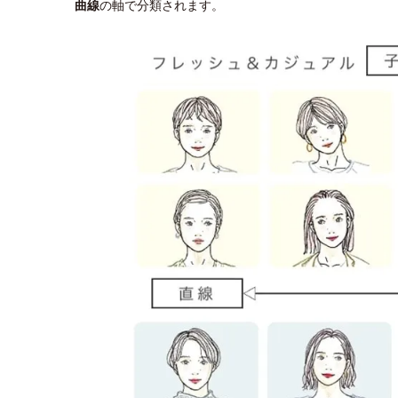
曲線
の軸で分類されます。