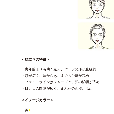
＜顔立ちの特徴＞
・実年齢よりも幼く見え、パーツの形が直線的
・額が広く、眉からあごまでの距離が短め
・フェイスラインはシャープで、顔の横幅が広め
・目と目の間隔が広く、まぶたの面積が広め
＜イメージカラー＞
・黄
●