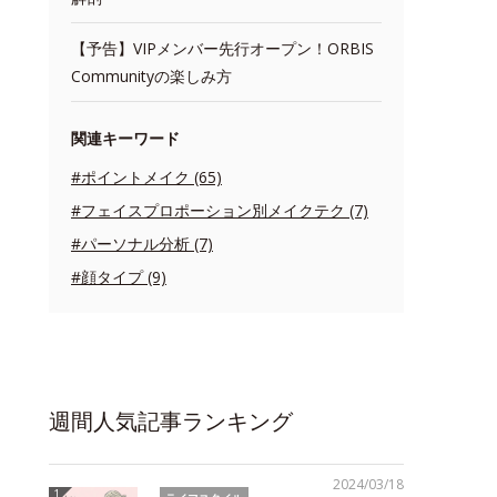
【予告】VIPメンバー先行オープン！ORBIS
Communityの楽しみ方
関連キーワード
#ポイントメイク (65)
#フェイスプロポーション別メイクテク (7)
#パーソナル分析 (7)
#顔タイプ (9)
週間人気記事ランキング
2024/03/18