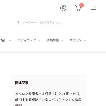
0
検
索
食品）
ボディウェア
店舗情報
マガジン
関連記事
カタログ愛用者さま必見！注文の“困った”を
解消する新機能「カタログスキャン」を徹底
解剖