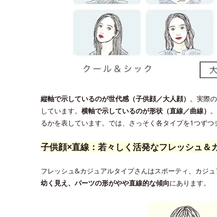
縦軸で示しているのが世代感（子供顔／大人顔）
。実際の
しています。
横軸で示しているのが形状（直線／曲線）
。
るかを表しています。では、さっそく各タイプを1つずつ
子供顔×直線：若々しく活発なフレッシュ＆
フレッシュ&カジュアルタイプさんはスポーティ、カジュ
幼く見え、パーツの形がやや直線的な傾向
にあります。