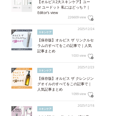
【オルビス2大スキンケア】ユー
or ユードット 私にはどっち？｜
Editor’s view
226609 view
2025/12/24
スキンケア
【保存版】オルビス ザ リンクルセ
ラムのすべてをこの記事で｜人気
記事まとめ
1033 view
2025/12/23
スキンケア
【保存版】オルビス ザ クレンジン
グオイルのすべてをこの記事で｜
人気記事まとめ
1099 view
2025/12/18
スキンケア