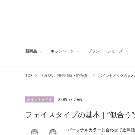
新商品
キャンペーン
ブランド・シリーズ
TOP
マガジン（美容情報・読み物）
ポイントメイクのまと
238957 view
ポイントメイク
フェイスタイプの基本｜“似合う”
パーソナルカラーと合わせて近年話