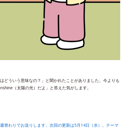
はどういう意味なの？」と聞かれたことがありました。今よりも
shine（太陽の光）だよ」と答えた気がします。
週替わりでお送りします。次回の更新は5月14日（水）。テーマ