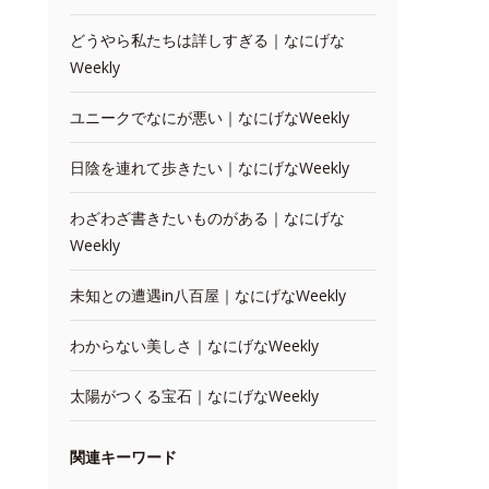
どうやら私たちは詳しすぎる｜なにげな
Weekly
ユニークでなにが悪い｜なにげなWeekly
日陰を連れて歩きたい｜なにげなWeekly
わざわざ書きたいものがある｜なにげな
Weekly
未知との遭遇in八百屋｜なにげなWeekly
わからない美しさ｜なにげなWeekly
太陽がつくる宝石｜なにげなWeekly
関連キーワード