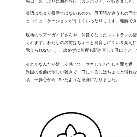
先日、久しぶりに海外旅行（カンボジア）へ行きました。
英語はあまり得意ではないものの、母国語が違うもの同士
とコミュニケーションがうまくいったりします。理解でき
現地のツアーガイドさんや、仲良くなったレストランの店
くれます。わたしの名前はちょっと発音しにくい＆覚えに
覚えられない…）、諦めずに何度も聞き直して呼ぼうとし
それがなんだか嬉しく感じて、マネしてわたしも聞き返し
異国の名前は珍しい響きで、口にするにはちょっと慣れな
頃、一歩心が近づいたような感覚になりました。