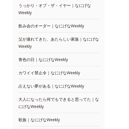
うっかり・オブ・ザ・イヤー｜なにげな
Weekly
飲み会のオーダー｜なにげなWeekly
父が連れてきた、あたらしい家族｜なにげな
Weekly
青色の日｜なにげなWeekly
カワイイ禁止令｜なにげなWeekly
占えない夢がある｜なにげなWeekly
大人になったら何でもできると思ってた｜な
にげなWeekly
歌族｜なにげなWeekly