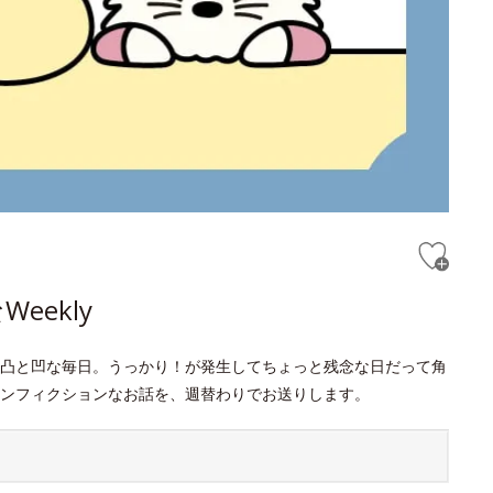
ekly
凸と凹な毎日。うっかり！が発生してちょっと残念な日だって角
ンフィクションなお話を、週替わりでお送りします。