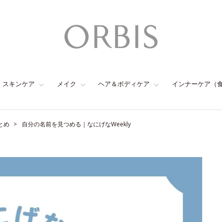
スキンケア
メイク
ヘア＆ボディケア
インナーケア（
とめ
自分の名前を見つめる｜なにげなWeekly