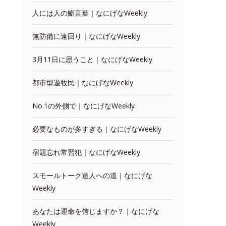
人には人の鮨言葉｜なにげなWeekly
無防備に遠回り｜なにげなWeekly
3月11日に思うこと｜なにげなWeekly
都市型遊牧民｜なにげなWeekly
No.1の外側で｜なにげなWeekly
必要なものが多すぎる｜なにげなWeekly
宿題忘れ常習犯｜なにげなWeekly
スモールトーク達人への道｜なにげな
Weekly
あなたは運命を信じますか？｜なにげな
Weekly