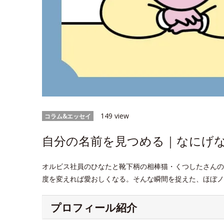
149 view
コラム&エッセイ
自分の名前を見つめる｜なにげなWe
オルビス社員のひなたと靴下柄の相棒猫・くつしたさんの
度を変えれば愛おしくなる。そんな瞬間を捉えた、ほぼノ
プロフィール紹介