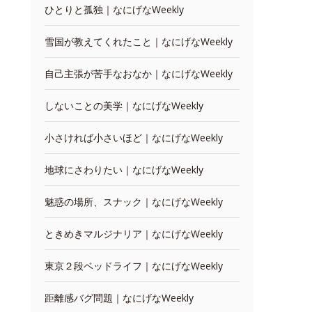
ひとりと孤独｜なにげなWeekly
雪国が教えてくれたこと｜なにげなWeekly
自己主張が苦手なおなか｜なにげなWeekly
しないことの美学｜なにげなWeekly
小さければ小さいほど｜なにげなWeekly
地球にさわりたい｜なにげなWeekly
魅惑の場所、スナック｜なにげなWeekly
ときめきマルジナリア｜なにげなWeekly
東京２段ベッドライフ｜なにげなWeekly
距離感バグ問題｜なにげなWeekly