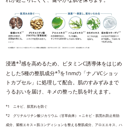
3
浸透*
感を高めるため、ビタミンC誘導体をはじめ
5
とした5種の整肌成分*
を1nmの「ナノVCショッ
トカプセル」に処理して配合。肌のすみずみまで
うるおいを届け、キメの整った肌を叶えます。
*1 ニキビ、肌荒れを防ぐ
*2 グリチルリチン酸ジカリウム（甘草由来）＝ニキビ・肌荒れ防止有効
成分、紫根エキス＝肌コンディションを整える整肌成分、アロエエキス、ハ