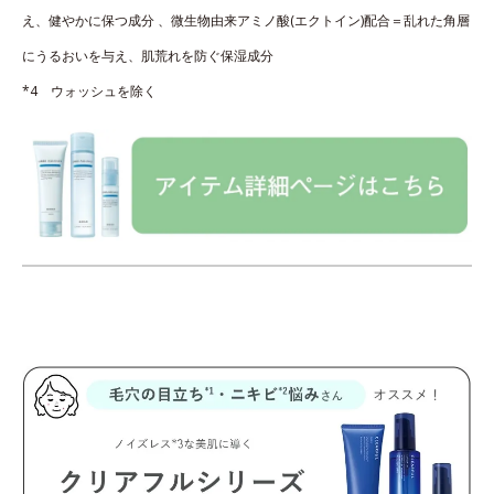
え、健やかに保つ成分 、微生物由来アミノ酸(エクトイン)配合＝乱れた角層
にうるおいを与え、肌荒れを防ぐ保湿成分
*4 ウォッシュを除く