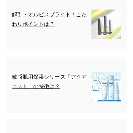
解剖・オルビスブライト！こだ
わりポイントは？
敏感肌用保湿シリーズ「アクア
ニスト」の特徴は？