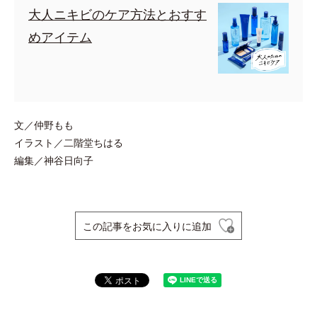
大人ニキビのケア方法とおすす
めアイテム
文／仲野もも
イラスト／二階堂ちはる
編集／神谷日向子
この記事をお気に入りに追加