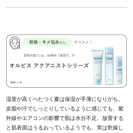
湿度が高くべたつく夏は保湿が手薄になりがち。
皮脂や汗でしっとりしているように感じても、紫
外線やエアコンの影響で肌は水分不足。放置する
と肌表面はうるおっているようでも、実は乾燥し