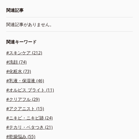
関連記事
関連記事がありません。
関連キーワード
#スキンケア (212)
#洗顔 (74)
#化粧水 (73)
#乳液・保湿液 (46)
#オルビス ブライト (11)
#クリアフル (29)
#アクアニスト (15)
#ニキビ・ニキビ跡 (24)
#テカリ・ベタつき (21)
#乾燥悩み (55)