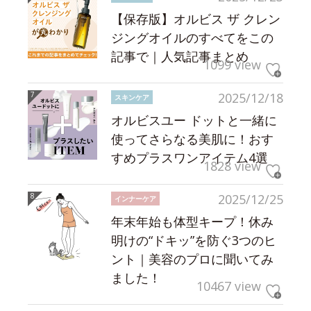
【保存版】オルビス ザ クレン
ジングオイルのすべてをこの
記事で｜人気記事まとめ
1099 view
2025/12/18
スキンケア
オルビスユー ドットと一緒に
使ってさらなる美肌に！おす
すめプラスワンアイテム4選
1828 view
2025/12/25
インナーケア
年末年始も体型キープ！休み
明けの“ドキッ”を防ぐ3つのヒ
ント｜美容のプロに聞いてみ
ました！
10467 view