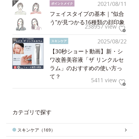
2021/08/11
ポイントメイク
フェイスタイプの基本｜“似合
う”が見つかる16種類の顔印象
238957 view
2025/08/22
スキンケア
【30秒ショート動画】新・シ
ワ改善美容液「ザ リンクルセ
ラム」のおすすめの使い方っ
て？
5411 view
カテゴリで探す
スキンケア（169）