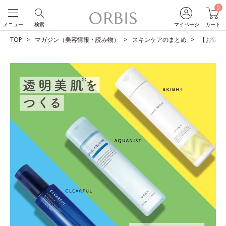
0
メニュー
検索
マイページ
カート
TOP
マガジン（美容情報・読み物）
スキンケアのまとめ
【お悩み