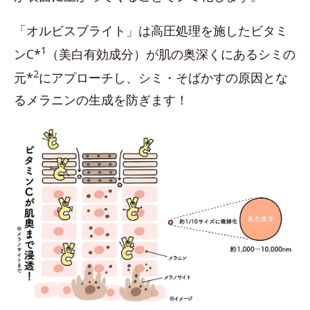
「オルビスブライト」は高圧処理を施したビタミ
1
ンC*
（美白有効成分）が肌の奥深くにあるシミの
2
元*
にアプローチし、シミ・そばかすの原因とな
るメラニンの生成を防ぎます！