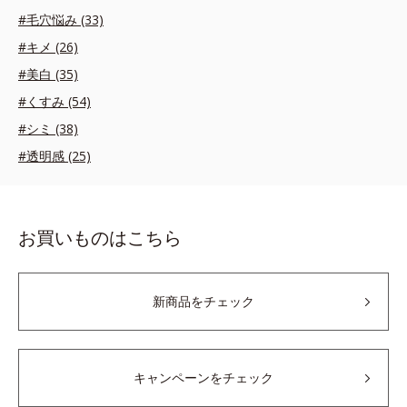
#毛穴悩み (33)
#キメ (26)
#美白 (35)
#くすみ (54)
#シミ (38)
#透明感 (25)
お買いものはこちら
新商品をチェック
キャンペーンをチェック