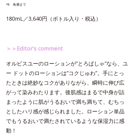
*8 角層まで
180mL／3,640円（ボトル入り・税込）
＞＞Editor's comment
オルビスユーのローションが“とろぱしゃ”なら、ユ
ー ドットのローションは”コクじゅわ”。手にとっ
たときは絶妙なコクがありながら、瞬時に伸び広
がって染みわたります。後肌感はまるで中身が詰
まったように肌がうるおいで満ち満ちて、むちっ
としたハリ感が感じられました。ローション単品
でもうるおいで満たされているような保湿力に感
動！