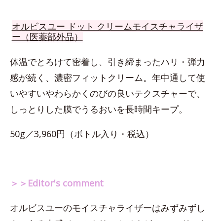
オルビスユー ドット クリームモイスチャライザ
ー（医薬部外品）
体温でとろけて密着し、引き締まったハリ・弾力
感が続く、濃密フィットクリーム。年中通して使
いやすいやわらかくのびの良いテクスチャーで、
しっとりした膜でうるおいを長時間キープ。
50g／3,960円（ボトル入り・税込）
＞＞Editor's comment
オルビスユーのモイスチャライザーはみずみずし