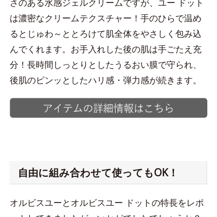
さのある水感ジェルクリームですが、ユー ドット
は濃密なクリームテクスチャー！手のひらで温め
るとじゅわ～ととろけて肌全体をやさしく包み込
んでくれます。お手入れした後の肌は手ごたえ充
分！長時間しっとりとしたうるおい膜で守られ、
後肌のピンッとしたハリ感・弾力感が続きます。
自由に組み合わせて使ってもOK！
オルビスユーとオルビスユー ドットの特長をレポ