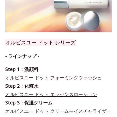
オルビスユー ドット シリーズ
- ラインナップ -
Step 1：洗顔料
オルビスユー ドット フォーミングウォッシュ
Step 2：化粧水
オルビスユー ドット エッセンスローション
Step 3：保湿クリーム
オルビスユー ドット クリームモイスチャライザー