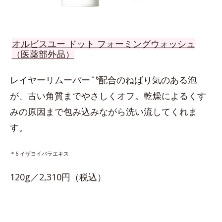
オルビスユー ドット フォーミングウォッシュ
（医薬部外品）
レイヤーリムーバー
＊6
配合のねばり気のある泡
が、古い角質までやさしくオフ。乾燥によるくす
みの原因まで包み込みながら洗い流してくれま
す。
＊6 イザヨイバラエキス
120g／2,310円（税込）