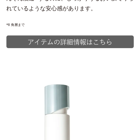
れているような安心感があります。
*8 角層まで