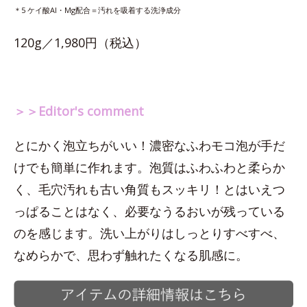
＊5 ケイ酸Al・Mg配合＝汚れを吸着する洗浄成分
120g／1,980円（税込）
＞＞Editor's comment
とにかく泡立ちがいい！濃密なふわモコ泡が手だ
けでも簡単に作れます。泡質はふわふわと柔らか
く、毛穴汚れも古い角質もスッキリ！とはいえつ
っぱることはなく、必要なうるおいが残っている
のを感じます。洗い上がりはしっとりすべすべ、
なめらかで、思わず触れたくなる肌感に。