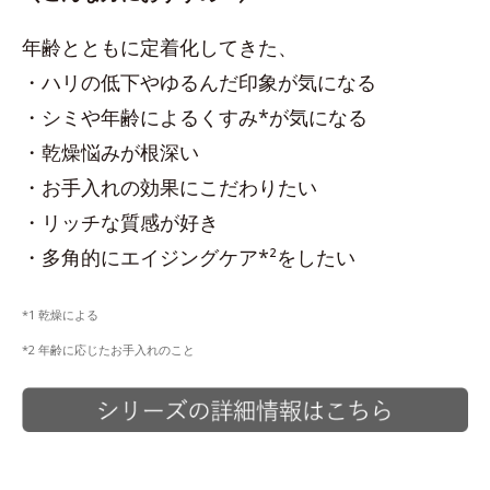
年齢とともに定着化してきた、
・ハリの低下やゆるんだ印象が気になる
・シミや年齢によるくすみ*が気になる
・乾燥悩みが根深い
・お手入れの効果にこだわりたい
・リッチな質感が好き
・多角的にエイジングケア*²をしたい
*1 乾燥による
*2 年齢に応じたお手入れのこと