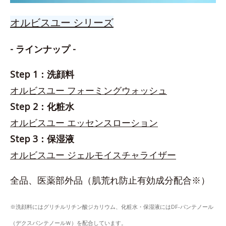
オルビスユー シリーズ
- ラインナップ -
Step 1：洗顔料
オルビスユー フォーミングウォッシュ
Step 2：化粧水
オルビスユー エッセンスローション
Step 3：保湿液
オルビスユー ジェルモイスチャライザー
全品、医薬部外品（肌荒れ防止有効成分配合※）
※洗顔料にはグリチルリチン酸ジカリウム、化粧水・保湿液にはDF-パンテノール
（デクスパンテノールＷ）を配合しています。