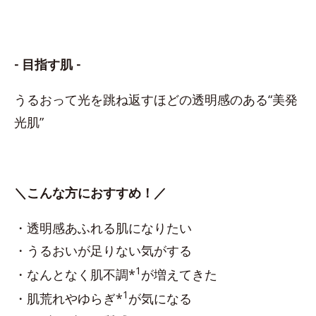
- 目指す肌 -
うるおって光を跳ね返すほどの透明感のある“美発
光肌”
＼こんな方におすすめ！／
・透明感あふれる肌になりたい
・うるおいが足りない気がする
1
・なんとなく肌不調*
が増えてきた
1
・肌荒れやゆらぎ*
が気になる