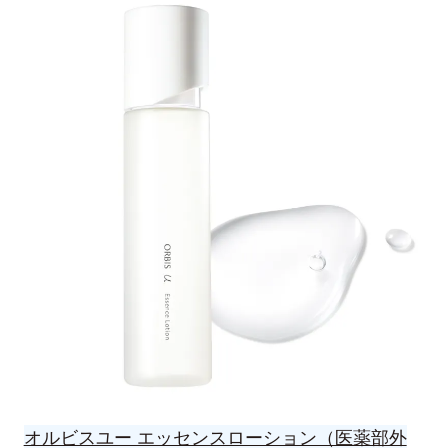
オルビスユー エッセンスローション（医薬部外