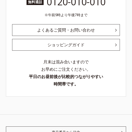
0120-010-010
無料通話
午前9時より午後7時まで
よくあるご質問・お問い合わせ
ショッピングガイド
月末は混み合いますので
お早めにご注文ください。
平日のお昼前後が比較的つながりやすい
時間帯です。