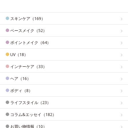
スキンケア（169）
ベースメイク（52）
ポイントメイク（64）
UV（18）
インナーケア（33）
ヘア（16）
ボディ（8）
ライフスタイル（23）
コラム&エッセイ（182）
お買い物情報（10）