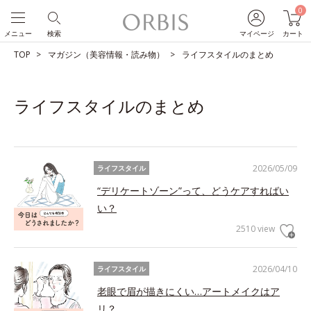
0
メニュー
検索
マイページ
カート
TOP
マガジン（美容情報・読み物）
ライフスタイルのまとめ
ライフスタイルのまとめ
2026/05/09
ライフスタイル
“デリケートゾーン”って、どうケアすればい
い？
2510 view
2026/04/10
ライフスタイル
老眼で眉が描きにくい…アートメイクはア
リ？