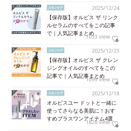
2025/12/24
スキンケア
【保存版】オルビス ザ リンク
ルセラムのすべてをこの記事
で｜人気記事まとめ
1033 view
2025/12/23
スキンケア
【保存版】オルビス ザ クレン
ジングオイルのすべてをこの
記事で｜人気記事まとめ
1099 view
2025/12/18
スキンケア
オルビスユー ドットと一緒に
使ってさらなる美肌に！おす
すめプラスワンアイテム4選
1828 view