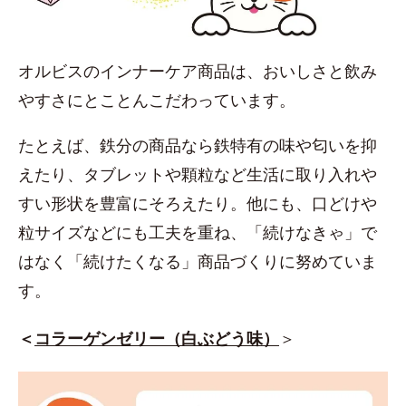
オルビスのインナーケア商品は、おいしさと飲み
やすさにとことんこだわっています。
たとえば、鉄分の商品なら鉄特有の味や匂いを抑
えたり、タブレットや顆粒など生活に取り入れや
すい形状を豊富にそろえたり。他にも、口どけや
粒サイズなどにも工夫を重ね、「続けなきゃ」で
はなく「続けたくなる」商品づくりに努めていま
す。
＜
コラーゲンゼリー（白ぶどう味）
＞