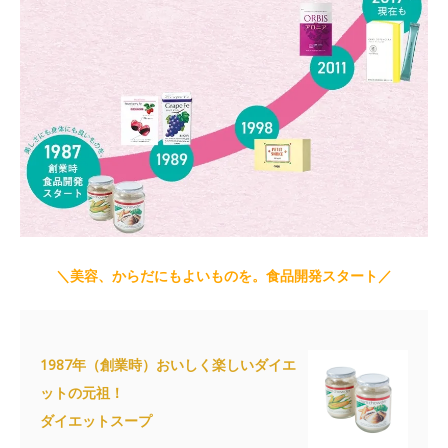
＼美容、からだにもよいものを。食品開発スタート／
1987年（創業時）おいしく楽しいダイエ
ットの元祖！
ダイエットスープ