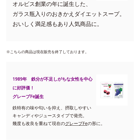
オルビス創業の年に誕生した、
ガラス瓶入りのおきかえダイエットスープ。
おいしく満足感もあり人気商品に。
※こちらの商品は現在販売を終了しております。
1989年 鉄分が不足しがちな女性を中心
に好評価！
グレープFe誕生
鉄特有の味や匂いを抑え、摂取しやすい
キャンディやジュースタイプで発売。
幾度も改良を重ねて現在の
グレープFe
の形に。