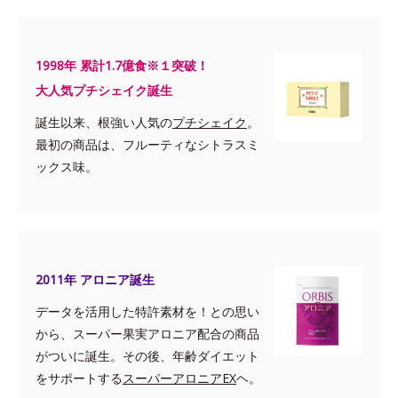
1998年 累計1.7億食※１突破！
大人気プチシェイク誕生
誕生以来、根強い人気の
プチシェイク
。
最初の商品は、フルーティなシトラスミ
ックス味。
2011年 アロニア誕生
データを活用した特許素材を！との思い
から、スーパー果実アロニア配合の商品
がついに誕生。その後、年齢ダイエット
をサポートする
スーパーアロニアEX
ヘ。