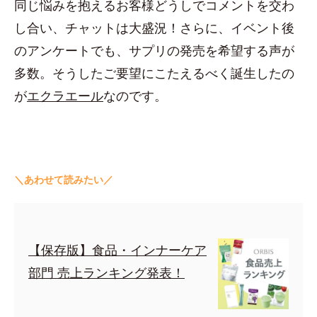
同じ悩みを抱えるお客様どうしでコメントを交わ
し合い、チャットは大盛況！さらに、イベント後
のアンケートでも、サプリの発売を希望する声が
多数。そうしたご要望にこたえるべく誕生したの
が
エクラエール
なのです。
＼あわせて読みたい／
【保存版】食品・インナーケア
部門 売上ランキング発表！