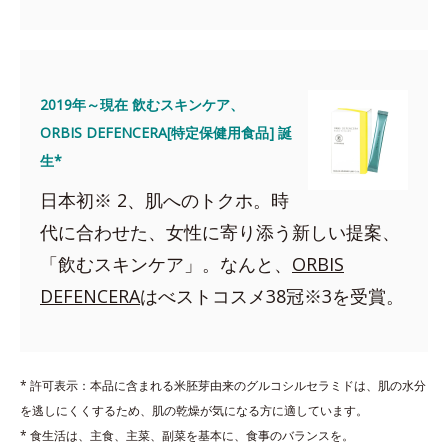
2019年～現在 飲むスキンケア、
ORBIS DEFENCERA[特定保健用食品] 誕
生*
日本初※ 2、肌へのトクホ。時
代に合わせた、女性に寄り添う新しい提案、
「飲むスキンケア」。なんと、
ORBIS
DEFENCERA
はべストコスメ38冠※3を受賞。
* 許可表示：本品に含まれる米胚芽由来のグルコシルセラミドは、肌の水分
を逃しにくくするため、肌の乾燥が気になる方に適しています。
* 食生活は、主食、主菜、副菜を基本に、食事のバランスを。