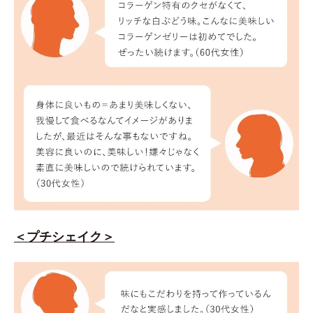
＜プチシェイク＞